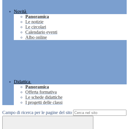
Novità
Panoramica
Le notizie
Le circolari
Calendario eventi
Albo online
Didattica
Panoramica
Offerta formativa
Le schede didattiche
I progetti delle classi
Campo di ricerca per le pagine del sito