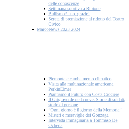
delle conoscenze
Settimana sportiva a Bibione
Bullismo?...no, grazie!
Serata di premiazione al ridotto del Teatro
Civico
MarcoNews 2023-2024
Piemonte e cambiamento climatico
Visita alla multinazionale americana
PerkinElmer
Piantiamo il Futuro con Costa Crociere
Il Grigioverde nella neve. Storie di soldati,
storie di persone
“Ogni giorno è il giorno della Memoria”
Misteri e meraviglie dei Gonzaga
Intervista immaginaria a Tommaso De
Ocheda