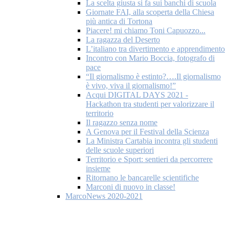
La scelta giusta si fa sui banchi di scuola
Giornate FAI, alla scoperta della Chiesa
più antica di Tortona
Piacere! mi chiamo Toni Capuozzo...
La ragazza del Deserto
L’italiano tra divertimento e apprendimento
Incontro con Mario Boccia, fotografo di
pace
“Il giornalismo è estinto?….Il giornalismo
è vivo, viva il giornalismo!”
Acqui DIGITAL DAYS 2021 -
Hackathon tra studenti per valorizzare il
territorio
Il ragazzo senza nome
A Genova per il Festival della Scienza
La Ministra Cartabia incontra gli studenti
delle scuole superiori
Territorio e Sport: sentieri da percorrere
insieme
Ritornano le bancarelle scientifiche
Marconi di nuovo in classe!
MarcoNews 2020-2021