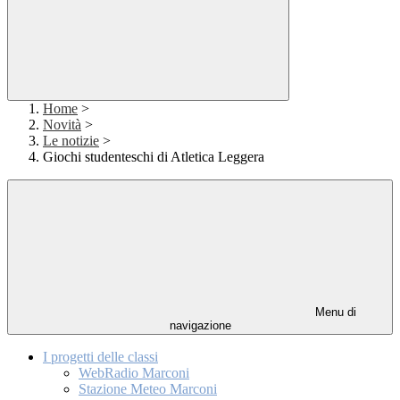
Home
>
Novità
>
Le notizie
>
Giochi studenteschi di Atletica Leggera
Menu di
navigazione
I progetti delle classi
WebRadio Marconi
Stazione Meteo Marconi