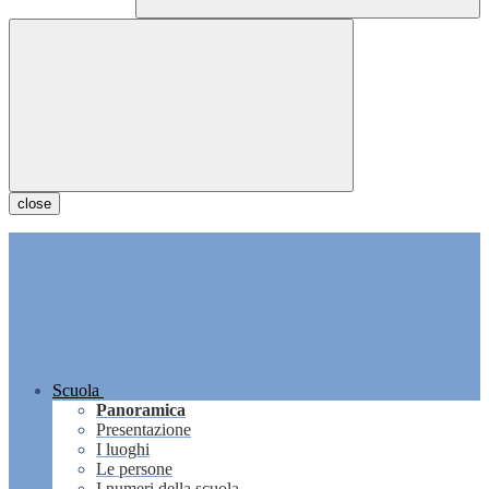
close
Scuola
Panoramica
Presentazione
I luoghi
Le persone
I numeri della scuola