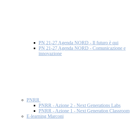
PN 21-27 Agenda NORD - Il futuro è qui
PN 21-27 Agenda NORD - Comunicazione e
innovazione
PNRR
PNRR - Azione 2 - Next Generations Labs
PNRR - Azione 1 - Next Generation Classroom
E-learning Marconi