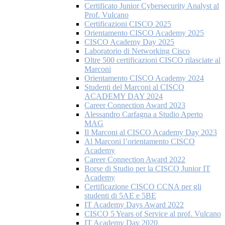
Certificato Junior Cybersecurity Analyst al
Prof. Vulcano
Certificazioni CISCO 2025
Orientamento CISCO Academy 2025
CISCO Academy Day 2025
Laboratorio di Networking Cisco
Oltre 500 certificazioni CISCO rilasciate al
Marconi
Orientamento CISCO Academy 2024
Studenti del Marconi al CISCO
ACADEMY DAY 2024
Career Connection Award 2023
Alessandro Carfagna a Studio Aperto
MAG
Il Marconi al CISCO Academy Day 2023
Al Marconi l’orientamento CISCO
Academy
Career Connection Award 2022
Borse di Studio per la CISCO Junior IT
Academy
Certificazione CISCO CCNA per gli
studenti di 5AE e 5BE
IT Academy Days Award 2022
CISCO 5 Years of Service al prof. Vulcano
IT Academy Day 2020