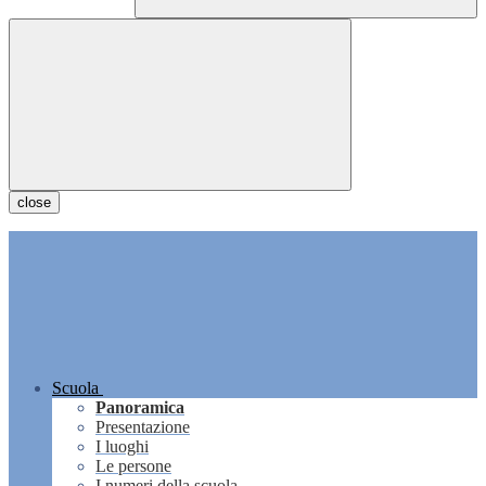
close
Scuola
Panoramica
Presentazione
I luoghi
Le persone
I numeri della scuola