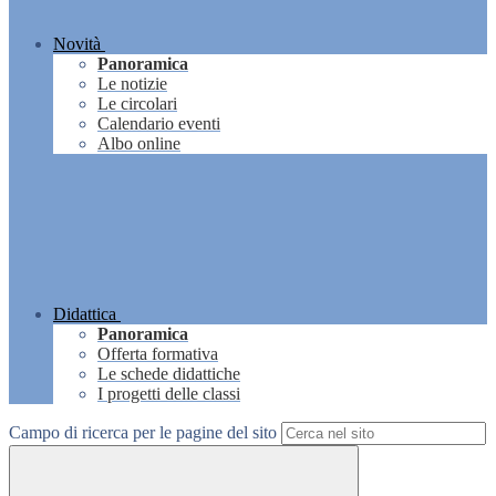
Novità
Panoramica
Le notizie
Le circolari
Calendario eventi
Albo online
Didattica
Panoramica
Offerta formativa
Le schede didattiche
I progetti delle classi
Campo di ricerca per le pagine del sito