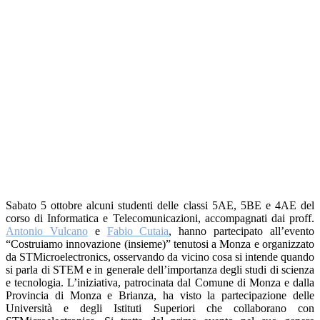
Sabato 5 ottobre alcuni studenti delle classi 5AE, 5BE e 4AE del
corso di Informatica e Telecomunicazioni, accompagnati dai proff.
Antonio Vulcano
e
Fabio Cutaia
, hanno partecipato all’evento
“Costruiamo innovazione (insieme)” tenutosi a Monza e organizzato
da STMicroelectronics, osservando da vicino cosa si intende quando
si parla di STEM e in generale dell’importanza degli studi di scienza
e tecnologia. L’iniziativa, patrocinata dal Comune di Monza e dalla
Provincia di Monza e Brianza, ha visto la partecipazione delle
Università e degli Istituti Superiori che collaborano con