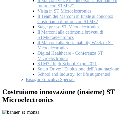
Il Marconi vince il concorso "Costruiamo il
futuro con STM32"
Visita in ST Microelectronics
Il Team del Marconi in finale al concorso
Costruiamo il futuro con STM32
Stage presso ST Microelectronics
Il Marconi alla cerimonia brevetti di
STMicroelectronics
Il Marconi alla Sustainability Week di ST
Microelectronics
Digital Healthcare - Conferenza ST
Microelectronics
STM32 high School Expo 2021
Smart Drive: l'Evoluzione dell'Automazione
School and Industry, for life augmented
Bisogni Educativi Speciali
Costruiamo innovazione (insieme) ST
Microelectronics