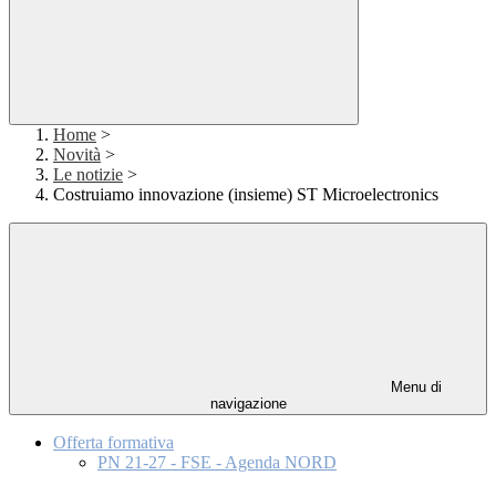
Home
>
Novità
>
Le notizie
>
Costruiamo innovazione (insieme) ST Microelectronics
Menu di
navigazione
Offerta formativa
PN 21-27 - FSE - Agenda NORD