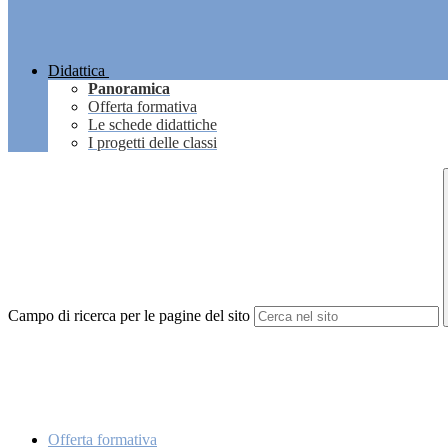
Didattica
Panoramica
Offerta formativa
Le schede didattiche
I progetti delle classi
Campo di ricerca per le pagine del sito
Offerta formativa