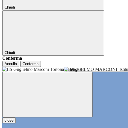
Chiudi
Chiudi
Conferma
Annulla
Conferma
GUGLIELMO MARCONI
Isti
close