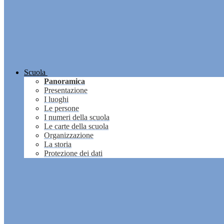
Scuola
Panoramica
Presentazione
I luoghi
Le persone
I numeri della scuola
Le carte della scuola
Organizzazione
La storia
Protezione dei dati