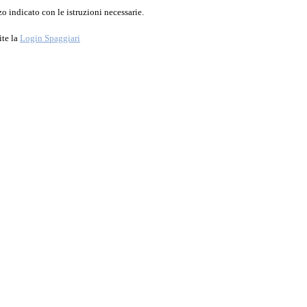
o indicato con le istruzioni necessarie.
ite la
Login Spaggiari