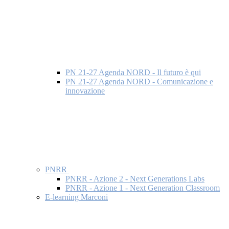
PN 21-27 Agenda NORD - Il futuro è qui
PN 21-27 Agenda NORD - Comunicazione e
innovazione
PNRR
PNRR - Azione 2 - Next Generations Labs
PNRR - Azione 1 - Next Generation Classroom
E-learning Marconi