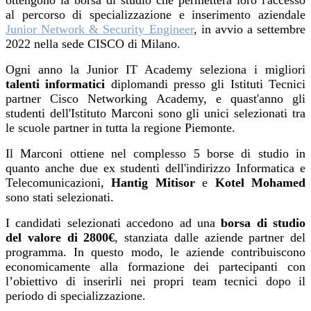
ottengono la borsa di studio che permetterà loro l'accesso
al percorso di specializzazione e inserimento aziendale
Junior Network & Security Engineer
, in avvio a settembre
2022 nella sede CISCO di Milano.
Ogni anno la Junior IT Academy seleziona i migliori
talenti informatici
diplomandi presso gli Istituti Tecnici
partner Cisco Networking Academy, e quast'anno gli
studenti dell'Istituto Marconi sono gli unici selezionati tra
le scuole partner in tutta la regione Piemonte.
Il Marconi ottiene nel complesso 5 borse di studio in
quanto anche due ex studenti dell'indirizzo Informatica e
Telecomunicazioni,
Hantig Mitisor
e
Kotel Mohamed
sono stati selezionati.
I candidati selezionati accedono ad una
borsa di studio
del valore di 2800€
, stanziata dalle aziende partner del
programma. In questo modo, le aziende contribuiscono
economicamente alla formazione dei partecipanti con
l’obiettivo di inserirli nei propri team tecnici dopo il
periodo di specializzazione.