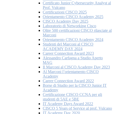
Certificato Junior Cybersecurity Analyst al
Prof. Vulcano
Certificazioni CISCO 2025
Orientamento CISCO Academy 2025
CISCO Academy Day 2025
Laboratorio di Networking Cisco
Oltre 500 certificazioni CISCO rilasciate al
Marconi
Orientamento CISCO Academy 2024
Studenti del Marconi al CISCO
ACADEMY DAY 2024
Career Connection Award 2023
Alessandro Carfagna a Studio Aperto
MAG
Il Marconi al CISCO Academy Day 2023
Al Marconi l’orientamento CISCO
Academy
Career Connection Award 2022
Borse di Studio per la CISCO Junior IT
Academy
Certificazione CISCO CCNA per gli
studenti di 5AE e 5BE
IT Academy Days Award 2022
CISCO 5 Years of Service al prof. Vulcano
IT Academy Day 2020