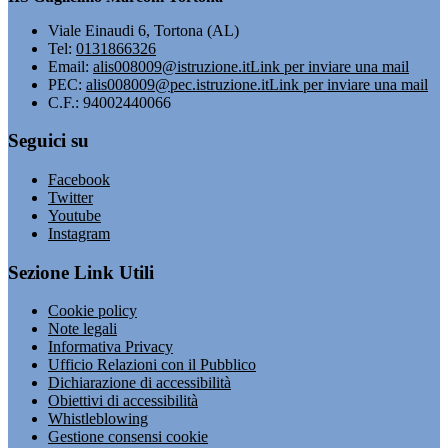
Viale Einaudi 6, Tortona (AL)
Tel:
0131866326
Email:
alis008009@istruzione.it
Link per inviare una mail
PEC:
alis008009@pec.istruzione.it
Link per inviare una mail
C.F.: 94002440066
Seguici su
Facebook
Twitter
Youtube
Instagram
Sezione Link Utili
Cookie policy
Note legali
Informativa Privacy
Ufficio Relazioni con il Pubblico
Dichiarazione di accessibilità
Obiettivi di accessibilità
Whistleblowing
Gestione consensi cookie