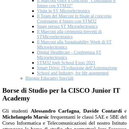
Il Marconi vince il concorso "Costruiamo il
futuro con STM32"
Visita in ST Microelectronics
Il Team del Marconi in finale al concorso
Costruiamo il futuro con STM32
Stage presso ST Microelectronics
Il Marconi alla cerimonia brevetti di
STMicroelectronics
Il Marconi alla Sustainability Week di ST
Microelectronics
Digital Healthcare - Conferenza ST
Microelectronics
STM32 high School Expo 2021
Smart Drive: l'Evoluzione dell'Automazione
School and Industry, for life augmented
Bisogni Educativi Speciali
Borse di Studio per la CISCO Junior IT
Academy
Gli studenti
Alessandro Carfagna
,
Davide Contardi
e
Michelangelo Marsic
frequentanti le classi 5AE e 5BE del
Corso Informatica e Telecomunicazioni del nostro Istituto