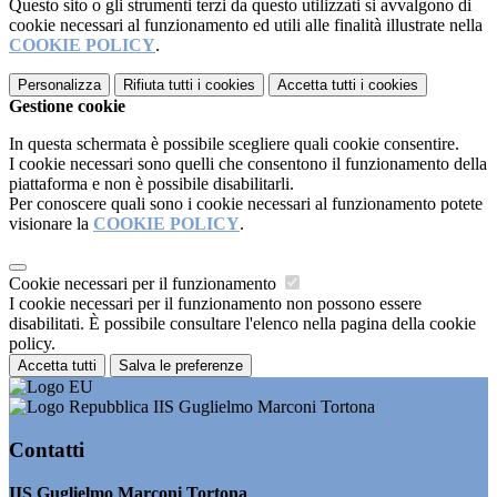
Questo sito o gli strumenti terzi da questo utilizzati si avvalgono di
cookie necessari al funzionamento ed utili alle finalità illustrate nella
COOKIE POLICY
.
Personalizza
Rifiuta tutti
i cookies
Accetta tutti
i cookies
Gestione cookie
In questa schermata è possibile scegliere quali cookie consentire.
I cookie necessari sono quelli che consentono il funzionamento della
piattaforma e non è possibile disabilitarli.
Per conoscere quali sono i cookie necessari al funzionamento potete
visionare la
COOKIE POLICY
.
Cookie necessari per il funzionamento
I cookie necessari per il funzionamento non possono essere
disabilitati. È possibile consultare l'elenco nella pagina della cookie
policy.
Accetta tutti
Salva le preferenze
IIS Guglielmo Marconi Tortona
Contatti
IIS Guglielmo Marconi Tortona