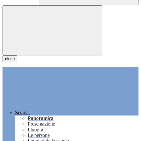
close
Scuola
Panoramica
Presentazione
I luoghi
Le persone
I numeri della scuola