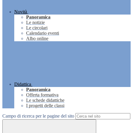
Novità
Panoramica
Le notizie
Le circolari
Calendario eventi
Albo online
Didattica
Panoramica
Offerta formativa
Le schede didattiche
I progetti delle classi
Campo di ricerca per le pagine del sito