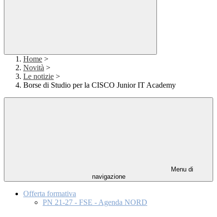
Home
>
Novità
>
Le notizie
>
Borse di Studio per la CISCO Junior IT Academy
Menu di
navigazione
Offerta formativa
PN 21-27 - FSE - Agenda NORD