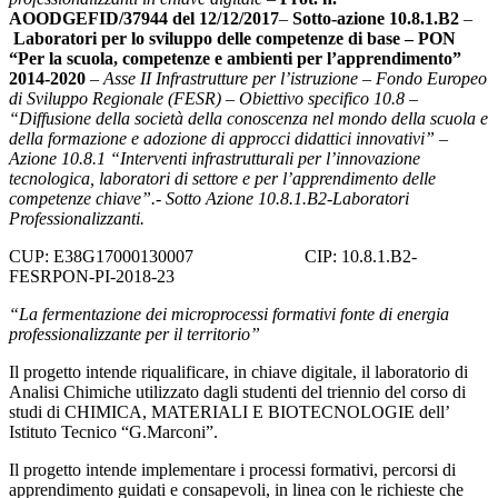
AOODGEFID/37944 del 12/12/2017
–
Sotto-azione 10.8.1.B2
–
Laboratori per lo sviluppo delle competenze di base – PON
“Per la scuola, competenze e ambienti per l’apprendimento”
2014-2020
– Asse II Infrastrutture per l’istruzione – Fondo Europeo
di Sviluppo Regionale (FESR) – Obiettivo specifico 10.8 –
“Diffusione della società della conoscenza nel mondo della scuola e
della formazione e adozione di approcci didattici innovativi” –
Azione 10.8.1 “Interventi infrastrutturali per l’innovazione
tecnologica, laboratori di settore e per l’apprendimento delle
competenze chiave”.- Sotto Azione 10.8.1.B2-Laboratori
Professionalizzanti.
CUP: E38G17000130007 CIP: 10.8.1.B2-
FESRPON-PI-2018-23
“La fermentazione dei microprocessi formativi fonte di energia
professionalizzante per il territorio”
Il progetto intende riqualificare, in chiave digitale, il laboratorio di
Analisi Chimiche utilizzato dagli studenti del triennio del corso di
studi di CHIMICA, MATERIALI E BIOTECNOLOGIE dell’
Istituto Tecnico “G.Marconi”.
Il progetto intende implementare i processi formativi, percorsi di
apprendimento guidati e consapevoli, in linea con le richieste che