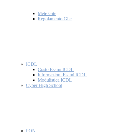
Mete Gite
Regolamento Gite
ICDL
Costo Esami ICDL
Informazioni Esami ICDL
Modulistica ICDL
Cyber High School
PON