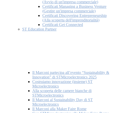
(Avvio di un'impresa commerciale)
Certificati Managing a Business Venture
(Gestire un'impresa commerciale)
Certificati Discovering Entrepreneurship
(Alla scoperta dell'imprenditorialità)
Certificati Get Connected
ST Education Partner
Il Marconi partecipa all’evento “Sustainability &
Innovation” di STMicroelectronics 2025
Costruiamo innovazione (insieme) ST
Microelectronics
Alla scoperta delle camere bianche di
STMicroelectronics
Il Marconi al Sustainability Day di ST
Microelectronics
Il Marconi alla Maker Faire Rome