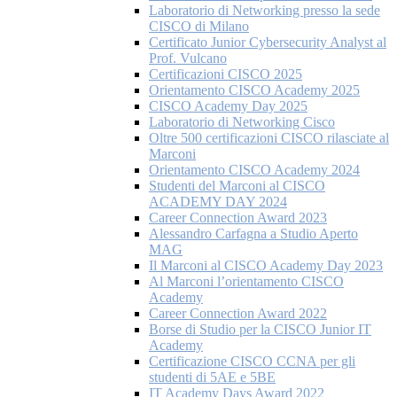
Laboratorio di Networking presso la sede
CISCO di Milano
Certificato Junior Cybersecurity Analyst al
Prof. Vulcano
Certificazioni CISCO 2025
Orientamento CISCO Academy 2025
CISCO Academy Day 2025
Laboratorio di Networking Cisco
Oltre 500 certificazioni CISCO rilasciate al
Marconi
Orientamento CISCO Academy 2024
Studenti del Marconi al CISCO
ACADEMY DAY 2024
Career Connection Award 2023
Alessandro Carfagna a Studio Aperto
MAG
Il Marconi al CISCO Academy Day 2023
Al Marconi l’orientamento CISCO
Academy
Career Connection Award 2022
Borse di Studio per la CISCO Junior IT
Academy
Certificazione CISCO CCNA per gli
studenti di 5AE e 5BE
IT Academy Days Award 2022