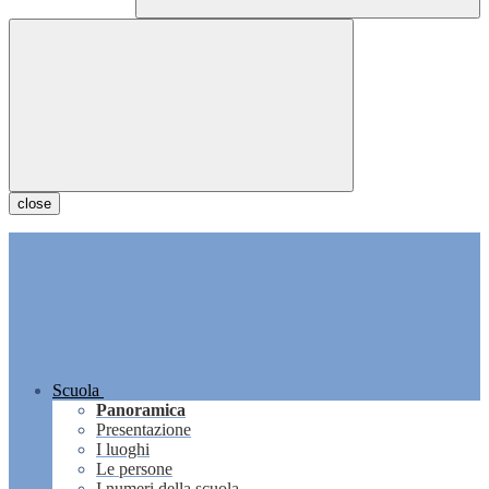
close
Scuola
Panoramica
Presentazione
I luoghi
Le persone
I numeri della scuola