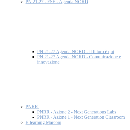
PN 21-27 - FSE - Agenda NORD
PN 21-27 Agenda NORD - Il futuro è qui
PN 21-27 Agenda NORD - Comunicazione e
innovazione
PNRR
PNRR - Azione 2 - Next Generations Labs
PNRR - Azione 1 - Next Generation Classroom
E-learning Marconi