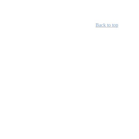
Back to top