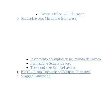
Tutorial Office 365 Education
Scuola/Lavoro: Marconi e le Imprese
Inserimento dei diplomati nel mondo del lavoro
Formazione Scuola-Lavoro
Testimonianze Scuola/Lavoro
PTOF - Piano Triennale dell'Offerta Formativa
Viaggi di Istruzione