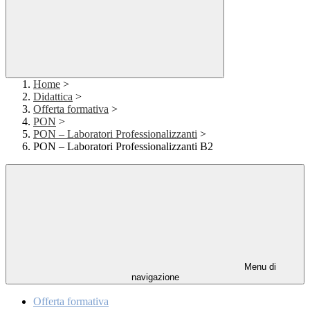
Home
>
Didattica
>
Offerta formativa
>
PON
>
PON – Laboratori Professionalizzanti
>
PON – Laboratori Professionalizzanti B2
Menu di
navigazione
Offerta formativa