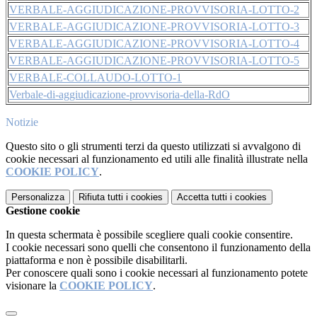
VERBALE-AGGIUDICAZIONE-PROVVISORIA-LOTTO-2
VERBALE-AGGIUDICAZIONE-PROVVISORIA-LOTTO-3
VERBALE-AGGIUDICAZIONE-PROVVISORIA-LOTTO-4
VERBALE-AGGIUDICAZIONE-PROVVISORIA-LOTTO-5
VERBALE-COLLAUDO-LOTTO-1
Verbale-di-aggiudicazione-provvisoria-della-RdO
Notizie
Questo sito o gli strumenti terzi da questo utilizzati si avvalgono di
cookie necessari al funzionamento ed utili alle finalità illustrate nella
COOKIE POLICY
.
Personalizza
Rifiuta tutti
i cookies
Accetta tutti
i cookies
Gestione cookie
In questa schermata è possibile scegliere quali cookie consentire.
I cookie necessari sono quelli che consentono il funzionamento della
piattaforma e non è possibile disabilitarli.
Per conoscere quali sono i cookie necessari al funzionamento potete
visionare la
COOKIE POLICY
.