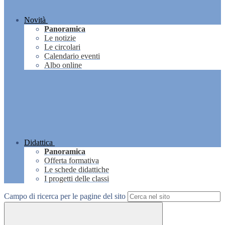
Novità
Panoramica
Le notizie
Le circolari
Calendario eventi
Albo online
Didattica
Panoramica
Offerta formativa
Le schede didattiche
I progetti delle classi
Campo di ricerca per le pagine del sito