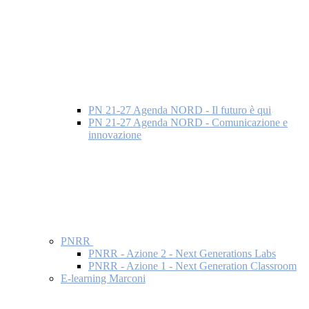
PN 21-27 Agenda NORD - Il futuro è qui
PN 21-27 Agenda NORD - Comunicazione e
innovazione
PNRR
PNRR - Azione 2 - Next Generations Labs
PNRR - Azione 1 - Next Generation Classroom
E-learning Marconi