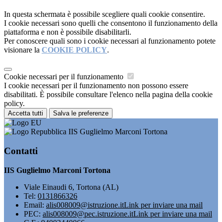
In questa schermata è possibile scegliere quali cookie consentire.
I cookie necessari sono quelli che consentono il funzionamento della
piattaforma e non è possibile disabilitarli.
Per conoscere quali sono i cookie necessari al funzionamento potete
visionare la
COOKIE POLICY
.
Cookie necessari per il funzionamento
I cookie necessari per il funzionamento non possono essere
disabilitati. È possibile consultare l'elenco nella pagina della cookie
policy.
Accetta tutti
Salva le preferenze
IIS Guglielmo Marconi Tortona
Contatti
IIS Guglielmo Marconi Tortona
Viale Einaudi 6, Tortona (AL)
Tel:
0131866326
Email:
alis008009@istruzione.it
Link per inviare una mail
PEC:
alis008009@pec.istruzione.it
Link per inviare una mail