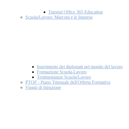
Tutorial Office 365 Education
Scuola/Lavoro: Marconi e le Imprese
Inserimento dei diplomati nel mondo del lavoro
Formazione Scuola-Lavoro
Testimonianze Scuola/Lavoro
PTOF - Piano Triennale dell'Offerta Formativa
Viaggi di Istruzione