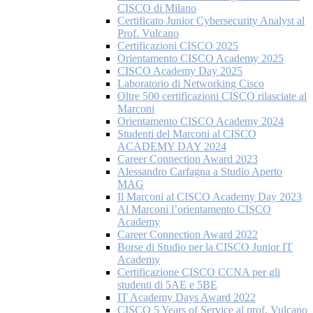
CISCO di Milano
Certificato Junior Cybersecurity Analyst al
Prof. Vulcano
Certificazioni CISCO 2025
Orientamento CISCO Academy 2025
CISCO Academy Day 2025
Laboratorio di Networking Cisco
Oltre 500 certificazioni CISCO rilasciate al
Marconi
Orientamento CISCO Academy 2024
Studenti del Marconi al CISCO
ACADEMY DAY 2024
Career Connection Award 2023
Alessandro Carfagna a Studio Aperto
MAG
Il Marconi al CISCO Academy Day 2023
Al Marconi l’orientamento CISCO
Academy
Career Connection Award 2022
Borse di Studio per la CISCO Junior IT
Academy
Certificazione CISCO CCNA per gli
studenti di 5AE e 5BE
IT Academy Days Award 2022
CISCO 5 Years of Service al prof. Vulcano