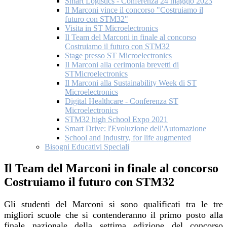
Smart Logistics - Conferenza 24 maggio 2023
Il Marconi vince il concorso "Costruiamo il
futuro con STM32"
Visita in ST Microelectronics
Il Team del Marconi in finale al concorso
Costruiamo il futuro con STM32
Stage presso ST Microelectronics
Il Marconi alla cerimonia brevetti di
STMicroelectronics
Il Marconi alla Sustainability Week di ST
Microelectronics
Digital Healthcare - Conferenza ST
Microelectronics
STM32 high School Expo 2021
Smart Drive: l'Evoluzione dell'Automazione
School and Industry, for life augmented
Bisogni Educativi Speciali
Il Team del Marconi in finale al concorso
Costruiamo il futuro con STM32
Gli studenti del Marconi si sono qualificati tra le tre
migliori scuole che si contenderanno il primo posto alla
finale nazionale della settima edizione del concorso