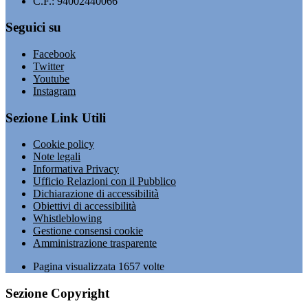
C.F.: 94002440066
Seguici su
Facebook
Twitter
Youtube
Instagram
Sezione Link Utili
Cookie policy
Note legali
Informativa Privacy
Ufficio Relazioni con il Pubblico
Dichiarazione di accessibilità
Obiettivi di accessibilità
Whistleblowing
Gestione consensi cookie
Amministrazione trasparente
Pagina visualizzata
1657
volte
Sezione Copyright