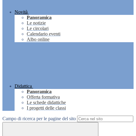
Novità
Panoramica
Le notizie
Le circolari
Calendario eventi
Albo online
Didattica
Panoramica
Offerta formativa
Le schede didattiche
I progetti delle classi
Campo di ricerca per le pagine del sito