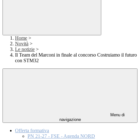
Home
>
Novità
>
Le notizie
>
Il Team del Marconi in finale al concorso Costruiamo il futuro
con STM32
Menu di
navigazione
Offerta formativa
PN 21-27 - FSE - Agenda NORD