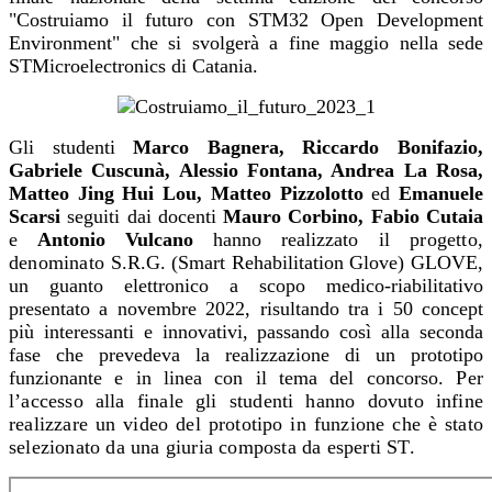
"Costruiamo il futuro con STM32 Open Development
Environment" che si svolgerà a fine maggio nella sede
STMicroelectronics di Catania.
Gli studenti
Marco Bagnera, Riccardo Bonifazio,
Gabriele Cuscunà, Alessio Fontana, Andrea La Rosa,
Matteo Jing Hui Lou, Matteo Pizzolotto
ed
Emanuele
Scarsi
seguiti dai docenti
Mauro Corbino, Fabio Cutaia
e
Antonio Vulcano
hanno realizzato
il progetto,
denominato
S.R.G. (Smart Rehabilitation Glove) GLOVE,
un guanto elettronico a scopo medico-riabilitativo
presentato a novembre 2022, risultando tra i 50 concept
più interessanti e innovativi, passando così alla seconda
fase che prevedeva la realizzazione di
un prototipo
funzionante e in linea con il tema del concorso
. Per
l’accesso alla finale gli studenti hanno dovuto infine
realizzare un video del prototipo in funzione che è stato
selezionato da una giuria composta da esperti ST.