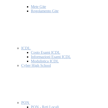
Mete Gite
Regolamento Gite
ICDL
Costo Esami ICDL
Informazioni Esami ICDL
Modulistica ICDL
Cyber High School
PON
PON - Reti Locali