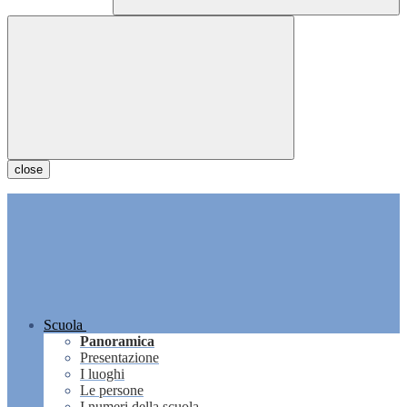
close
Scuola
Panoramica
Presentazione
I luoghi
Le persone
I numeri della scuola