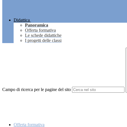
Didattica
Panoramica
Offerta formativa
Le schede didattiche
I progetti delle classi
Campo di ricerca per le pagine del sito
Offerta formativa