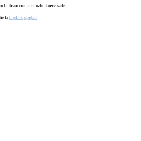
o indicato con le istruzioni necessarie.
ite la
Login Spaggiari