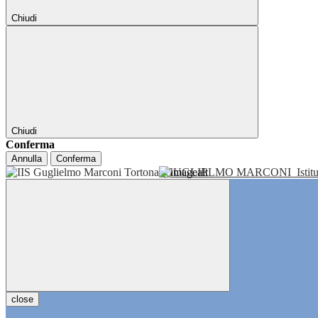
Chiudi
Chiudi
Conferma
Annulla
Conferma
GUGLIELMO MARCONI
Isti
close