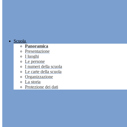
Scuola
Panoramica
Presentazione
I luoghi
Le persone
I numeri della scuola
Le carte della scuola
Organizzazione
La storia
Protezione dei dati