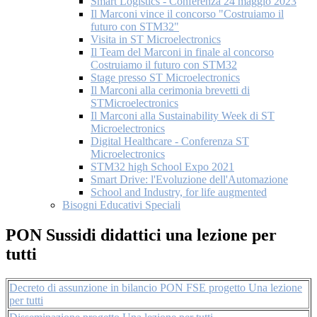
Smart Logistics - Conferenza 24 maggio 2023
Il Marconi vince il concorso "Costruiamo il
futuro con STM32"
Visita in ST Microelectronics
Il Team del Marconi in finale al concorso
Costruiamo il futuro con STM32
Stage presso ST Microelectronics
Il Marconi alla cerimonia brevetti di
STMicroelectronics
Il Marconi alla Sustainability Week di ST
Microelectronics
Digital Healthcare - Conferenza ST
Microelectronics
STM32 high School Expo 2021
Smart Drive: l'Evoluzione dell'Automazione
School and Industry, for life augmented
Bisogni Educativi Speciali
PON Sussidi didattici una lezione per
tutti
Decreto di assunzione in bilancio PON FSE progetto Una lezione
per tutti