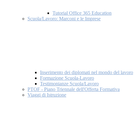
Tutorial Office 365 Education
Scuola/Lavoro: Marconi e le Imprese
Inserimento dei diplomati nel mondo del lavoro
Formazione Scuola-Lavoro
Testimonianze Scuola/Lavoro
PTOF - Piano Triennale dell'Offerta Formativa
Viaggi di Istruzione