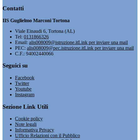
Contatti
IIS Guglielmo Marconi Tortona
Viale Einaudi 6, Tortona (AL)
Tel:
0131866326
Email:
alis008009@istruzione.it
Link per inviare una mail
PEC:
alis008009@pec.istruzione.it
Link per inviare una mail
C.F.: 94002440066
Seguici su
Facebook
Twitter
Youtube
Instagram
Sezione Link Utili
Cookie policy
Note legali
Informativa Privacy
Ufficio Relazioni con il Pubblico