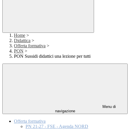
Home
>
Didattica
>
Offerta formativa
>
PON
>
PON Sussidi didattici una lezione per tutti
Menu di
navigazione
Offerta formativa
PN 21-27 - FSE - Agenda NORD