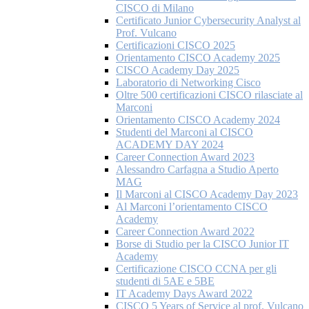
CISCO di Milano
Certificato Junior Cybersecurity Analyst al
Prof. Vulcano
Certificazioni CISCO 2025
Orientamento CISCO Academy 2025
CISCO Academy Day 2025
Laboratorio di Networking Cisco
Oltre 500 certificazioni CISCO rilasciate al
Marconi
Orientamento CISCO Academy 2024
Studenti del Marconi al CISCO
ACADEMY DAY 2024
Career Connection Award 2023
Alessandro Carfagna a Studio Aperto
MAG
Il Marconi al CISCO Academy Day 2023
Al Marconi l’orientamento CISCO
Academy
Career Connection Award 2022
Borse di Studio per la CISCO Junior IT
Academy
Certificazione CISCO CCNA per gli
studenti di 5AE e 5BE
IT Academy Days Award 2022
CISCO 5 Years of Service al prof. Vulcano