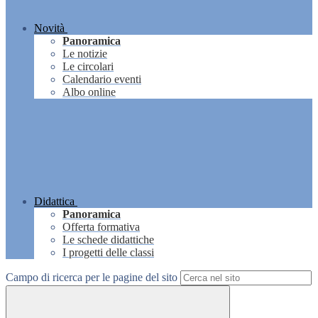
Novità
Panoramica
Le notizie
Le circolari
Calendario eventi
Albo online
Didattica
Panoramica
Offerta formativa
Le schede didattiche
I progetti delle classi
Campo di ricerca per le pagine del sito