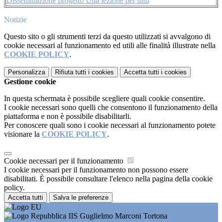
Disseminazione progetto Una lezione per tutti
Notizie
Questo sito o gli strumenti terzi da questo utilizzati si avvalgono di
cookie necessari al funzionamento ed utili alle finalità illustrate nella
COOKIE POLICY
.
Personalizza
Rifiuta tutti
i cookies
Accetta tutti
i cookies
Gestione cookie
In questa schermata è possibile scegliere quali cookie consentire.
I cookie necessari sono quelli che consentono il funzionamento della
piattaforma e non è possibile disabilitarli.
Per conoscere quali sono i cookie necessari al funzionamento potete
visionare la
COOKIE POLICY
.
Cookie necessari per il funzionamento
I cookie necessari per il funzionamento non possono essere
disabilitati. È possibile consultare l'elenco nella pagina della cookie
policy.
Accetta tutti
Salva le preferenze
IIS Guglielmo Marconi Tortona