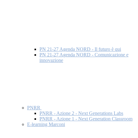
PN 21-27 Agenda NORD - Il futuro è qui
PN 21-27 Agenda NORD - Comunicazione e
innovazione
PNRR
PNRR - Azione 2 - Next Generations Labs
PNRR - Azione 1 - Next Generation Classroom
E-learning Marconi