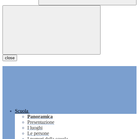
close
Scuola
Panoramica
Presentazione
I luoghi
Le persone
I numeri della scuola