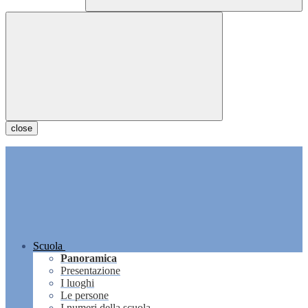
close
Scuola
Panoramica
Presentazione
I luoghi
Le persone
I numeri della scuola