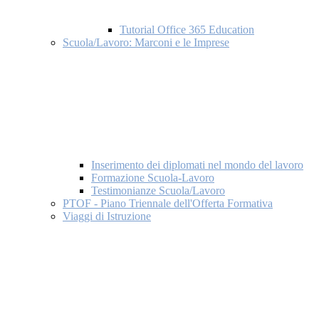
Tutorial Office 365 Education
Scuola/Lavoro: Marconi e le Imprese
Inserimento dei diplomati nel mondo del lavoro
Formazione Scuola-Lavoro
Testimonianze Scuola/Lavoro
PTOF - Piano Triennale dell'Offerta Formativa
Viaggi di Istruzione