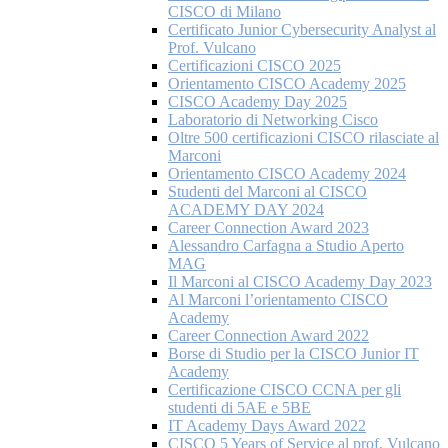
CISCO di Milano
Certificato Junior Cybersecurity Analyst al
Prof. Vulcano
Certificazioni CISCO 2025
Orientamento CISCO Academy 2025
CISCO Academy Day 2025
Laboratorio di Networking Cisco
Oltre 500 certificazioni CISCO rilasciate al
Marconi
Orientamento CISCO Academy 2024
Studenti del Marconi al CISCO
ACADEMY DAY 2024
Career Connection Award 2023
Alessandro Carfagna a Studio Aperto
MAG
Il Marconi al CISCO Academy Day 2023
Al Marconi l’orientamento CISCO
Academy
Career Connection Award 2022
Borse di Studio per la CISCO Junior IT
Academy
Certificazione CISCO CCNA per gli
studenti di 5AE e 5BE
IT Academy Days Award 2022
CISCO 5 Years of Service al prof. Vulcano