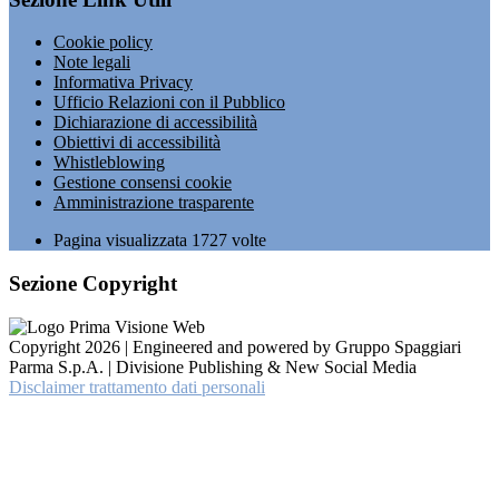
Cookie policy
Note legali
Informativa Privacy
Ufficio Relazioni con il Pubblico
Dichiarazione di accessibilità
Obiettivi di accessibilità
Whistleblowing
Gestione consensi cookie
Amministrazione trasparente
Pagina visualizzata
1727
volte
Sezione Copyright
Copyright 2026 | Engineered and powered by Gruppo Spaggiari
Parma S.p.A. | Divisione Publishing & New Social Media
Disclaimer trattamento dati personali