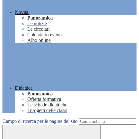
Novità
Panoramica
Le notizie
Le circolari
Calendario eventi
Albo online
Didattica
Panoramica
Offerta formativa
Le schede didattiche
I progetti delle classi
Campo di ricerca per le pagine del sito