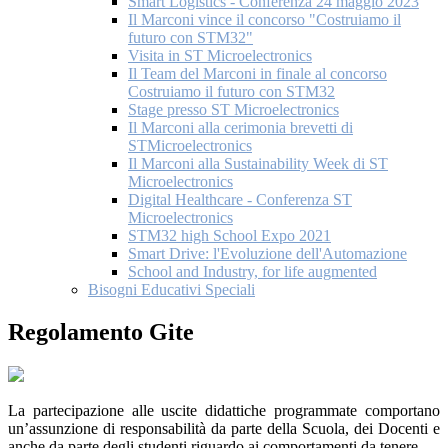
Smart Logistics - Conferenza 24 maggio 2023
Il Marconi vince il concorso "Costruiamo il
futuro con STM32"
Visita in ST Microelectronics
Il Team del Marconi in finale al concorso
Costruiamo il futuro con STM32
Stage presso ST Microelectronics
Il Marconi alla cerimonia brevetti di
STMicroelectronics
Il Marconi alla Sustainability Week di ST
Microelectronics
Digital Healthcare - Conferenza ST
Microelectronics
STM32 high School Expo 2021
Smart Drive: l'Evoluzione dell'Automazione
School and Industry, for life augmented
Bisogni Educativi Speciali
Regolamento Gite
La partecipazione alle uscite didattiche programmate comportano
un’assunzione di responsabilità da parte della Scuola, dei Docenti e
anche da parte degli studenti riguardo ai comportamenti da tenere.