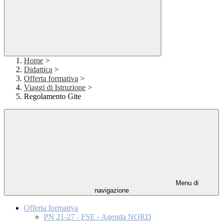
Home
>
Didattica
>
Offerta formativa
>
Viaggi di Istruzione
>
Regolamento Gite
Menu di
navigazione
Offerta formativa
PN 21-27 - FSE - Agenda NORD