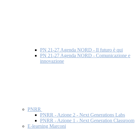
PN 21-27 Agenda NORD - Il futuro è qui
PN 21-27 Agenda NORD - Comunicazione e
innovazione
PNRR
PNRR - Azione 2 - Next Generations Labs
PNRR - Azione 1 - Next Generation Classroom
E-learning Marconi