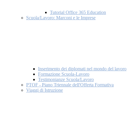
Tutorial Office 365 Education
Scuola/Lavoro: Marconi e le Imprese
Inserimento dei diplomati nel mondo del lavoro
Formazione Scuola-Lavoro
Testimonianze Scuola/Lavoro
PTOF - Piano Triennale dell'Offerta Formativa
Viaggi di Istruzione