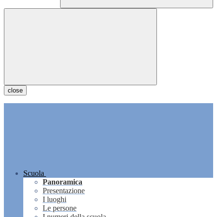
close
Scuola
Panoramica
Presentazione
I luoghi
Le persone
I numeri della scuola