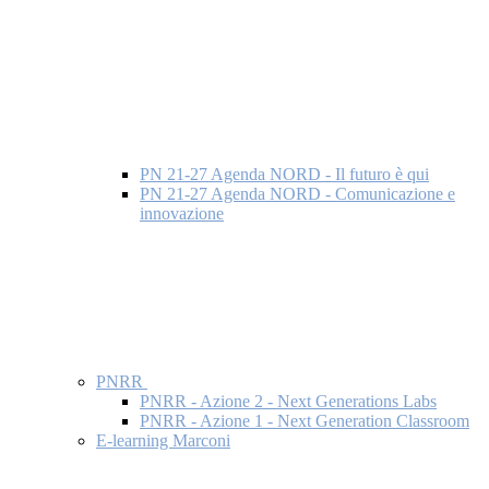
PN 21-27 Agenda NORD - Il futuro è qui
PN 21-27 Agenda NORD - Comunicazione e
innovazione
PNRR
PNRR - Azione 2 - Next Generations Labs
PNRR - Azione 1 - Next Generation Classroom
E-learning Marconi