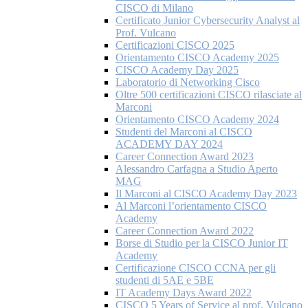
CISCO di Milano
Certificato Junior Cybersecurity Analyst al
Prof. Vulcano
Certificazioni CISCO 2025
Orientamento CISCO Academy 2025
CISCO Academy Day 2025
Laboratorio di Networking Cisco
Oltre 500 certificazioni CISCO rilasciate al
Marconi
Orientamento CISCO Academy 2024
Studenti del Marconi al CISCO
ACADEMY DAY 2024
Career Connection Award 2023
Alessandro Carfagna a Studio Aperto
MAG
Il Marconi al CISCO Academy Day 2023
Al Marconi l’orientamento CISCO
Academy
Career Connection Award 2022
Borse di Studio per la CISCO Junior IT
Academy
Certificazione CISCO CCNA per gli
studenti di 5AE e 5BE
IT Academy Days Award 2022
CISCO 5 Years of Service al prof. Vulcano