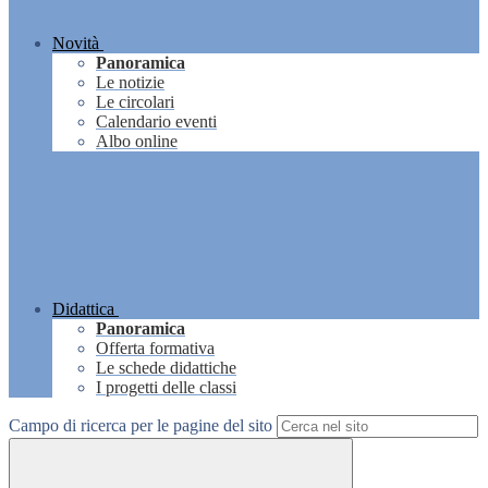
Novità
Panoramica
Le notizie
Le circolari
Calendario eventi
Albo online
Didattica
Panoramica
Offerta formativa
Le schede didattiche
I progetti delle classi
Campo di ricerca per le pagine del sito