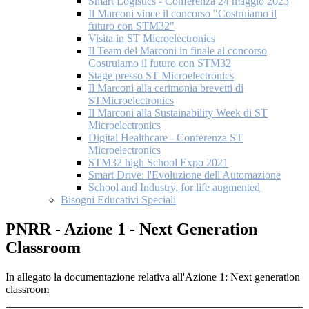
Smart Logistics - Conferenza 24 maggio 2023
Il Marconi vince il concorso "Costruiamo il
futuro con STM32"
Visita in ST Microelectronics
Il Team del Marconi in finale al concorso
Costruiamo il futuro con STM32
Stage presso ST Microelectronics
Il Marconi alla cerimonia brevetti di
STMicroelectronics
Il Marconi alla Sustainability Week di ST
Microelectronics
Digital Healthcare - Conferenza ST
Microelectronics
STM32 high School Expo 2021
Smart Drive: l'Evoluzione dell'Automazione
School and Industry, for life augmented
Bisogni Educativi Speciali
PNRR - Azione 1 - Next Generation
Classroom
In allegato la documentazione relativa all'Azione 1: Next generation
classroom