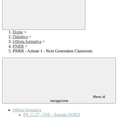
Home
>
Didattica
>
Offerta formativa
>
PNRR
>
PNRR - Azione 1 - Next Generation Classroom
Menu di
navigazione
Offerta formativa
PN 21-27 - FSE - Agenda NORD