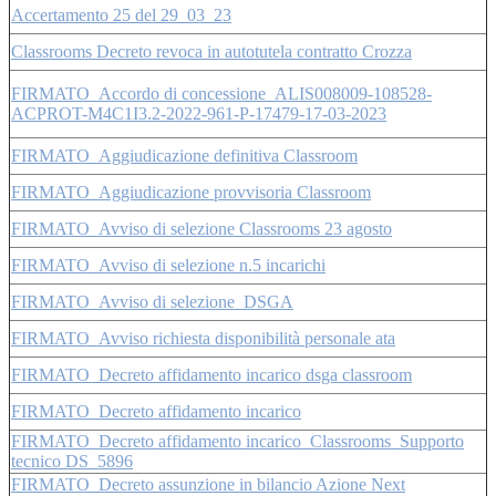
Accertamento 25 del 29_03_23
Classrooms Decreto revoca in autotutela contratto Crozza
FIRMATO_Accordo di concessione_ALIS008009-108528-
ACPROT-M4C1I3.2-2022-961-P-17479-17-03-2023
FIRMATO_Aggiudicazione definitiva Classroom
FIRMATO_Aggiudicazione provvisoria Classroom
FIRMATO_Avviso di selezione Classrooms 23 agosto
FIRMATO_Avviso di selezione n.5 incarichi
FIRMATO_Avviso di selezione_DSGA
FIRMATO_Avviso richiesta disponibilità personale ata
FIRMATO_Decreto affidamento incarico dsga classroom
FIRMATO_Decreto affidamento incarico
FIRMATO_Decreto affidamento incarico_Classrooms_Supporto
tecnico DS_5896
FIRMATO_Decreto assunzione in bilancio Azione Next