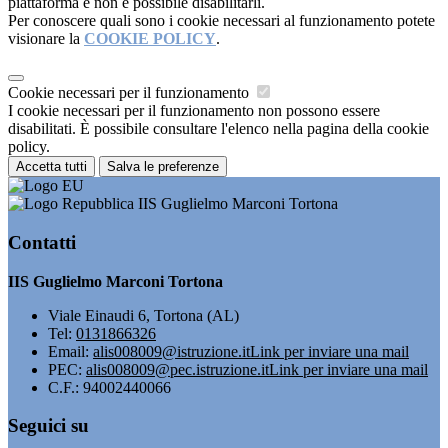
piattaforma e non è possibile disabilitarli.
Per conoscere quali sono i cookie necessari al funzionamento potete
visionare la
COOKIE POLICY
.
Cookie necessari per il funzionamento
I cookie necessari per il funzionamento non possono essere
disabilitati. È possibile consultare l'elenco nella pagina della cookie
policy.
Accetta tutti
Salva le preferenze
IIS Guglielmo Marconi Tortona
Contatti
IIS Guglielmo Marconi Tortona
Viale Einaudi 6, Tortona (AL)
Tel:
0131866326
Email:
alis008009@istruzione.it
Link per inviare una mail
PEC:
alis008009@pec.istruzione.it
Link per inviare una mail
C.F.: 94002440066
Seguici su