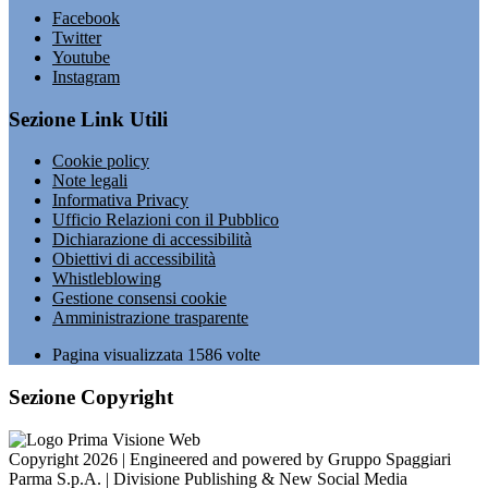
Facebook
Twitter
Youtube
Instagram
Sezione Link Utili
Cookie policy
Note legali
Informativa Privacy
Ufficio Relazioni con il Pubblico
Dichiarazione di accessibilità
Obiettivi di accessibilità
Whistleblowing
Gestione consensi cookie
Amministrazione trasparente
Pagina visualizzata
1586
volte
Sezione Copyright
Copyright 2026 | Engineered and powered by Gruppo Spaggiari
Parma S.p.A. | Divisione Publishing & New Social Media