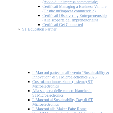
(Avvio di un'impresa commerciale)
Certificati Managing a Business Venture
(Gestire un'impresa commerciale)
Certificati Discovering Entrepreneurship
(Alla scoperta dell'imprenditorialità)
Certificati Get Connected
ST Education Partner
Il Marconi partecipa all’evento “Sustainability &
Innovation” di STMicroelectronics 2025
Costruiamo innovazione (insieme) ST
Microelectronics
Alla scoperta delle camere bianche di
STMicroelectronics
Il Marconi al Sustainability Day di ST
Microelectronics
Il Marconi alla Maker Faire Rome