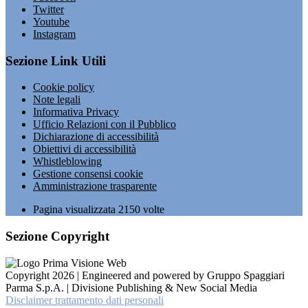
Twitter
Youtube
Instagram
Sezione Link Utili
Cookie policy
Note legali
Informativa Privacy
Ufficio Relazioni con il Pubblico
Dichiarazione di accessibilità
Obiettivi di accessibilità
Whistleblowing
Gestione consensi cookie
Amministrazione trasparente
Pagina visualizzata
2150
volte
Sezione Copyright
Copyright 2026 | Engineered and powered by Gruppo Spaggiari
Parma S.p.A. | Divisione Publishing & New Social Media
Disclaimer trattamento dati personali