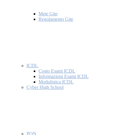
Mete Gite
Regolamento Gite
ICDL
Costo Esami ICDL
Informazioni Esami ICDL
Modulistica ICDL
Cyber High School
PON