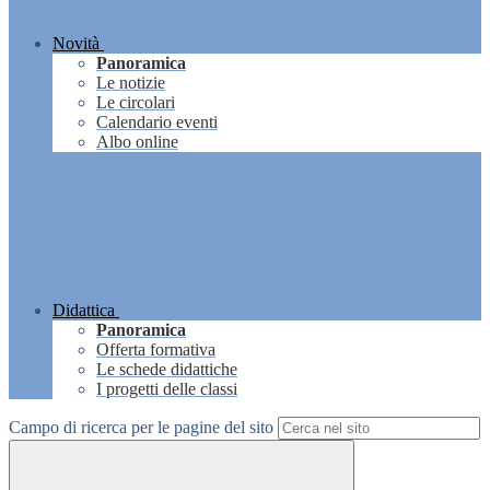
Novità
Panoramica
Le notizie
Le circolari
Calendario eventi
Albo online
Didattica
Panoramica
Offerta formativa
Le schede didattiche
I progetti delle classi
Campo di ricerca per le pagine del sito