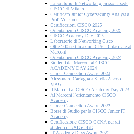
Laboratorio di Networking presso la sede
CISCO di Milano
Certificato Junior Cybersecurity Analyst al
Prof. Vulcano
Certificazioni CISCO 2025
Orientamento CISCO Academy 2025
CISCO Academy Day 2025
Laboratorio di Networking Cisco
Oltre 500 certificazioni CISCO rilasciate al
Marconi
Orientamento CISCO Academy 2024
Studenti del Marconi al CISCO
ACADEMY DAY 2024
Career Connection Award 2023
Alessandro Carfagna a Studio Aperto
MAG
Il Marconi al CISCO Academy Day 2023
Al Marconi l’orientamento CISCO
Academy
Career Connection Award 2022
Borse di Studio per la CISCO Junior IT
Academy
Certificazione CISCO CCNA per gli
studenti di 5AE e 5BE
IT Academy Days Award 2022