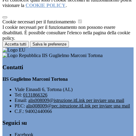
visionare la
COOKIE POLICY
.
Cookie necessari per il funzionamento
I cookie necessari per il funzionamento non possono essere
disabilitati. È possibile consultare l'elenco nella pagina della cookie
policy.
Accetta tutti
Salva le preferenze
IIS Guglielmo Marconi Tortona
Contatti
IIS Guglielmo Marconi Tortona
Viale Einaudi 6, Tortona (AL)
Tel:
0131866326
Email:
alis008009@istruzione.it
Link per inviare una mail
PEC:
alis008009@pec.istruzione.it
Link per inviare una mail
C.F.: 94002440066
Seguici su
Facebook