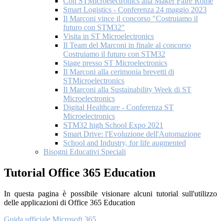
Con STMicroelectronics alla Maker Faire Rome
Smart Logistics - Conferenza 24 maggio 2023
Il Marconi vince il concorso "Costruiamo il
futuro con STM32"
Visita in ST Microelectronics
Il Team del Marconi in finale al concorso
Costruiamo il futuro con STM32
Stage presso ST Microelectronics
Il Marconi alla cerimonia brevetti di
STMicroelectronics
Il Marconi alla Sustainability Week di ST
Microelectronics
Digital Healthcare - Conferenza ST
Microelectronics
STM32 high School Expo 2021
Smart Drive: l'Evoluzione dell'Automazione
School and Industry, for life augmented
Bisogni Educativi Speciali
Tutorial Office 365 Education
In questa pagina è possibile visionare alcuni tutorial sull'utilizzo
delle applicazioni di Office 365 Education
Guida ufficiale Microsoft 365