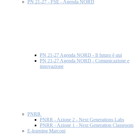
PN 21-27 - FSE - Agenda NORD
PN 21-27 Agenda NORD - Il futuro è qui
PN 21-27 Agenda NORD - Comunicazione e
innovazione
PNRR
PNRR - Azione 2 - Next Generations Labs
PNRR - Azione 1 - Next Generation Classroom
E-learning Marconi