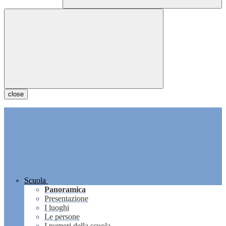
close
Scuola
Panoramica
Presentazione
I luoghi
Le persone
I numeri della scuola