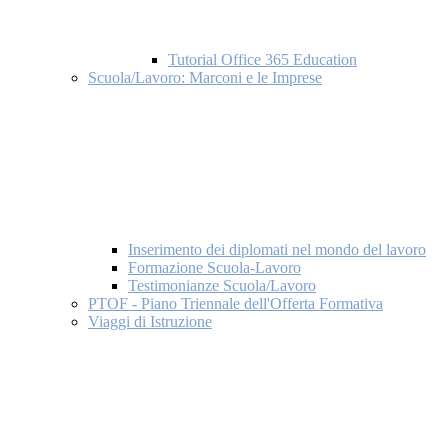
Tutorial Office 365 Education
Scuola/Lavoro: Marconi e le Imprese
Inserimento dei diplomati nel mondo del lavoro
Formazione Scuola-Lavoro
Testimonianze Scuola/Lavoro
PTOF - Piano Triennale dell'Offerta Formativa
Viaggi di Istruzione