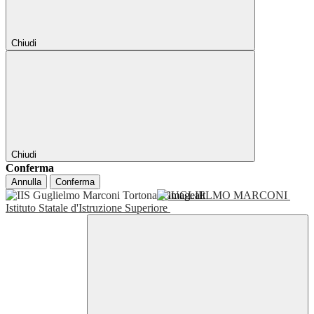
Chiudi
Chiudi
Conferma
Annulla
Conferma
GUGLIELMO MARCONI
Istituto Statale d'Istruzione Superiore