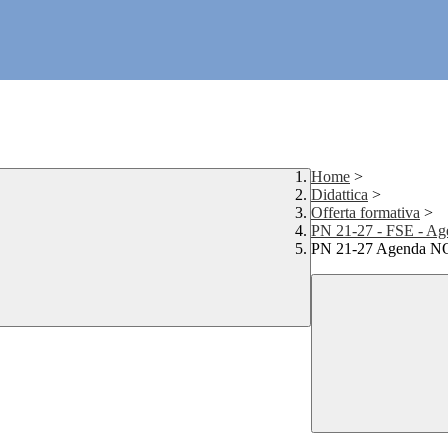
Home
>
Didattica
>
Offerta formativa
>
PN 21-27 - FSE - 
PN 21-27 Agenda NO