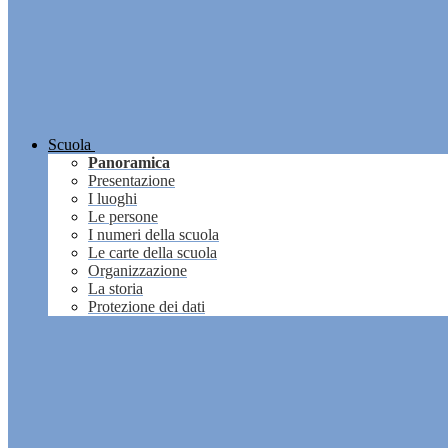
Scuola
Panoramica
Presentazione
I luoghi
Le persone
I numeri della scuola
Le carte della scuola
Organizzazione
La storia
Protezione dei dati