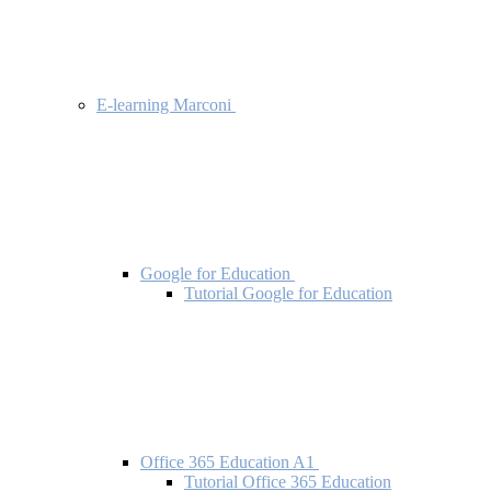
E-learning Marconi
Google for Education
Tutorial Google for Education
Office 365 Education A1
Tutorial Office 365 Education