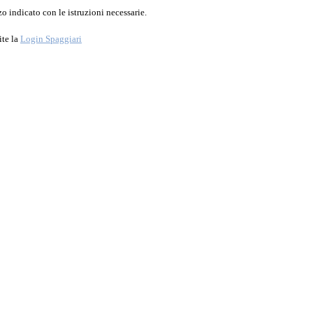
o indicato con le istruzioni necessarie.
ite la
Login Spaggiari