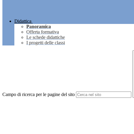
Didattica
Panoramica
Offerta formativa
Le schede didattiche
I progetti delle classi
Campo di ricerca per le pagine del sito