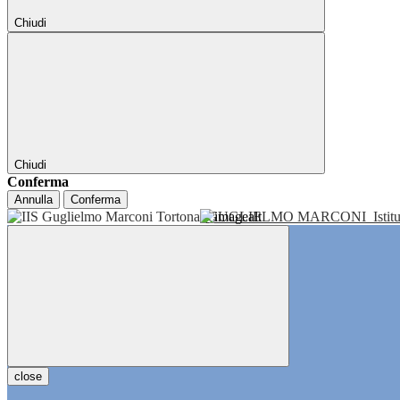
Chiudi
Chiudi
Conferma
Annulla
Conferma
GUGLIELMO MARCONI
Isti
close