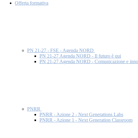
Offerta formativa
PN 21-27 - FSE - Agenda NORD
PN 21-27 Agenda NORD - Il futuro è qui
PN 21-27 Agenda NORD - Comunicazione e inno
PNRR
PNRR - Azione 2 - Next Generations Labs
PNRR - Azione 1 - Next Generation Classroom