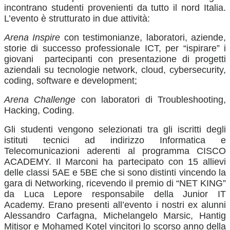
incontrano studenti provenienti da tutto il nord Italia.
L’evento è strutturato in due attività:
Arena Inspire
con testimonianze, laboratori, aziende,
storie di successo professionale ICT, per “ispirare” i
giovani
partecipanti con presentazione di progetti
aziendali su tecnologie network, cloud, cybersecurity,
coding, software e development;
Arena Challenge
con laboratori di Troubleshooting,
Hacking, Coding.
Gli studenti vengono selezionati tra gli iscritti degli
istituti tecnici ad indirizzo Informatica e
Telecomunicazioni aderenti al programma CISCO
ACADEMY. Il
Marconi
ha partecipato con 15 allievi
delle classi 5AE e 5BE che si sono distinti vincendo la
gara di Networking, ricevendo il premio di “NET KING”
da Luca Lepore responsabile della Junior IT
Academy. Erano presenti all’evento i nostri ex alunni
Alessandro Carfagna, Michelangelo Marsic, Hantig
Mitisor e Mohamed Kotel vincitori lo scorso anno della