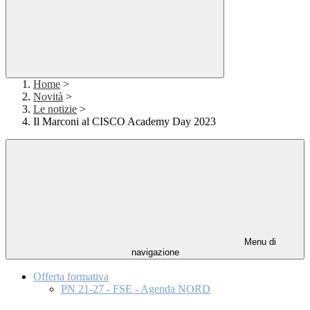
Home
>
Novità
>
Le notizie
>
Il Marconi al CISCO Academy Day 2023
Menu di
navigazione
Offerta formativa
PN 21-27 - FSE - Agenda NORD