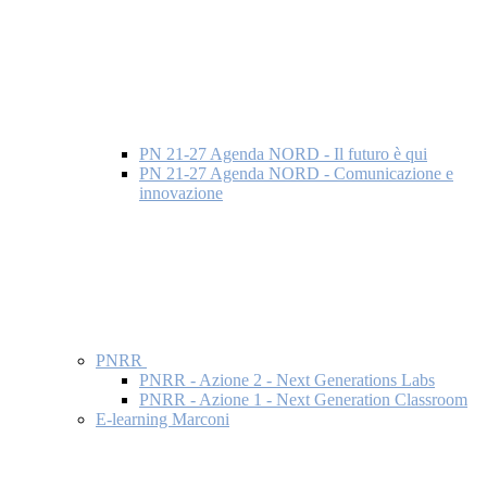
PN 21-27 Agenda NORD - Il futuro è qui
PN 21-27 Agenda NORD - Comunicazione e
innovazione
PNRR
PNRR - Azione 2 - Next Generations Labs
PNRR - Azione 1 - Next Generation Classroom
E-learning Marconi