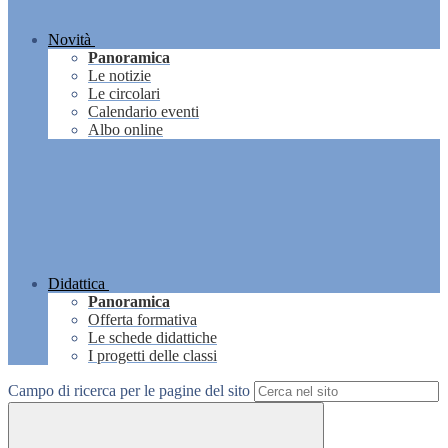
Novità
Panoramica
Le notizie
Le circolari
Calendario eventi
Albo online
Didattica
Panoramica
Offerta formativa
Le schede didattiche
I progetti delle classi
Campo di ricerca per le pagine del sito