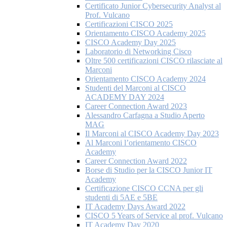
Certificato Junior Cybersecurity Analyst al
Prof. Vulcano
Certificazioni CISCO 2025
Orientamento CISCO Academy 2025
CISCO Academy Day 2025
Laboratorio di Networking Cisco
Oltre 500 certificazioni CISCO rilasciate al
Marconi
Orientamento CISCO Academy 2024
Studenti del Marconi al CISCO
ACADEMY DAY 2024
Career Connection Award 2023
Alessandro Carfagna a Studio Aperto
MAG
Il Marconi al CISCO Academy Day 2023
Al Marconi l’orientamento CISCO
Academy
Career Connection Award 2022
Borse di Studio per la CISCO Junior IT
Academy
Certificazione CISCO CCNA per gli
studenti di 5AE e 5BE
IT Academy Days Award 2022
CISCO 5 Years of Service al prof. Vulcano
IT Academy Day 2020