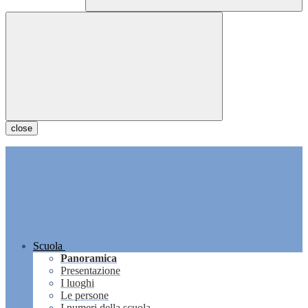
close
Scuola
Panoramica
Presentazione
I luoghi
Le persone
I numeri della scuola