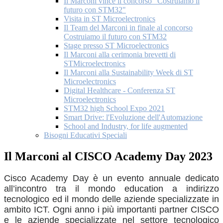
Il Marconi vince il concorso "Costruiamo il
futuro con STM32"
Visita in ST Microelectronics
Il Team del Marconi in finale al concorso
Costruiamo il futuro con STM32
Stage presso ST Microelectronics
Il Marconi alla cerimonia brevetti di
STMicroelectronics
Il Marconi alla Sustainability Week di ST
Microelectronics
Digital Healthcare - Conferenza ST
Microelectronics
STM32 high School Expo 2021
Smart Drive: l'Evoluzione dell'Automazione
School and Industry, for life augmented
Bisogni Educativi Speciali
Il Marconi al CISCO Academy Day 2023
Cisco Academy Day è un evento annuale dedicato
all’incontro tra il mondo education a indirizzo
tecnologico ed il mondo delle aziende specializzate in
ambito ICT. Ogni anno i più importanti partner CISCO
e le aziende specializzate nel settore tecnologico