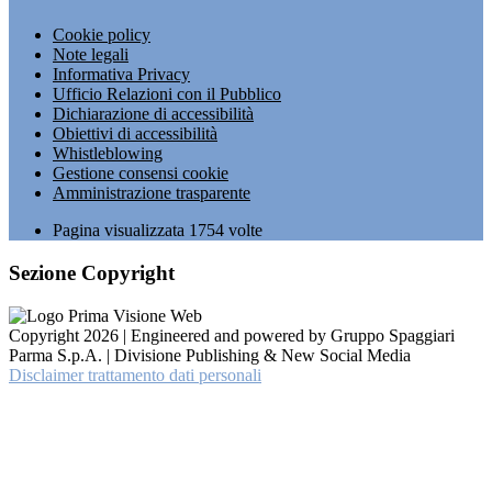
Cookie policy
Note legali
Informativa Privacy
Ufficio Relazioni con il Pubblico
Dichiarazione di accessibilità
Obiettivi di accessibilità
Whistleblowing
Gestione consensi cookie
Amministrazione trasparente
Pagina visualizzata
1754
volte
Sezione Copyright
Copyright 2026 | Engineered and powered by Gruppo Spaggiari
Parma S.p.A. | Divisione Publishing & New Social Media
Disclaimer trattamento dati personali