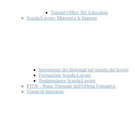
Tutorial Office 365 Education
Scuola/Lavoro: Marconi e le Imprese
Inserimento dei diplomati nel mondo del lavoro
Formazione Scuola-Lavoro
Testimonianze Scuola/Lavoro
PTOF - Piano Triennale dell'Offerta Formativa
Viaggi di Istruzione