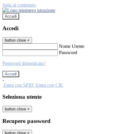
Salta al contenuto
Accedi
Accedi
button close
×
Nome Utente
Password
Password dimenticata?
-
Entra con SPID
Entra con CIE
Seleziona utente
button close
×
Recupero password
button close
×