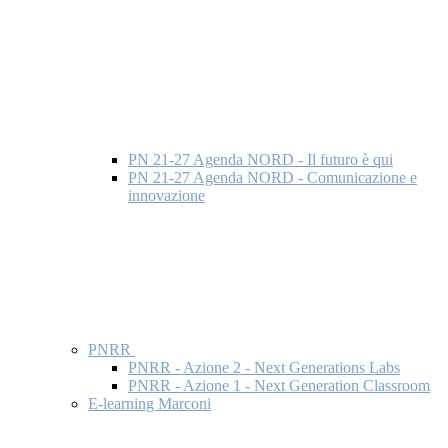
PN 21-27 Agenda NORD - Il futuro è qui
PN 21-27 Agenda NORD - Comunicazione e
innovazione
PNRR
PNRR - Azione 2 - Next Generations Labs
PNRR - Azione 1 - Next Generation Classroom
E-learning Marconi