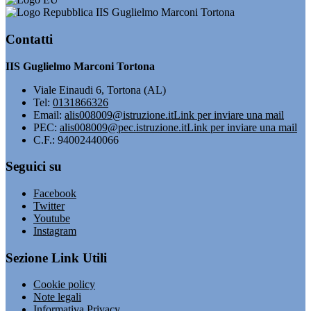
IIS Guglielmo Marconi Tortona
Contatti
IIS Guglielmo Marconi Tortona
Viale Einaudi 6, Tortona (AL)
Tel:
0131866326
Email:
alis008009@istruzione.it
Link per inviare una mail
PEC:
alis008009@pec.istruzione.it
Link per inviare una mail
C.F.: 94002440066
Seguici su
Facebook
Twitter
Youtube
Instagram
Sezione Link Utili
Cookie policy
Note legali
Informativa Privacy