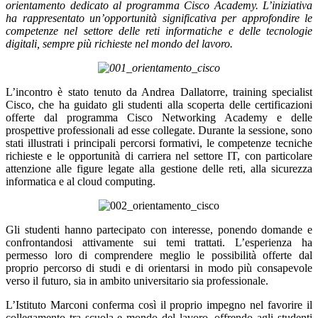
orientamento dedicato al programma Cisco Academy. L’iniziativa
ha rappresentato un’opportunità significativa per approfondire le
competenze nel settore delle reti informatiche e delle tecnologie
digitali, sempre più richieste nel mondo del lavoro.
L’incontro è stato tenuto da Andrea Dallatorre, training specialist
Cisco, che ha guidato gli studenti alla scoperta delle certificazioni
offerte dal programma Cisco Networking Academy e delle
prospettive professionali ad esse collegate. Durante la sessione, sono
stati illustrati i principali percorsi formativi, le competenze tecniche
richieste e le opportunità di carriera nel settore IT, con particolare
attenzione alle figure legate alla gestione delle reti, alla sicurezza
informatica e al cloud computing.
Gli studenti hanno partecipato con interesse, ponendo domande e
confrontandosi attivamente sui temi trattati. L’esperienza ha
permesso loro di comprendere meglio le possibilità offerte dal
proprio percorso di studi e di orientarsi in modo più consapevole
verso il futuro, sia in ambito universitario sia professionale.
L’Istituto Marconi conferma così il proprio impegno nel favorire il
collegamento tra scuola e mondo del lavoro, offrendo agli studenti