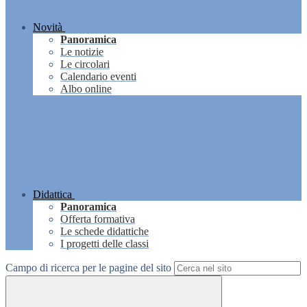
Novità
Panoramica
Le notizie
Le circolari
Calendario eventi
Albo online
Didattica
Panoramica
Offerta formativa
Le schede didattiche
I progetti delle classi
Campo di ricerca per le pagine del sito