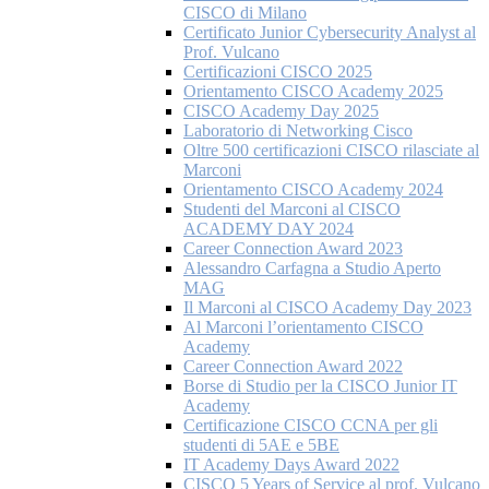
CISCO di Milano
Certificato Junior Cybersecurity Analyst al
Prof. Vulcano
Certificazioni CISCO 2025
Orientamento CISCO Academy 2025
CISCO Academy Day 2025
Laboratorio di Networking Cisco
Oltre 500 certificazioni CISCO rilasciate al
Marconi
Orientamento CISCO Academy 2024
Studenti del Marconi al CISCO
ACADEMY DAY 2024
Career Connection Award 2023
Alessandro Carfagna a Studio Aperto
MAG
Il Marconi al CISCO Academy Day 2023
Al Marconi l’orientamento CISCO
Academy
Career Connection Award 2022
Borse di Studio per la CISCO Junior IT
Academy
Certificazione CISCO CCNA per gli
studenti di 5AE e 5BE
IT Academy Days Award 2022
CISCO 5 Years of Service al prof. Vulcano