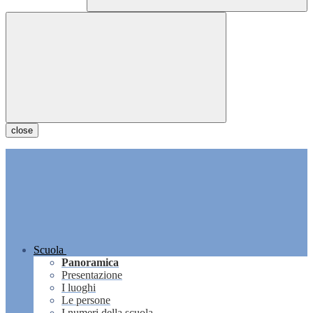
close
Scuola
Panoramica
Presentazione
I luoghi
Le persone
I numeri della scuola