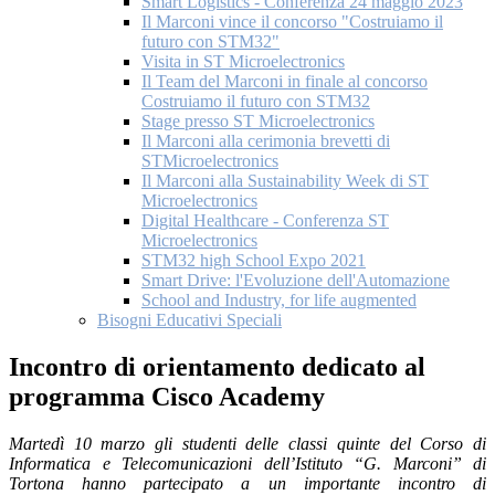
Smart Logistics - Conferenza 24 maggio 2023
Il Marconi vince il concorso "Costruiamo il
futuro con STM32"
Visita in ST Microelectronics
Il Team del Marconi in finale al concorso
Costruiamo il futuro con STM32
Stage presso ST Microelectronics
Il Marconi alla cerimonia brevetti di
STMicroelectronics
Il Marconi alla Sustainability Week di ST
Microelectronics
Digital Healthcare - Conferenza ST
Microelectronics
STM32 high School Expo 2021
Smart Drive: l'Evoluzione dell'Automazione
School and Industry, for life augmented
Bisogni Educativi Speciali
Incontro di orientamento dedicato al
programma Cisco Academy
Martedì 10 marzo gli studenti delle classi quinte del Corso di
Informatica e Telecomunicazioni dell’Istituto “G. Marconi” di
Tortona hanno partecipato a un importante incontro di