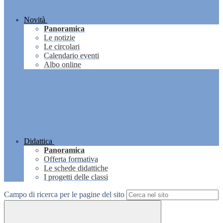
Novità
Panoramica
Le notizie
Le circolari
Calendario eventi
Albo online
Didattica
Panoramica
Offerta formativa
Le schede didattiche
I progetti delle classi
Campo di ricerca per le pagine del sito