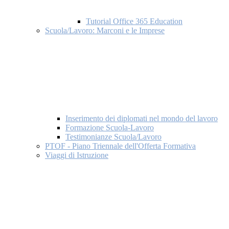
Tutorial Office 365 Education
Scuola/Lavoro: Marconi e le Imprese
Inserimento dei diplomati nel mondo del lavoro
Formazione Scuola-Lavoro
Testimonianze Scuola/Lavoro
PTOF - Piano Triennale dell'Offerta Formativa
Viaggi di Istruzione