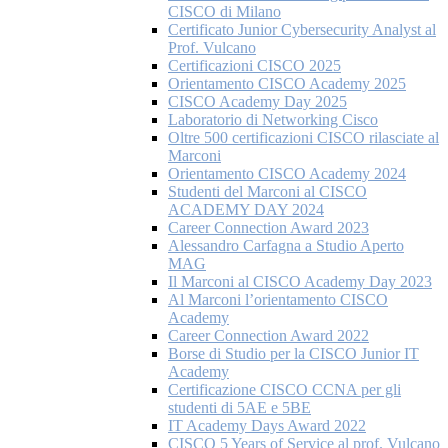
CISCO di Milano
Certificato Junior Cybersecurity Analyst al
Prof. Vulcano
Certificazioni CISCO 2025
Orientamento CISCO Academy 2025
CISCO Academy Day 2025
Laboratorio di Networking Cisco
Oltre 500 certificazioni CISCO rilasciate al
Marconi
Orientamento CISCO Academy 2024
Studenti del Marconi al CISCO
ACADEMY DAY 2024
Career Connection Award 2023
Alessandro Carfagna a Studio Aperto
MAG
Il Marconi al CISCO Academy Day 2023
Al Marconi l’orientamento CISCO
Academy
Career Connection Award 2022
Borse di Studio per la CISCO Junior IT
Academy
Certificazione CISCO CCNA per gli
studenti di 5AE e 5BE
IT Academy Days Award 2022
CISCO 5 Years of Service al prof. Vulcano