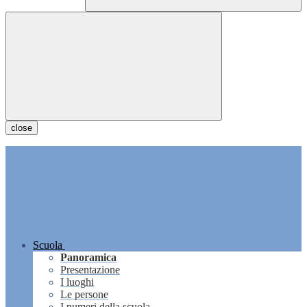
close
Scuola
Panoramica
Presentazione
I luoghi
Le persone
I numeri della scuola