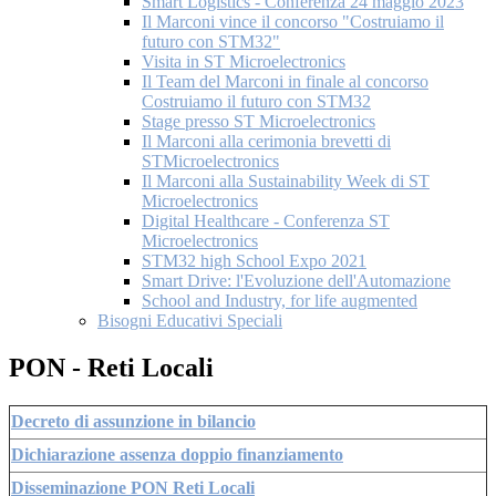
Smart Logistics - Conferenza 24 maggio 2023
Il Marconi vince il concorso "Costruiamo il
futuro con STM32"
Visita in ST Microelectronics
Il Team del Marconi in finale al concorso
Costruiamo il futuro con STM32
Stage presso ST Microelectronics
Il Marconi alla cerimonia brevetti di
STMicroelectronics
Il Marconi alla Sustainability Week di ST
Microelectronics
Digital Healthcare - Conferenza ST
Microelectronics
STM32 high School Expo 2021
Smart Drive: l'Evoluzione dell'Automazione
School and Industry, for life augmented
Bisogni Educativi Speciali
PON - Reti Locali
Decreto di assunzione in bilancio
Dichiarazione assenza doppio finanziamento
Disseminazione PON Reti Locali