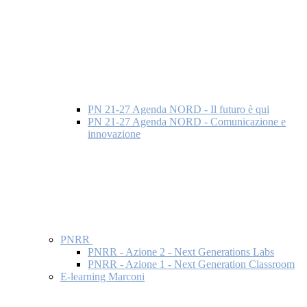
PN 21-27 Agenda NORD - Il futuro è qui
PN 21-27 Agenda NORD - Comunicazione e
innovazione
PNRR
PNRR - Azione 2 - Next Generations Labs
PNRR - Azione 1 - Next Generation Classroom
E-learning Marconi