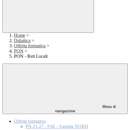
Home
>
Didattica
>
Offerta formativa
>
PON
>
PON - Reti Locali
Menu di
navigazione
Offerta formativa
PN 21-27 - FSE - Agenda NORD