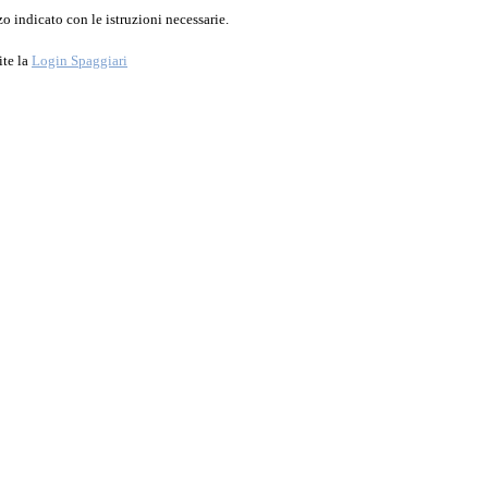
o indicato con le istruzioni necessarie.
ite la
Login Spaggiari