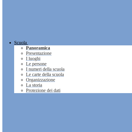
Scuola
Panoramica
Presentazione
I luoghi
Le persone
I numeri della scuola
Le carte della scuola
Organizzazione
La storia
Protezione dei dati