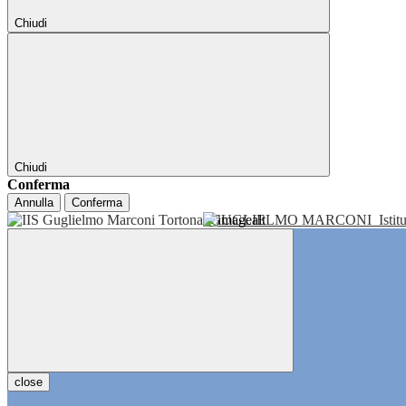
Chiudi
Chiudi
Conferma
Annulla
Conferma
GUGLIELMO MARCONI
Isti
close