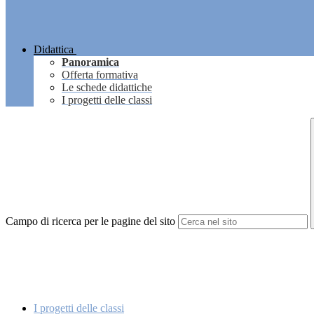
Didattica
Panoramica
Offerta formativa
Le schede didattiche
I progetti delle classi
Campo di ricerca per le pagine del sito
I progetti delle classi