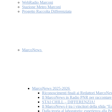
WebRadio Marconi
Stazione Meteo Marconi
Progetto Raccolta Differenziata
MarcoNews
MarcoNews 2025-2026
Riconoscimenti finali ai Redattori MarcoNe
Il MarcoNews in Radio PNR per raccontare l
STAI CHILL – DIFFERENZIA!
Il MarcoNews è tra i vincitori della sfida “
Dalla teoria al laboratorio: esperienza alla 