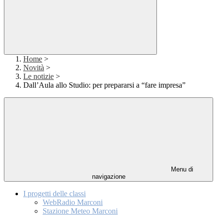
Home
>
Novità
>
Le notizie
>
Dall’Aula allo Studio: per prepararsi a “fare impresa”
Menu di
navigazione
I progetti delle classi
WebRadio Marconi
Stazione Meteo Marconi