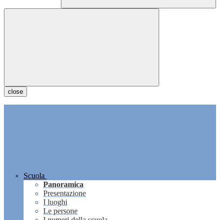
close
Scuola
Panoramica
Presentazione
I luoghi
Le persone
I numeri della scuola