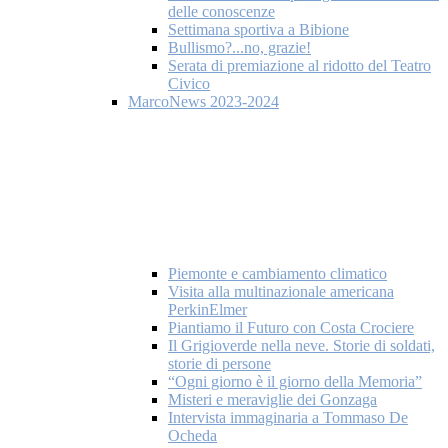
delle conoscenze
Settimana sportiva a Bibione
Bullismo?...no, grazie!
Serata di premiazione al ridotto del Teatro
Civico
MarcoNews 2023-2024
Piemonte e cambiamento climatico
Visita alla multinazionale americana
PerkinElmer
Piantiamo il Futuro con Costa Crociere
Il Grigioverde nella neve. Storie di soldati,
storie di persone
“Ogni giorno è il giorno della Memoria”
Misteri e meraviglie dei Gonzaga
Intervista immaginaria a Tommaso De
Ocheda