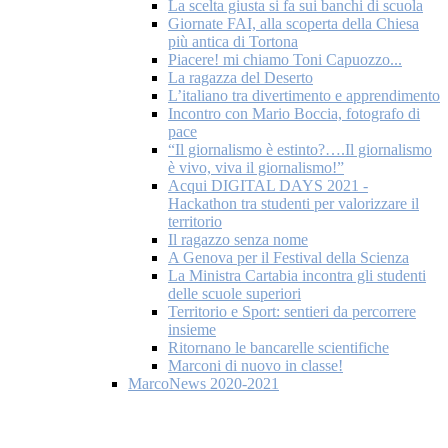
La scelta giusta si fa sui banchi di scuola
Giornate FAI, alla scoperta della Chiesa
più antica di Tortona
Piacere! mi chiamo Toni Capuozzo...
La ragazza del Deserto
L’italiano tra divertimento e apprendimento
Incontro con Mario Boccia, fotografo di
pace
“Il giornalismo è estinto?….Il giornalismo
è vivo, viva il giornalismo!”
Acqui DIGITAL DAYS 2021 -
Hackathon tra studenti per valorizzare il
territorio
Il ragazzo senza nome
A Genova per il Festival della Scienza
La Ministra Cartabia incontra gli studenti
delle scuole superiori
Territorio e Sport: sentieri da percorrere
insieme
Ritornano le bancarelle scientifiche
Marconi di nuovo in classe!
MarcoNews 2020-2021