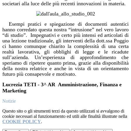
societari alla luce delle più recenti innovazioni in materia.
Esempi pratici e spiegazione di documenti autentici
hanno corredato questa nostra “intrusione” nel vero lavoro
“di studio”.
Impegnativi e certo più intensi ed articolati di
una lezione tradizionale, gli interventi della dott.ssa Poggio
ci hanno comunque chiarito la complessità di una certa
realtà lavorativa, gli obblighi di legge e le ricadute
sull’azienda. Un’esperienza di approfondimento che
speriamo di ripetere quanto prima, grazie alla disponibilità
della nostra relatrice e anche in vista di un orientamento
futuro più consapevole e motivato.
Lucrezia TETI - 3^ AR
Amministrazione, Finanza e
Marketing
Notizie
Questo sito o gli strumenti terzi da questo utilizzati si avvalgono di
cookie necessari al funzionamento ed utili alle finalità illustrate nella
COOKIE POLICY
.