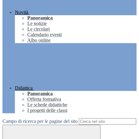
Novità
Panoramica
Le notizie
Le circolari
Calendario eventi
Albo online
Didattica
Panoramica
Offerta formativa
Le schede didattiche
I progetti delle classi
Campo di ricerca per le pagine del sito