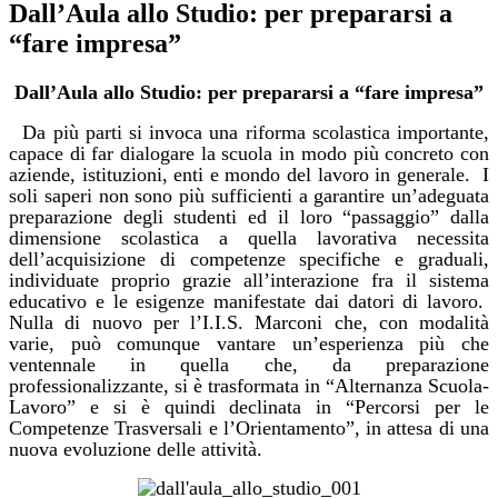
Dall’Aula allo Studio: per prepararsi a
“fare impresa”
Dall’Aula allo Studio: per prepararsi a “fare impresa”
Da più parti si invoca una riforma scolastica importante,
capace di far dialogare la scuola in modo più concreto con
aziende, istituzioni, enti e mondo del lavoro in generale.
I
soli saperi non sono più sufficienti a garantire un’adeguata
preparazione degli studenti ed il loro “passaggio” dalla
dimensione scolastica a quella lavorativa necessita
dell’acquisizione di competenze specifiche e graduali,
individuate proprio grazie all’interazione fra il sistema
educativo e le esigenze manifestate dai datori di lavoro.
Nulla di nuovo per l’I.I.S. Marconi che, con modalità
varie, può comunque vantare un’esperienza più che
ventennale in quella che, da preparazione
professionalizzante, si è trasformata in “Alternanza Scuola-
Lavoro” e si è quindi declinata in “Percorsi per le
Competenze Trasversali e l’Orientamento”, in attesa di una
nuova evoluzione delle attività.