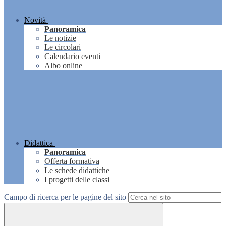
Novità
Panoramica
Le notizie
Le circolari
Calendario eventi
Albo online
Didattica
Panoramica
Offerta formativa
Le schede didattiche
I progetti delle classi
Campo di ricerca per le pagine del sito