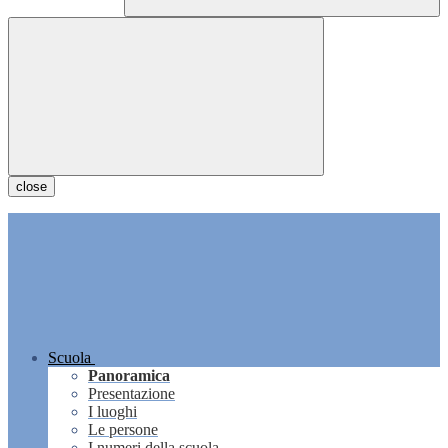
close
Scuola
Panoramica
Presentazione
I luoghi
Le persone
I numeri della scuola