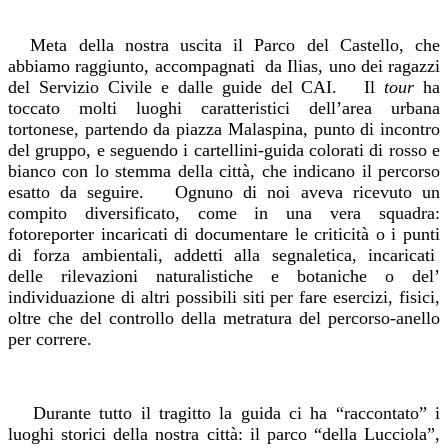
Meta della nostra uscita il Parco del Castello, che
abbiamo raggiunto, accompagnati da Ilias, uno dei ragazzi
del Servizio Civile e dalle guide del CAI. Il
tour
ha
toccato molti luoghi caratteristici dell’area urbana
tortonese, partendo da piazza Malaspina, punto di incontro
del gruppo, e seguendo i cartellini-guida colorati di rosso e
bianco con lo stemma della città, che indicano il percorso
esatto da seguire. Ognuno di noi aveva ricevuto un
compito diversificato, come in una vera squadra:
fotoreporter incaricati di documentare le criticità o i punti
di forza ambientali, addetti alla segnaletica, incaricati
delle rilevazioni naturalistiche e botaniche o del’
individuazione di altri possibili siti per fare esercizi, fisici,
oltre che del controllo della metratura del percorso-anello
per correre.
Durante tutto il tragitto la guida ci ha “raccontato” i
luoghi storici della nostra città: il parco “della Lucciola”,