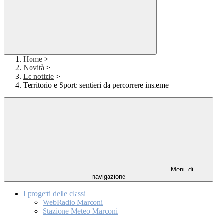
Home
>
Novità
>
Le notizie
>
Territorio e Sport: sentieri da percorrere insieme
Menu di
navigazione
I progetti delle classi
WebRadio Marconi
Stazione Meteo Marconi