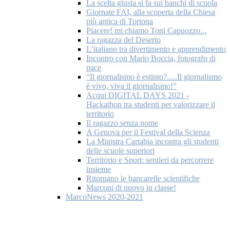
La scelta giusta si fa sui banchi di scuola
Giornate FAI, alla scoperta della Chiesa
più antica di Tortona
Piacere! mi chiamo Toni Capuozzo...
La ragazza del Deserto
L’italiano tra divertimento e apprendimento
Incontro con Mario Boccia, fotografo di
pace
“Il giornalismo è estinto?….Il giornalismo
è vivo, viva il giornalismo!”
Acqui DIGITAL DAYS 2021 -
Hackathon tra studenti per valorizzare il
territorio
Il ragazzo senza nome
A Genova per il Festival della Scienza
La Ministra Cartabia incontra gli studenti
delle scuole superiori
Territorio e Sport: sentieri da percorrere
insieme
Ritornano le bancarelle scientifiche
Marconi di nuovo in classe!
MarcoNews 2020-2021