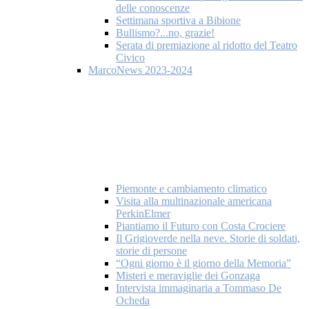
delle conoscenze
Settimana sportiva a Bibione
Bullismo?...no, grazie!
Serata di premiazione al ridotto del Teatro
Civico
MarcoNews 2023-2024
Piemonte e cambiamento climatico
Visita alla multinazionale americana
PerkinElmer
Piantiamo il Futuro con Costa Crociere
Il Grigioverde nella neve. Storie di soldati,
storie di persone
“Ogni giorno è il giorno della Memoria”
Misteri e meraviglie dei Gonzaga
Intervista immaginaria a Tommaso De
Ocheda