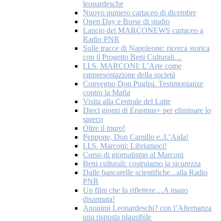
leonardesche
Nuovo numero cartaceo di dicembre
Open Day e Borse di studio
Lancio del MARCONEWS cartaceo a
Radio PNR
Sulle tracce di Napoleone: ricerca storica
con il Progetto Beni Culturali…
I.I.S. MARCONI: L’Arte come
rappresentazione della società
Convegno Don Puglisi. Testimonianze
contro la Mafia
Visita alla Centrale del Latte
Dieci giorni di Erasmus+ per eliminare lo
spreco
Oltre il muro!
Peppone, Don Camillo e..L’Aida!
I.I.S. Marconi: Libriamoci!
Corso di giornalismo al Marconi
Beni culturali: costruiamo la sicurezza
Dalle bancarelle scientifiche...alla Radio
PNR
Un film che fa riflettere…A mano
disarmata!
Anonimi Leonardeschi? con l’Alternanza
una risposta plausibile