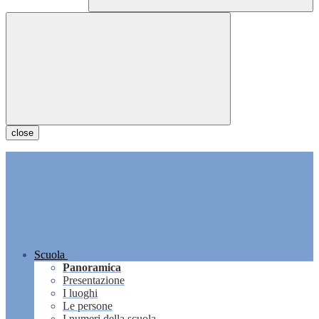
close
Scuola
Panoramica
Presentazione
I luoghi
Le persone
I numeri della scuola