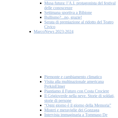
Musa futura: l’A.I. protagonista del festival
delle conoscenze
Settimana sportiva a Bibione
Bullismo?...no, grazie!
Serata di premiazione al ridotto del Teatro
Civico
MarcoNews 2023-2024
Piemonte e cambiamento climatico
Visita alla multinazionale americana
PerkinElmer
Piantiamo il Futuro con Costa Crociere
Il Grigioverde nella neve. Storie di soldati,
storie di persone
“Ogni giorno è il giorno della Memoria”
Misteri e meraviglie dei Gonzaga
Intervista immaginaria a Tommaso De