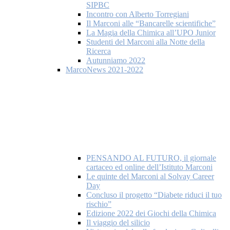
SIPBC
Incontro con Alberto Torregiani
Il Marconi alle “Bancarelle scientifiche”
La Magia della Chimica all’UPO Junior
Studenti del Marconi alla Notte della
Ricerca
Autunniamo 2022
MarcoNews 2021-2022
PENSANDO AL FUTURO, il giornale
cartaceo ed online dell’Istituto Marconi
Le quinte del Marconi al Solvay Career
Day
Concluso il progetto “Diabete riduci il tuo
rischio”
Edizione 2022 dei Giochi della Chimica
Il viaggio del silicio