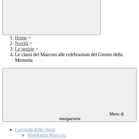
Home
>
Novità
>
Le notizie
>
Le classi del Marconi alle celebrazioni del Giorno della
Memoria
Menu di
navigazione
I progetti delle classi
WebRadio Marconi