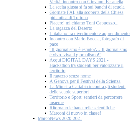
Verità: incontro con Giovanni Fasanella
La scelta giusta si fa sui banchi di scuola
Giornate FAI, alla scoperta della Chiesa
più antica di Tortona
Piacere! mi chiamo Toni Capuozzo...
La ragazza del Deserto
L’italiano tra divertimento e apprendimento
Incontro con Mario Boccia, fotografo di
pace
“Il giornalismo è estinto?….Il giornalismo
è vivo, viva il giornalismo!”
Acqui DIGITAL DAYS 2021 -
Hackathon tra studenti per valorizzare il
territorio
Il ragazzo senza nome
A Genova per il Festival della Scienza
La Ministra Cartabia incontra gli studenti
delle scuole superiori
Territorio e Sport: sentieri da percorrere
insieme
Ritornano le bancarelle scientifiche
Marconi di nuovo in classe!
MarcoNews 2020-2021