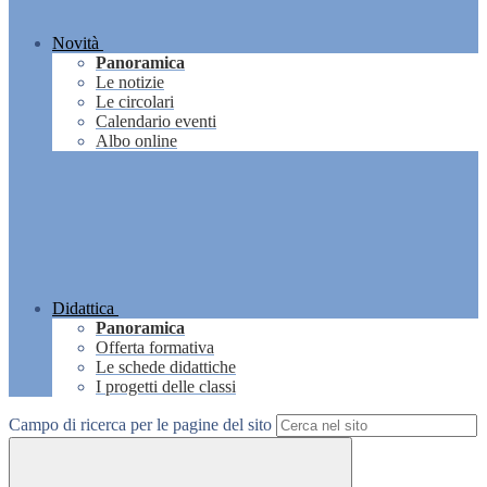
Novità
Panoramica
Le notizie
Le circolari
Calendario eventi
Albo online
Didattica
Panoramica
Offerta formativa
Le schede didattiche
I progetti delle classi
Campo di ricerca per le pagine del sito