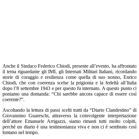
Anche il Sindaco Federico Chiodi, presente all’evento, ha affrontato
il tema riguardante gli IMI, gli Internati Militari Italiani, ricordando
storie di coraggio e resilienza come quella di suo nonno, Enrico
Chiodi, che con coerenza scelse la prigionia e la fedeltà all’Italia
dopo l’8 settembre 1943 e per questo fu internato. A questo punto ci
poniamo una domanda: “Chi sarebbe ancora capace di essere così
coerente?”.
Ascoltando la lettura di passi scelti tratti da “Diario Clandestino” di
Giovannino Guareschi, attraverso la coinvolgente interpretazione
dell’attore Emanuele Arrigazzi, siamo rimasti tutti molto colpiti,
perché un diario è una testimonianza viva e non ci è sembrato così
lontano nel tempo.