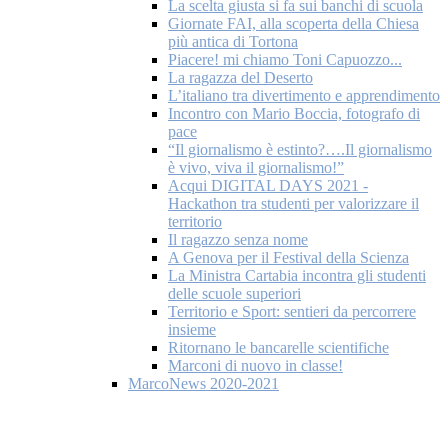
La scelta giusta si fa sui banchi di scuola
Giornate FAI, alla scoperta della Chiesa
più antica di Tortona
Piacere! mi chiamo Toni Capuozzo...
La ragazza del Deserto
L’italiano tra divertimento e apprendimento
Incontro con Mario Boccia, fotografo di
pace
“Il giornalismo è estinto?….Il giornalismo
è vivo, viva il giornalismo!”
Acqui DIGITAL DAYS 2021 -
Hackathon tra studenti per valorizzare il
territorio
Il ragazzo senza nome
A Genova per il Festival della Scienza
La Ministra Cartabia incontra gli studenti
delle scuole superiori
Territorio e Sport: sentieri da percorrere
insieme
Ritornano le bancarelle scientifiche
Marconi di nuovo in classe!
MarcoNews 2020-2021