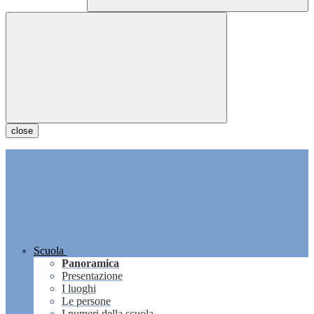
close
Scuola
Panoramica
Presentazione
I luoghi
Le persone
I numeri della scuola