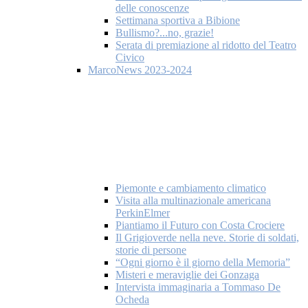
delle conoscenze
Settimana sportiva a Bibione
Bullismo?...no, grazie!
Serata di premiazione al ridotto del Teatro
Civico
MarcoNews 2023-2024
Piemonte e cambiamento climatico
Visita alla multinazionale americana
PerkinElmer
Piantiamo il Futuro con Costa Crociere
Il Grigioverde nella neve. Storie di soldati,
storie di persone
“Ogni giorno è il giorno della Memoria”
Misteri e meraviglie dei Gonzaga
Intervista immaginaria a Tommaso De
Ocheda