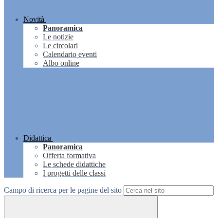
Novità
Panoramica
Le notizie
Le circolari
Calendario eventi
Albo online
Didattica
Panoramica
Offerta formativa
Le schede didattiche
I progetti delle classi
Campo di ricerca per le pagine del sito