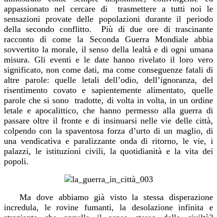
appassionato nel cercare di
trasmettere a tutti noi le
sensazioni provate delle popolazioni durante il periodo
della secondo conflitto.
Più di due ore di trascinante
racconto di come la Seconda Guerra Mondiale abbia
sovvertito la morale, il senso della lealtà e di ogni umana
misura. Gli eventi e le date hanno rivelato il loro vero
significato, non come dati, ma come conseguenze fatali di
altre parole: quelle letali dell’odio, dell’ignoranza, del
risentimento covato e sapientemente alimentato, quelle
parole che si sono
tradotte, di volta in volta, in un ordine
letale e apocalittico, che hanno permesso alla guerra di
passare oltre il fronte e di insinuarsi nelle vie delle città,
colpendo con la spaventosa forza d’urto di un maglio, di
una vendicativa e paralizzante onda di ritorno, le vie, i
palazzi, le istituzioni civili, la quotidianità e la vita dei
popoli.
Ma dove abbiamo già visto la stessa disperazione
incredula, le rovine fumanti, la desolazione infinita e