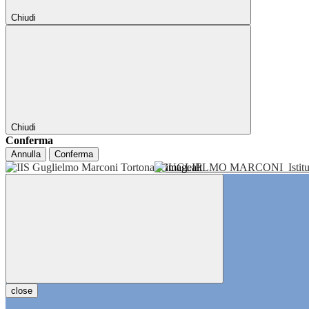
Chiudi
Chiudi
Conferma
Annulla
Conferma
GUGLIELMO MARCONI
Isti
close