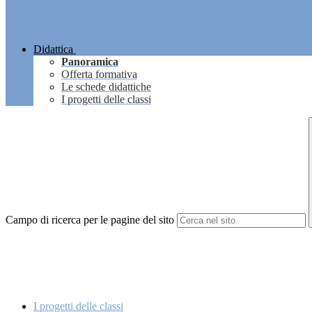
Didattica
Panoramica
Offerta formativa
Le schede didattiche
I progetti delle classi
Campo di ricerca per le pagine del sito
I progetti delle classi