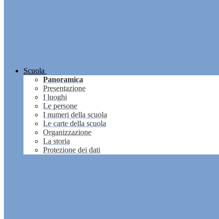
Scuola
Panoramica
Presentazione
I luoghi
Le persone
I numeri della scuola
Le carte della scuola
Organizzazione
La storia
Protezione dei dati