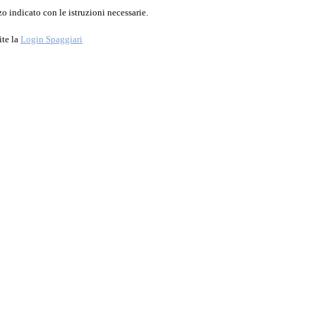
o indicato con le istruzioni necessarie.
ite la
Login Spaggiari