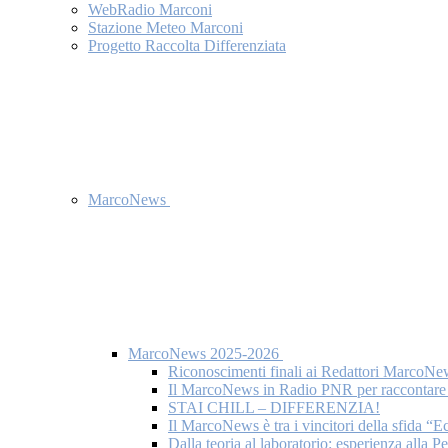
WebRadio Marconi
Stazione Meteo Marconi
Progetto Raccolta Differenziata
MarcoNews
MarcoNews 2025-2026
Riconoscimenti finali ai Redattori MarcoNe
Il MarcoNews in Radio PNR per raccontare l
STAI CHILL – DIFFERENZIA!
Il MarcoNews è tra i vincitori della sfida “
Dalla teoria al laboratorio: esperienza alla 