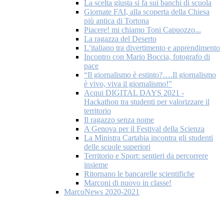
La scelta giusta si fa sui banchi di scuola
Giornate FAI, alla scoperta della Chiesa
più antica di Tortona
Piacere! mi chiamo Toni Capuozzo...
La ragazza del Deserto
L’italiano tra divertimento e apprendimento
Incontro con Mario Boccia, fotografo di
pace
“Il giornalismo è estinto?….Il giornalismo
è vivo, viva il giornalismo!”
Acqui DIGITAL DAYS 2021 -
Hackathon tra studenti per valorizzare il
territorio
Il ragazzo senza nome
A Genova per il Festival della Scienza
La Ministra Cartabia incontra gli studenti
delle scuole superiori
Territorio e Sport: sentieri da percorrere
insieme
Ritornano le bancarelle scientifiche
Marconi di nuovo in classe!
MarcoNews 2020-2021