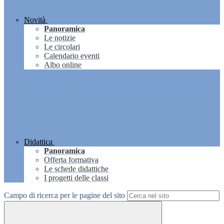
Novità
Panoramica
Le notizie
Le circolari
Calendario eventi
Albo online
Didattica
Panoramica
Offerta formativa
Le schede didattiche
I progetti delle classi
Campo di ricerca per le pagine del sito