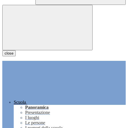
close
Scuola
Panoramica
Presentazione
I luoghi
Le persone
I numeri della scuola