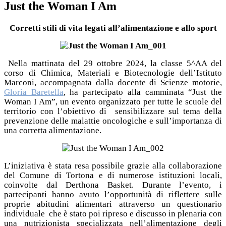
Just the Woman I Am
Corretti stili di vita legati all’alimentazione e allo sport
Nella mattinata del 29 ottobre 2024, la classe 5^AA del
corso di Chimica, Materiali e Biotecnologie dell’Istituto
Marconi, accompagnata dalla docente di Scienze motorie,
Gloria Baretella
, ha partecipato alla camminata “Just the
Woman I Am”, un evento organizzato per tutte le scuole del
territorio con l’obiettivo di
sensibilizzare sul tema della
prevenzione delle malattie oncologiche e sull’importanza di
una corretta alimentazione.
L’iniziativa è stata resa possibile grazie alla collaborazione
del Comune di Tortona e di numerose istituzioni locali,
coinvolte dal Derthona Basket. Durante l’evento, i
partecipanti hanno avuto l’opportunità di riflettere sulle
proprie abitudini alimentari attraverso un questionario
individuale
che è stato poi ripreso e discusso in plenaria con
una nutrizionista specializzata nell’alimentazione degli