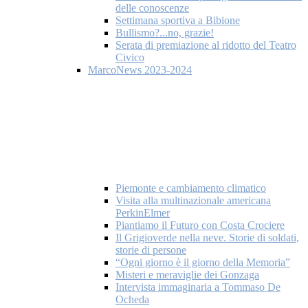
delle conoscenze
Settimana sportiva a Bibione
Bullismo?...no, grazie!
Serata di premiazione al ridotto del Teatro
Civico
MarcoNews 2023-2024
Piemonte e cambiamento climatico
Visita alla multinazionale americana
PerkinElmer
Piantiamo il Futuro con Costa Crociere
Il Grigioverde nella neve. Storie di soldati,
storie di persone
“Ogni giorno è il giorno della Memoria”
Misteri e meraviglie dei Gonzaga
Intervista immaginaria a Tommaso De
Ocheda