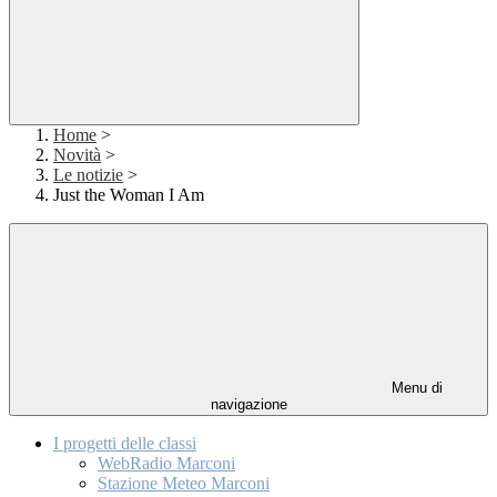
Home
>
Novità
>
Le notizie
>
Just the Woman I Am
Menu di
navigazione
I progetti delle classi
WebRadio Marconi
Stazione Meteo Marconi