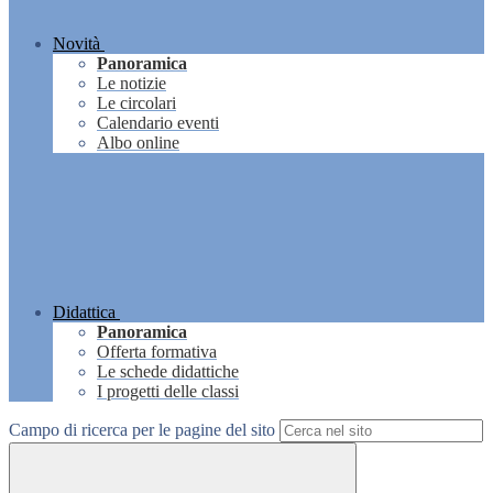
Novità
Panoramica
Le notizie
Le circolari
Calendario eventi
Albo online
Didattica
Panoramica
Offerta formativa
Le schede didattiche
I progetti delle classi
Campo di ricerca per le pagine del sito