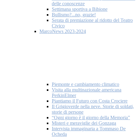
delle conoscenze
Settimana sportiva a Bibione
Bullismo?...no, grazie!
Serata di premiazione al ridotto del Teatro
Civico
MarcoNews 2023-2024
Piemonte e cambiamento climatico
Visita alla multinazionale americana
PerkinElmer
Piantiamo il Futuro con Costa Crociere
Il Grigioverde nella neve. Storie di soldati,
storie di persone
“Ogni giorno è il giorno della Memoria”
Misteri e meraviglie dei Gonzaga
Intervista immaginaria a Tommaso De
Ocheda