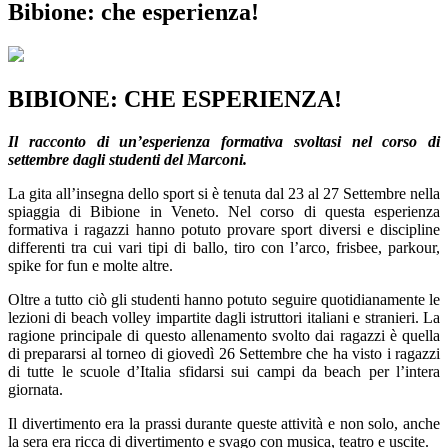
Bibione: che esperienza!
BIBIONE: CHE ESPERIENZA!
Il racconto di un’esperienza formativa svoltasi nel corso di
settembre dagli studenti del Marconi.
La gita all’insegna dello sport si è tenuta dal 23 al 27 Settembre nella
spiaggia di Bibione in Veneto. Nel corso di questa esperienza
formativa i ragazzi hanno potuto provare sport diversi e discipline
differenti tra cui vari tipi di ballo, tiro con l’arco, frisbee, parkour,
spike for fun e molte altre.
Oltre a tutto ciò gli studenti hanno potuto seguire quotidianamente le
lezioni di beach volley impartite dagli istruttori italiani e stranieri. La
ragione principale di questo allenamento svolto dai ragazzi è quella
di prepararsi al torneo di giovedì 26 Settembre che ha visto i ragazzi
di tutte le scuole d’Italia sfidarsi sui campi da beach per l’intera
giornata.
Il divertimento era la prassi durante queste attività e non solo, anche
la sera era ricca di divertimento e svago con musica, teatro e uscite.