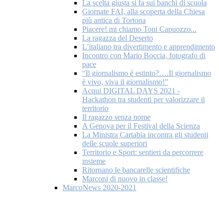
La scelta giusta si fa sui banchi di scuola
Giornate FAI, alla scoperta della Chiesa
più antica di Tortona
Piacere! mi chiamo Toni Capuozzo...
La ragazza del Deserto
L’italiano tra divertimento e apprendimento
Incontro con Mario Boccia, fotografo di
pace
“Il giornalismo è estinto?….Il giornalismo
è vivo, viva il giornalismo!”
Acqui DIGITAL DAYS 2021 -
Hackathon tra studenti per valorizzare il
territorio
Il ragazzo senza nome
A Genova per il Festival della Scienza
La Ministra Cartabia incontra gli studenti
delle scuole superiori
Territorio e Sport: sentieri da percorrere
insieme
Ritornano le bancarelle scientifiche
Marconi di nuovo in classe!
MarcoNews 2020-2021