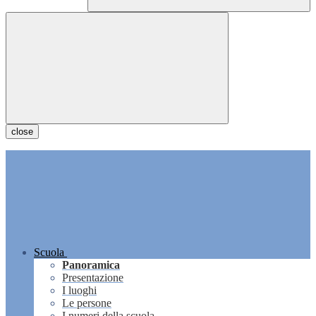
close
Scuola
Panoramica
Presentazione
I luoghi
Le persone
I numeri della scuola