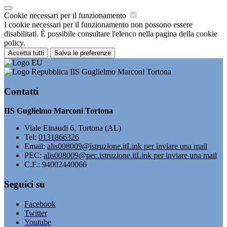
Cookie necessari per il funzionamento
I cookie necessari per il funzionamento non possono essere
disabilitati. È possibile consultare l'elenco nella pagina della cookie
policy.
Accetta tutti
Salva le preferenze
IIS Guglielmo Marconi Tortona
Contatti
IIS Guglielmo Marconi Tortona
Viale Einaudi 6, Tortona (AL)
Tel:
0131866326
Email:
alis008009@istruzione.it
Link per inviare una mail
PEC:
alis008009@pec.istruzione.it
Link per inviare una mail
C.F.: 94002440066
Seguici su
Facebook
Twitter
Youtube