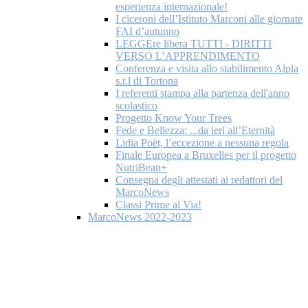
esperienza internazionale!
I ciceroni dell’Istituto Marconi alle giornate
FAI d’autunno
LEGGEre libera TUTTI - DIRITTI
VERSO L’APPRENDIMENTO
Conferenza e visita allo stabilimento Alpla
s.r.l di Tortona
I referenti stampa alla partenza dell'anno
scolastico
Progetto Know Your Trees
Fede e Bellezza: ...da ieri all’Eternità
Lidia Poët, l’eccezione a nessuna regola
Finale Europea a Bruxelles per il progetto
NutriBean+
Consegna degli attestati ai redattori del
MarcoNews
Classi Prime al Via!
MarcoNews 2022-2023