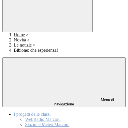
Home
>
Novità
>
Le notizie
>
Bibione: che esperienza!
Menu di
navigazione
I progetti delle classi
WebRadio Marconi
Stazione Meteo Marconi