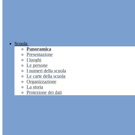
Scuola
Panoramica
Presentazione
I luoghi
Le persone
I numeri della scuola
Le carte della scuola
Organizzazione
La storia
Protezione dei dati