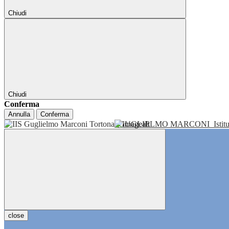
Chiudi
Chiudi
Conferma
Annulla
Conferma
GUGLIELMO MARCONI
Isti
close