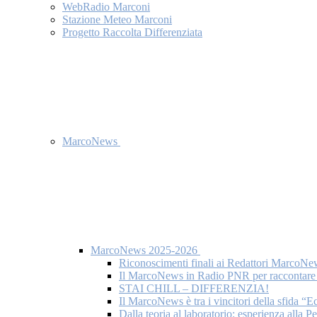
WebRadio Marconi
Stazione Meteo Marconi
Progetto Raccolta Differenziata
MarcoNews
MarcoNews 2025-2026
Riconoscimenti finali ai Redattori MarcoNe
Il MarcoNews in Radio PNR per raccontare l
STAI CHILL – DIFFERENZIA!
Il MarcoNews è tra i vincitori della sfida “
Dalla teoria al laboratorio: esperienza alla 