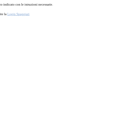
o indicato con le istruzioni necessarie.
ite la
Login Spaggiari