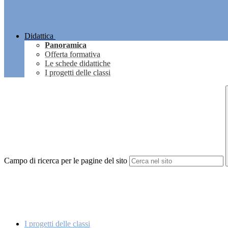
Didattica
Panoramica
Offerta formativa
Le schede didattiche
I progetti delle classi
Campo di ricerca per le pagine del sito
I progetti delle classi