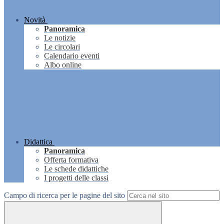
Novità
Panoramica
Le notizie
Le circolari
Calendario eventi
Albo online
Didattica
Panoramica
Offerta formativa
Le schede didattiche
I progetti delle classi
Campo di ricerca per le pagine del sito