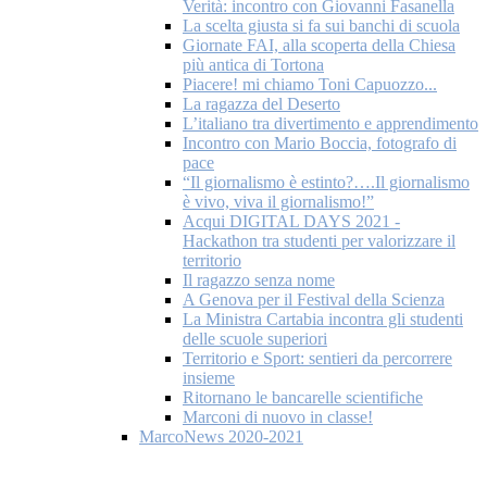
Verità: incontro con Giovanni Fasanella
La scelta giusta si fa sui banchi di scuola
Giornate FAI, alla scoperta della Chiesa
più antica di Tortona
Piacere! mi chiamo Toni Capuozzo...
La ragazza del Deserto
L’italiano tra divertimento e apprendimento
Incontro con Mario Boccia, fotografo di
pace
“Il giornalismo è estinto?….Il giornalismo
è vivo, viva il giornalismo!”
Acqui DIGITAL DAYS 2021 -
Hackathon tra studenti per valorizzare il
territorio
Il ragazzo senza nome
A Genova per il Festival della Scienza
La Ministra Cartabia incontra gli studenti
delle scuole superiori
Territorio e Sport: sentieri da percorrere
insieme
Ritornano le bancarelle scientifiche
Marconi di nuovo in classe!
MarcoNews 2020-2021