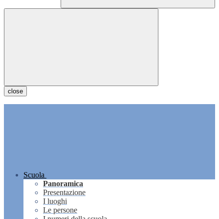
close
Scuola
Panoramica
Presentazione
I luoghi
Le persone
I numeri della scuola