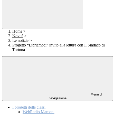
Home
>
Novità
>
Le notizie
>
Progetto “Libriamoci” invito alla lettura con Il Sindaco di
Tortona
Menu di
navigazione
I progetti delle classi
WebRadio Marconi