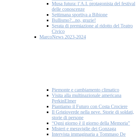
Musa futura: l’A.I. protagonista del festival
delle conoscenze
Settimana sportiva a Bibione
Bullismo?...no, grazie!
Serata di premiazione al ridotto del Teatro
Civico
MarcoNews 2023-2024
Piemonte e cambiamento climatico
Visita alla multinazionale americana
PerkinElmer
Piantiamo il Futuro con Costa Crociere
Il Grigioverde nella neve. Storie di soldati,
storie di persone
“Ogni giorno è il giorno della Memoria”
Misteri e meraviglie dei Gonzaga
Intervista immaginaria a Tommaso De