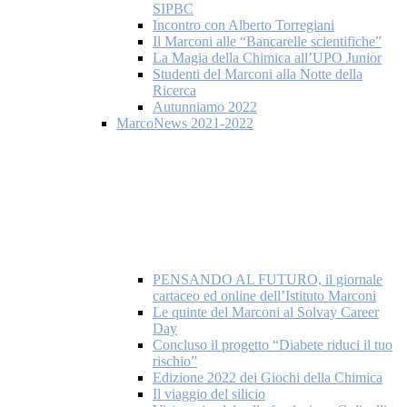
SIPBC
Incontro con Alberto Torregiani
Il Marconi alle “Bancarelle scientifiche”
La Magia della Chimica all’UPO Junior
Studenti del Marconi alla Notte della
Ricerca
Autunniamo 2022
MarcoNews 2021-2022
PENSANDO AL FUTURO, il giornale
cartaceo ed online dell’Istituto Marconi
Le quinte del Marconi al Solvay Career
Day
Concluso il progetto “Diabete riduci il tuo
rischio”
Edizione 2022 dei Giochi della Chimica
Il viaggio del silicio