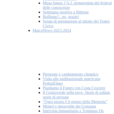
Musa futura: l’A.I. protagonista del festival
delle conoscenze
Settimana sportiva a Bibione
Bullismo?...no, grazie!
Serata di premiazione al ridotto del Teatro
Civico
MarcoNews 2023-2024
Piemonte e cambiamento climatico
Visita alla multinazionale americana
PerkinElmer
Piantiamo il Futuro con Costa Crociere
Il Grigioverde nella neve. Storie di soldati,
storie di persone
“Ogni giorno è il giorno della Memoria”
Misteri e meraviglie dei Gonzaga
Intervista immaginaria a Tommaso De