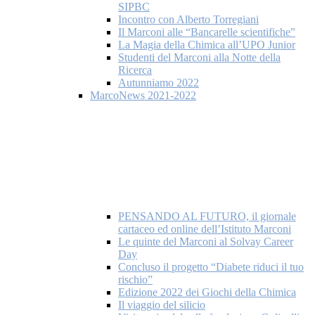
SIPBC
Incontro con Alberto Torregiani
Il Marconi alle “Bancarelle scientifiche”
La Magia della Chimica all’UPO Junior
Studenti del Marconi alla Notte della
Ricerca
Autunniamo 2022
MarcoNews 2021-2022
PENSANDO AL FUTURO, il giornale
cartaceo ed online dell’Istituto Marconi
Le quinte del Marconi al Solvay Career
Day
Concluso il progetto “Diabete riduci il tuo
rischio”
Edizione 2022 dei Giochi della Chimica
Il viaggio del silicio