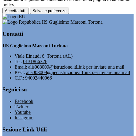
policy.
Accetta tutti
Salva le preferenze
IIS Guglielmo Marconi Tortona
Contatti
IIS Guglielmo Marconi Tortona
Viale Einaudi 6, Tortona (AL)
Tel:
0131866326
Email:
alis008009@istruzione.it
Link per inviare una mail
PEC:
alis008009@pec.istruzione.it
Link per inviare una mail
C.F.: 94002440066
Seguici su
Facebook
Twitter
Youtube
Instagram
Sezione Link Utili