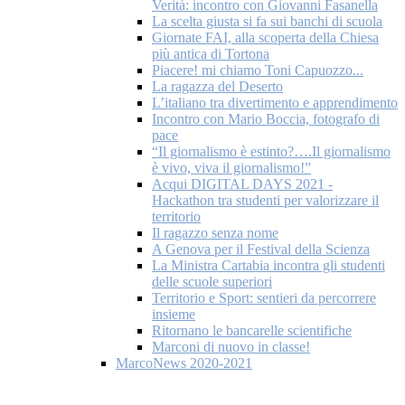
Verità: incontro con Giovanni Fasanella
La scelta giusta si fa sui banchi di scuola
Giornate FAI, alla scoperta della Chiesa
più antica di Tortona
Piacere! mi chiamo Toni Capuozzo...
La ragazza del Deserto
L’italiano tra divertimento e apprendimento
Incontro con Mario Boccia, fotografo di
pace
“Il giornalismo è estinto?….Il giornalismo
è vivo, viva il giornalismo!”
Acqui DIGITAL DAYS 2021 -
Hackathon tra studenti per valorizzare il
territorio
Il ragazzo senza nome
A Genova per il Festival della Scienza
La Ministra Cartabia incontra gli studenti
delle scuole superiori
Territorio e Sport: sentieri da percorrere
insieme
Ritornano le bancarelle scientifiche
Marconi di nuovo in classe!
MarcoNews 2020-2021