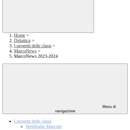
Home
>
Didattica
>
I progetti delle classi
>
MarcoNews
>
MarcoNews 2023-2024
Menu di
navigazione
I progetti delle classi
WebRadio Marconi