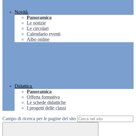
Novità
Panoramica
Le notizie
Le circolari
Calendario eventi
Albo online
Didattica
Panoramica
Offerta formativa
Le schede didattiche
I progetti delle classi
Campo di ricerca per le pagine del sito