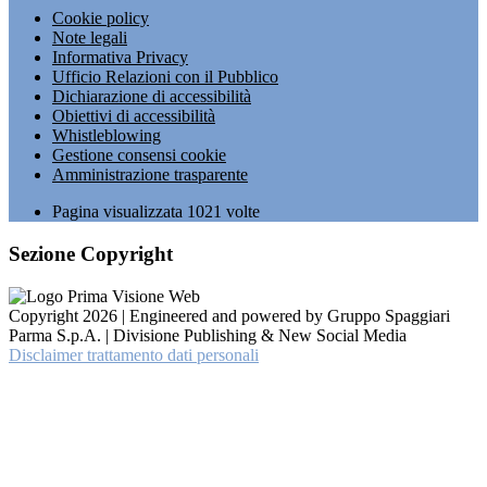
Cookie policy
Note legali
Informativa Privacy
Ufficio Relazioni con il Pubblico
Dichiarazione di accessibilità
Obiettivi di accessibilità
Whistleblowing
Gestione consensi cookie
Amministrazione trasparente
Pagina visualizzata
1021
volte
Sezione Copyright
Copyright 2026 | Engineered and powered by Gruppo Spaggiari
Parma S.p.A. | Divisione Publishing & New Social Media
Disclaimer trattamento dati personali