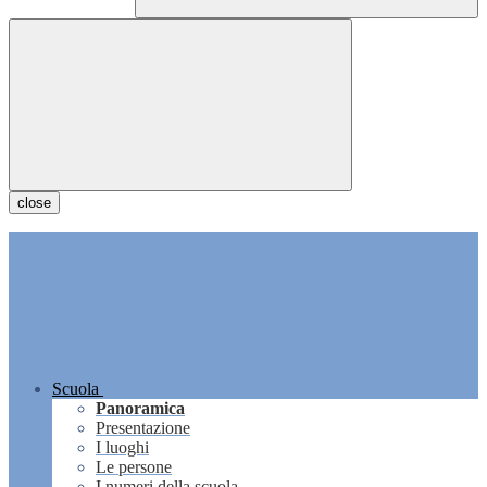
close
Scuola
Panoramica
Presentazione
I luoghi
Le persone
I numeri della scuola