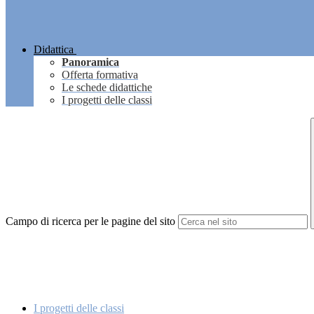
Didattica
Panoramica
Offerta formativa
Le schede didattiche
I progetti delle classi
Campo di ricerca per le pagine del sito
I progetti delle classi