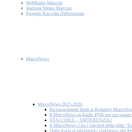
WebRadio Marconi
Stazione Meteo Marconi
Progetto Raccolta Differenziata
MarcoNews
MarcoNews 2025-2026
Riconoscimenti finali ai Redattori MarcoNe
Il MarcoNews in Radio PNR per raccontare l
STAI CHILL – DIFFERENZIA!
Il MarcoNews è tra i vincitori della sfida “
Dalla teoria al laboratorio: esperienza alla 