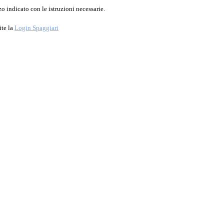
o indicato con le istruzioni necessarie.
ite la
Login Spaggiari