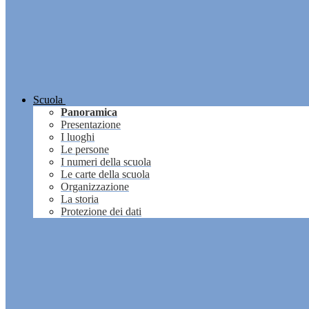
Scuola
Panoramica
Presentazione
I luoghi
Le persone
I numeri della scuola
Le carte della scuola
Organizzazione
La storia
Protezione dei dati