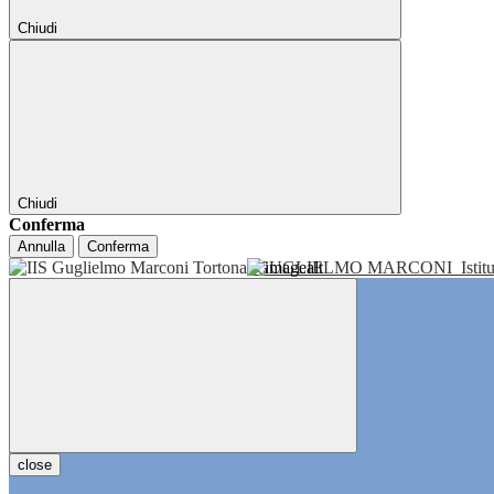
Chiudi
Chiudi
Conferma
Annulla
Conferma
GUGLIELMO MARCONI
Isti
close