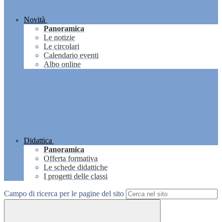
Novità
Panoramica
Le notizie
Le circolari
Calendario eventi
Albo online
Didattica
Panoramica
Offerta formativa
Le schede didattiche
I progetti delle classi
Campo di ricerca per le pagine del sito