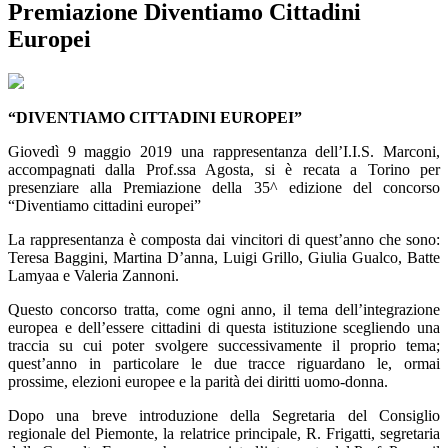
Premiazione Diventiamo Cittadini
Europei
“DIVENTIAMO CITTADINI EUROPEI”
Giovedì 9 maggio 2019 una rappresentanza dell’I.I.S. Marconi,
accompagnati dalla Prof.ssa Agosta, si è recata a Torino per
presenziare alla Premiazione della 35^ edizione del concorso
“Diventiamo cittadini europei”
La rappresentanza è composta dai vincitori di quest’anno che sono:
Teresa Baggini, Martina D’anna, Luigi Grillo, Giulia Gualco, Batte
Lamyaa e Valeria Zannoni.
Questo concorso tratta, come ogni anno, il tema dell’integrazione
europea e dell’essere cittadini di questa istituzione scegliendo una
traccia su cui poter svolgere successivamente il proprio tema;
quest’anno in particolare le due tracce riguardano le, ormai
prossime, elezioni europee e la parità dei diritti uomo-donna.
Dopo una breve introduzione della Segretaria del Consiglio
regionale del Piemonte, la relatrice principale, R. Frigatti, segretaria