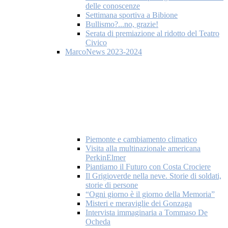
delle conoscenze
Settimana sportiva a Bibione
Bullismo?...no, grazie!
Serata di premiazione al ridotto del Teatro
Civico
MarcoNews 2023-2024
Piemonte e cambiamento climatico
Visita alla multinazionale americana
PerkinElmer
Piantiamo il Futuro con Costa Crociere
Il Grigioverde nella neve. Storie di soldati,
storie di persone
“Ogni giorno è il giorno della Memoria”
Misteri e meraviglie dei Gonzaga
Intervista immaginaria a Tommaso De
Ocheda