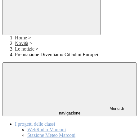
Home
>
Novità
>
Le notizie
>
Premiazione Diventiamo Cittadini Europei
Menu di
navigazione
I progetti delle classi
WebRadio Marconi
Stazione Meteo Marconi