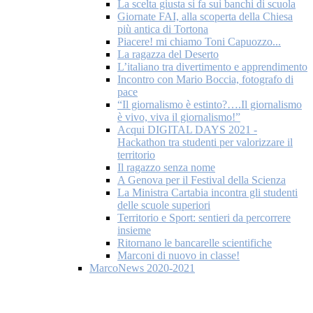
La scelta giusta si fa sui banchi di scuola
Giornate FAI, alla scoperta della Chiesa
più antica di Tortona
Piacere! mi chiamo Toni Capuozzo...
La ragazza del Deserto
L’italiano tra divertimento e apprendimento
Incontro con Mario Boccia, fotografo di
pace
“Il giornalismo è estinto?….Il giornalismo
è vivo, viva il giornalismo!”
Acqui DIGITAL DAYS 2021 -
Hackathon tra studenti per valorizzare il
territorio
Il ragazzo senza nome
A Genova per il Festival della Scienza
La Ministra Cartabia incontra gli studenti
delle scuole superiori
Territorio e Sport: sentieri da percorrere
insieme
Ritornano le bancarelle scientifiche
Marconi di nuovo in classe!
MarcoNews 2020-2021