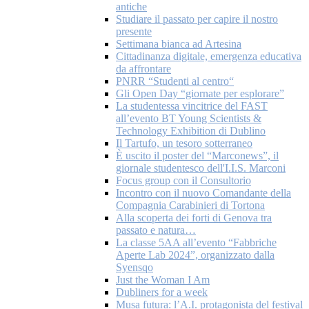
antiche
Studiare il passato per capire il nostro
presente
Settimana bianca ad Artesina
Cittadinanza digitale, emergenza educativa
da affrontare
PNRR “Studenti al centro“
Gli Open Day “giornate per esplorare”
La studentessa vincitrice del FAST
all’evento BT Young Scientists &
Technology Exhibition di Dublino
Il Tartufo, un tesoro sotterraneo
È uscito il poster del “Marconews”, il
giornale studentesco dell'I.I.S. Marconi
Focus group con il Consultorio
Incontro con il nuovo Comandante della
Compagnia Carabinieri di Tortona
Alla scoperta dei forti di Genova tra
passato e natura…
La classe 5AA all’evento “Fabbriche
Aperte Lab 2024”, organizzato dalla
Syensqo
Just the Woman I Am
Dubliners for a week
Musa futura: l’A.I. protagonista del festival