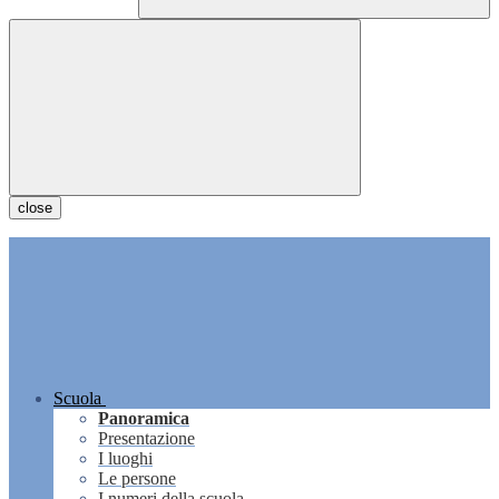
close
Scuola
Panoramica
Presentazione
I luoghi
Le persone
I numeri della scuola