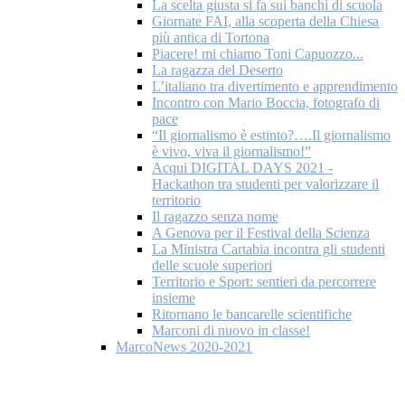
La scelta giusta si fa sui banchi di scuola
Giornate FAI, alla scoperta della Chiesa
più antica di Tortona
Piacere! mi chiamo Toni Capuozzo...
La ragazza del Deserto
L’italiano tra divertimento e apprendimento
Incontro con Mario Boccia, fotografo di
pace
“Il giornalismo è estinto?….Il giornalismo
è vivo, viva il giornalismo!”
Acqui DIGITAL DAYS 2021 -
Hackathon tra studenti per valorizzare il
territorio
Il ragazzo senza nome
A Genova per il Festival della Scienza
La Ministra Cartabia incontra gli studenti
delle scuole superiori
Territorio e Sport: sentieri da percorrere
insieme
Ritornano le bancarelle scientifiche
Marconi di nuovo in classe!
MarcoNews 2020-2021