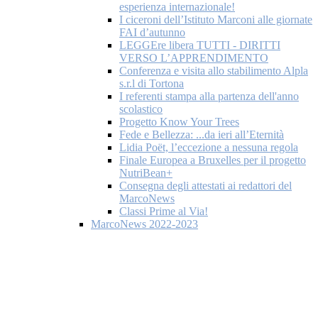
esperienza internazionale!
I ciceroni dell’Istituto Marconi alle giornate
FAI d’autunno
LEGGEre libera TUTTI - DIRITTI
VERSO L’APPRENDIMENTO
Conferenza e visita allo stabilimento Alpla
s.r.l di Tortona
I referenti stampa alla partenza dell'anno
scolastico
Progetto Know Your Trees
Fede e Bellezza: ...da ieri all’Eternità
Lidia Poët, l’eccezione a nessuna regola
Finale Europea a Bruxelles per il progetto
NutriBean+
Consegna degli attestati ai redattori del
MarcoNews
Classi Prime al Via!
MarcoNews 2022-2023