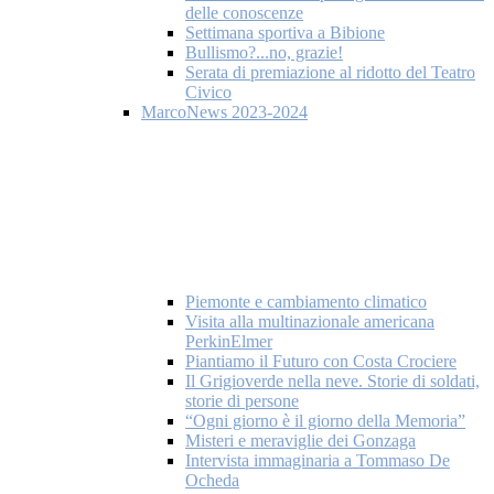
delle conoscenze
Settimana sportiva a Bibione
Bullismo?...no, grazie!
Serata di premiazione al ridotto del Teatro
Civico
MarcoNews 2023-2024
Piemonte e cambiamento climatico
Visita alla multinazionale americana
PerkinElmer
Piantiamo il Futuro con Costa Crociere
Il Grigioverde nella neve. Storie di soldati,
storie di persone
“Ogni giorno è il giorno della Memoria”
Misteri e meraviglie dei Gonzaga
Intervista immaginaria a Tommaso De
Ocheda