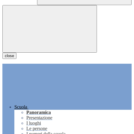
close
Scuola
Panoramica
Presentazione
I luoghi
Le persone
I numeri della scuola