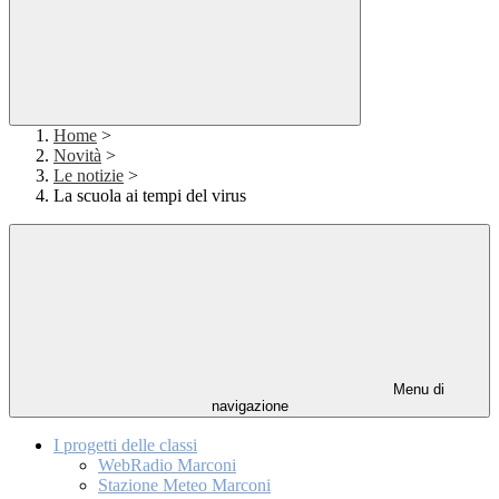
Home
>
Novità
>
Le notizie
>
La scuola ai tempi del virus
Menu di
navigazione
I progetti delle classi
WebRadio Marconi
Stazione Meteo Marconi