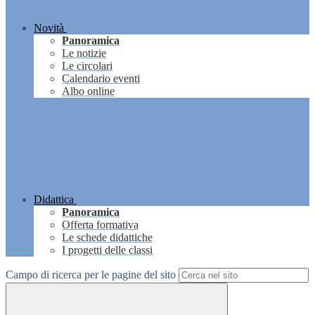
Novità
Panoramica
Le notizie
Le circolari
Calendario eventi
Albo online
Didattica
Panoramica
Offerta formativa
Le schede didattiche
I progetti delle classi
Campo di ricerca per le pagine del sito