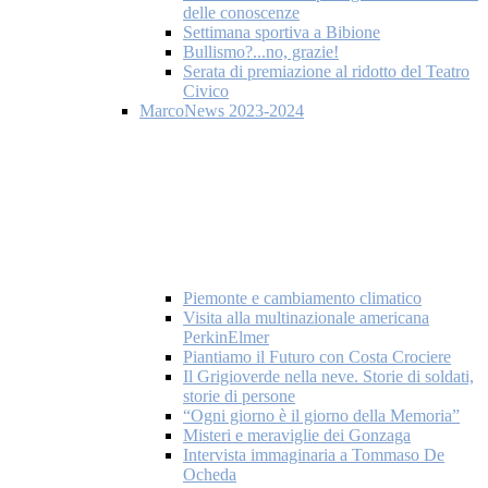
delle conoscenze
Settimana sportiva a Bibione
Bullismo?...no, grazie!
Serata di premiazione al ridotto del Teatro
Civico
MarcoNews 2023-2024
Piemonte e cambiamento climatico
Visita alla multinazionale americana
PerkinElmer
Piantiamo il Futuro con Costa Crociere
Il Grigioverde nella neve. Storie di soldati,
storie di persone
“Ogni giorno è il giorno della Memoria”
Misteri e meraviglie dei Gonzaga
Intervista immaginaria a Tommaso De
Ocheda