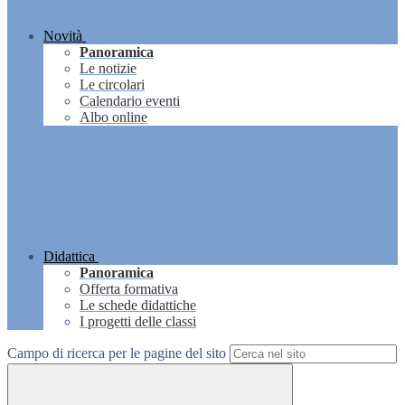
Novità
Panoramica
Le notizie
Le circolari
Calendario eventi
Albo online
Didattica
Panoramica
Offerta formativa
Le schede didattiche
I progetti delle classi
Campo di ricerca per le pagine del sito