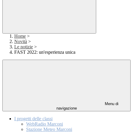
Home
>
Novità
>
Le notizie
>
FAST 2022: un'esperienza unica
Menu di
navigazione
I progetti delle classi
WebRadio Marconi
Stazione Meteo Marconi