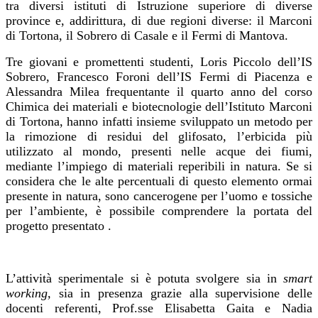
tra diversi istituti di Istruzione superiore di diverse
province e, addirittura, di due regioni diverse: il Marconi
di Tortona, il Sobrero di Casale e il Fermi di Mantova.
Tre giovani e promettenti studenti, Loris Piccolo dell’IS
Sobrero, Francesco Foroni dell’IS Fermi di Piacenza e
Alessandra Milea frequentante il quarto anno del corso
Chimica dei materiali e biotecnologie dell’Istituto Marconi
di Tortona, hanno infatti insieme sviluppato un metodo per
la rimozione di residui del glifosato, l’erbicida più
utilizzato al mondo, presenti nelle acque dei fiumi,
mediante l’impiego di materiali reperibili in natura. Se si
considera che le alte percentuali di questo elemento ormai
presente in natura, sono cancerogene per l’uomo e tossiche
per l’ambiente, è possibile comprendere la portata del
progetto presentato .
L’attività sperimentale si è potuta svolgere sia in
smart
working,
sia in presenza grazie alla supervisione delle
docenti referenti, Prof.sse Elisabetta Gaita e Nadia