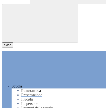
close
Scuola
Panoramica
Presentazione
I luoghi
Le persone
I numeri della scuola