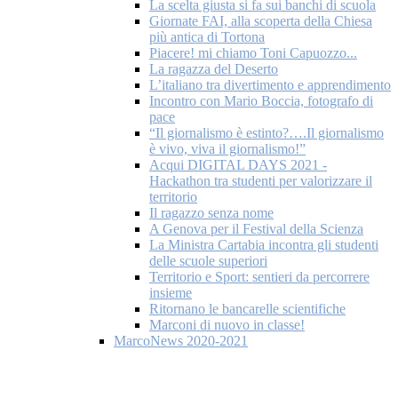
La scelta giusta si fa sui banchi di scuola
Giornate FAI, alla scoperta della Chiesa
più antica di Tortona
Piacere! mi chiamo Toni Capuozzo...
La ragazza del Deserto
L’italiano tra divertimento e apprendimento
Incontro con Mario Boccia, fotografo di
pace
“Il giornalismo è estinto?….Il giornalismo
è vivo, viva il giornalismo!”
Acqui DIGITAL DAYS 2021 -
Hackathon tra studenti per valorizzare il
territorio
Il ragazzo senza nome
A Genova per il Festival della Scienza
La Ministra Cartabia incontra gli studenti
delle scuole superiori
Territorio e Sport: sentieri da percorrere
insieme
Ritornano le bancarelle scientifiche
Marconi di nuovo in classe!
MarcoNews 2020-2021