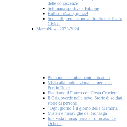
delle conoscenze
Settimana sportiva a Bibione
Bullismo?...no, grazie!
Serata di premiazione al ridotto del Teatro
Civico
MarcoNews 2023-2024
Piemonte e cambiamento climatico
Visita alla multinazionale americana
PerkinElmer
Piantiamo il Futuro con Costa Crociere
Il Grigioverde nella neve. Storie di soldati,
storie di persone
“Ogni giorno è il giorno della Memoria”
Misteri e meraviglie dei Gonzaga
Intervista immaginaria a Tommaso De
Ocheda