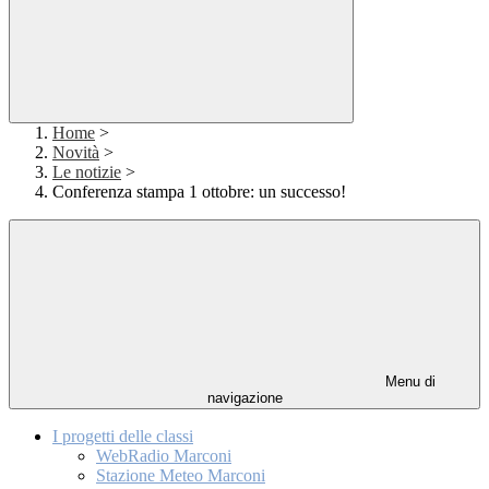
Home
>
Novità
>
Le notizie
>
Conferenza stampa 1 ottobre: un successo!
Menu di
navigazione
I progetti delle classi
WebRadio Marconi
Stazione Meteo Marconi