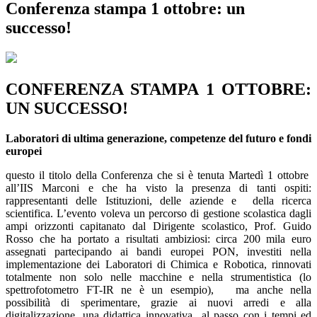
Conferenza stampa 1 ottobre: un
successo!
CONFERENZA STAMPA 1 OTTOBRE:
UN SUCCESSO!
Laboratori di ultima generazione, competenze del futuro e fondi
europei
questo il titolo della Conferenza che si è tenuta Martedì 1 ottobre
all’IIS Marconi e che ha visto la presenza di tanti ospiti:
rappresentanti delle Istituzioni, delle aziende e della ricerca
scientifica. L’evento voleva un percorso di gestione scolastica dagli
ampi orizzonti capitanato dal Dirigente scolastico, Prof. Guido
Rosso che ha portato a risultati ambiziosi: circa 200 mila euro
assegnati partecipando ai bandi europei PON, investiti nella
implementazione dei Laboratori di Chimica e Robotica, rinnovati
totalmente non solo nelle macchine e nella strumentistica (lo
spettrofotometro FT-IR ne è un esempio), ma anche nella
possibilità di sperimentare, grazie ai nuovi arredi e alla
digitalizzazione, una didattica innovativa al passo con i tempi ed