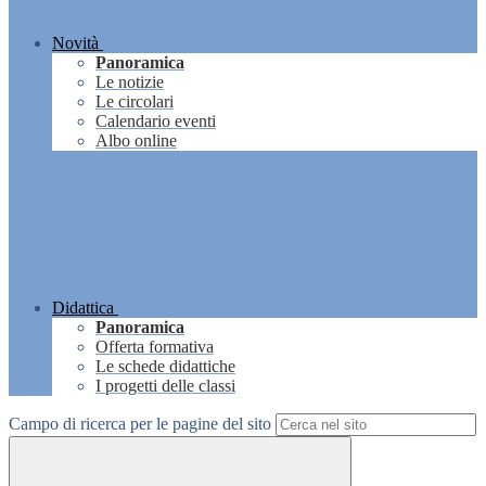
Novità
Panoramica
Le notizie
Le circolari
Calendario eventi
Albo online
Didattica
Panoramica
Offerta formativa
Le schede didattiche
I progetti delle classi
Campo di ricerca per le pagine del sito