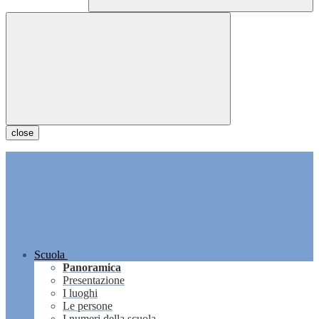
close
Scuola
Panoramica
Presentazione
I luoghi
Le persone
I numeri della scuola