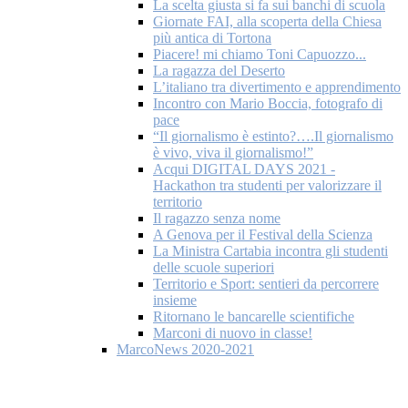
La scelta giusta si fa sui banchi di scuola
Giornate FAI, alla scoperta della Chiesa
più antica di Tortona
Piacere! mi chiamo Toni Capuozzo...
La ragazza del Deserto
L’italiano tra divertimento e apprendimento
Incontro con Mario Boccia, fotografo di
pace
“Il giornalismo è estinto?….Il giornalismo
è vivo, viva il giornalismo!”
Acqui DIGITAL DAYS 2021 -
Hackathon tra studenti per valorizzare il
territorio
Il ragazzo senza nome
A Genova per il Festival della Scienza
La Ministra Cartabia incontra gli studenti
delle scuole superiori
Territorio e Sport: sentieri da percorrere
insieme
Ritornano le bancarelle scientifiche
Marconi di nuovo in classe!
MarcoNews 2020-2021