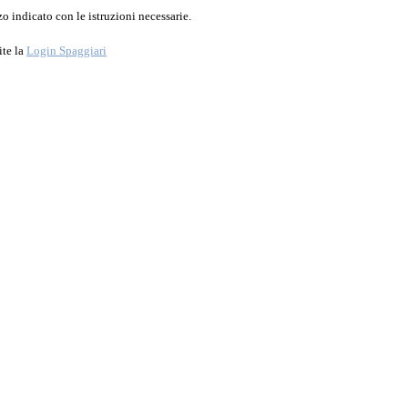
o indicato con le istruzioni necessarie.
ite la
Login Spaggiari