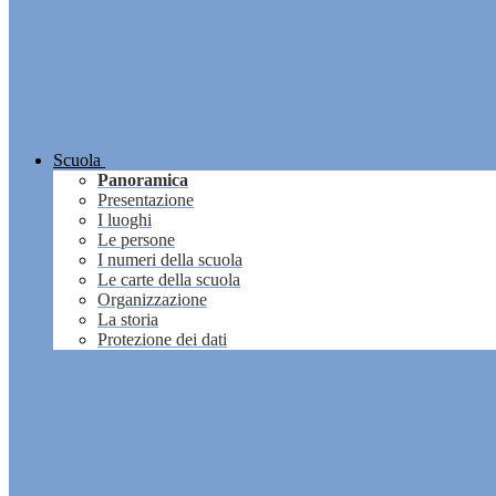
Scuola
Panoramica
Presentazione
I luoghi
Le persone
I numeri della scuola
Le carte della scuola
Organizzazione
La storia
Protezione dei dati