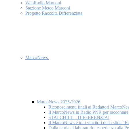
WebRadio Marconi
Stazione Meteo Marconi
Progetto Raccolta Differenziata
MarcoNews
MarcoNews 2025-2026
Riconoscimenti finali ai Redattori MarcoNe
Il MarcoNews in Radio PNR per raccontare l
STAI CHILL – DIFFERENZIA!
Il MarcoNews è tra i vincitori della sfida “
Dalla teoria al laboratorio: esperienza alla 