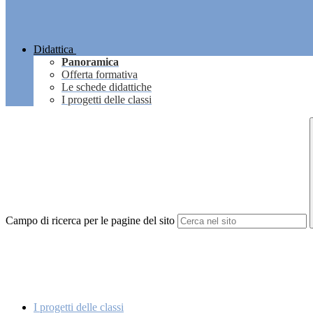
Didattica
Panoramica
Offerta formativa
Le schede didattiche
I progetti delle classi
Campo di ricerca per le pagine del sito
I progetti delle classi