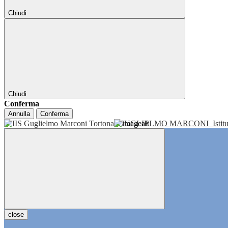
Chiudi
Chiudi
Conferma
Annulla
Conferma
GUGLIELMO MARCONI
Isti
close