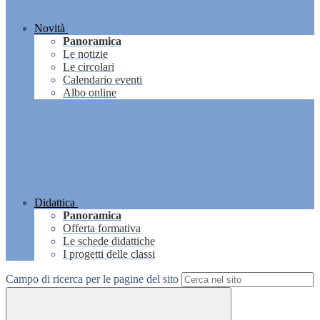
Novità
Panoramica
Le notizie
Le circolari
Calendario eventi
Albo online
Didattica
Panoramica
Offerta formativa
Le schede didattiche
I progetti delle classi
Campo di ricerca per le pagine del sito