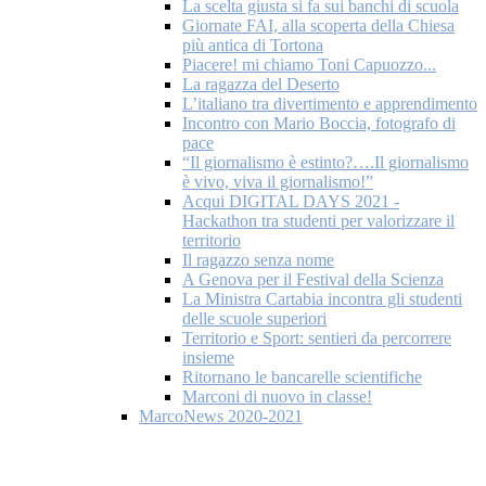
La scelta giusta si fa sui banchi di scuola
Giornate FAI, alla scoperta della Chiesa
più antica di Tortona
Piacere! mi chiamo Toni Capuozzo...
La ragazza del Deserto
L’italiano tra divertimento e apprendimento
Incontro con Mario Boccia, fotografo di
pace
“Il giornalismo è estinto?….Il giornalismo
è vivo, viva il giornalismo!”
Acqui DIGITAL DAYS 2021 -
Hackathon tra studenti per valorizzare il
territorio
Il ragazzo senza nome
A Genova per il Festival della Scienza
La Ministra Cartabia incontra gli studenti
delle scuole superiori
Territorio e Sport: sentieri da percorrere
insieme
Ritornano le bancarelle scientifiche
Marconi di nuovo in classe!
MarcoNews 2020-2021