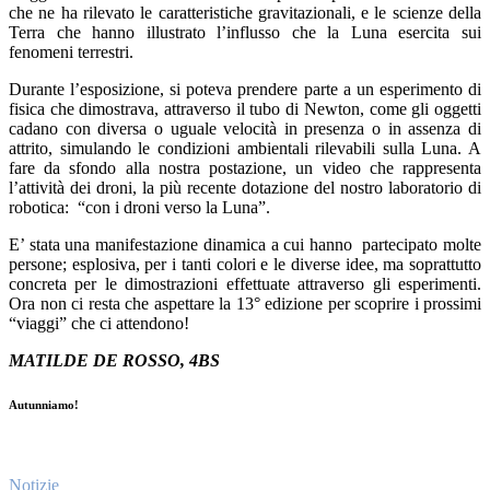
che ne ha rilevato le caratteristiche gravitazionali, e le scienze della
Terra che hanno illustrato l’influsso che la Luna esercita sui
fenomeni terrestri.
Durante l’esposizione, si poteva prendere parte a un esperimento di
fisica che dimostrava, attraverso il tubo di Newton, come gli oggetti
cadano con diversa o uguale velocità in presenza o in assenza di
attrito, simulando le condizioni ambientali rilevabili sulla Luna. A
fare da sfondo alla nostra postazione, un video che rappresenta
l’attività dei droni, la più recente dotazione del nostro laboratorio di
robotica: “con i droni verso la Luna”.
E’ stata una manifestazione dinamica a cui hanno partecipato molte
persone; esplosiva, per i tanti colori e le diverse idee, ma soprattutto
concreta per le dimostrazioni effettuate attraverso gli esperimenti.
Ora non ci resta che aspettare la 13° edizione per scoprire i prossimi
“viaggi” che ci attendono!
MATILDE DE ROSSO, 4BS
Autunniamo!
Notizie