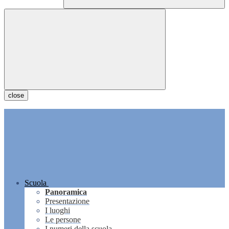
close
Scuola
Panoramica
Presentazione
I luoghi
Le persone
I numeri della scuola