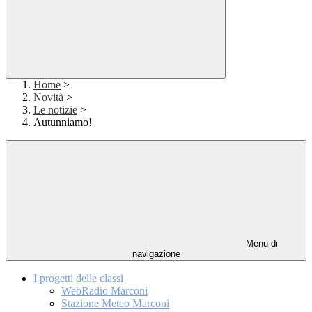
Home
>
Novità
>
Le notizie
>
Autunniamo!
Menu di
navigazione
I progetti delle classi
WebRadio Marconi
Stazione Meteo Marconi