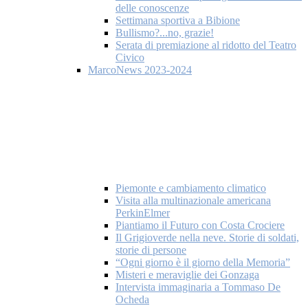
delle conoscenze
Settimana sportiva a Bibione
Bullismo?...no, grazie!
Serata di premiazione al ridotto del Teatro
Civico
MarcoNews 2023-2024
Piemonte e cambiamento climatico
Visita alla multinazionale americana
PerkinElmer
Piantiamo il Futuro con Costa Crociere
Il Grigioverde nella neve. Storie di soldati,
storie di persone
“Ogni giorno è il giorno della Memoria”
Misteri e meraviglie dei Gonzaga
Intervista immaginaria a Tommaso De
Ocheda