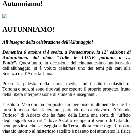
Autunniamo!
AUTUNNIAMO!
All’insegna della celebrazione dell’Allunaggio!
Domenica
6 ottobre si è svolta, a Pontecurone, la 12° edizione di
Autunniamo, dal titolo “Tutte le LUNE portano a …
Ponte”.
Quest’anno, in occasione del cinquantesimo anniversario
dell’allunaggio, si è voluto celebrare uno dei temi più cari alla
Scienza e all’Arte: la Luna.
Presso la palestra della scuola media, molti istituti scolastici di
Tortona e non, si sono ritrovati per esporre il proprio progetto, frutto
della libera interpretazione di studenti e insegnanti.
L’istituto Marconi ha proposto un percorso multimediale che ha
preso le mosse dalla letteratura, partendo dal capolavoro “l’Orlando
Furioso” di Ariosto che ha fatto della Luna una sorta di “ufficio
degli oggetti sma rriti” dove Astolfo recupera il senno di Orlando,
bene prezioso che scarseggia sulla Terra, allora come oggi. Il nostro
viaggio intorno al misterioso satellite è passato poi attraverso la fisica