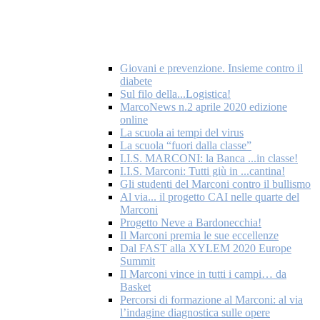
Giovani e prevenzione. Insieme contro il
diabete
Sul filo della...Logistica!
MarcoNews n.2 aprile 2020 edizione
online
La scuola ai tempi del virus
La scuola “fuori dalla classe”
I.I.S. MARCONI: la Banca ...in classe!
I.I.S. Marconi: Tutti giù in ...cantina!
Gli studenti del Marconi contro il bullismo
Al via... il progetto CAI nelle quarte del
Marconi
Progetto Neve a Bardonecchia!
Il Marconi premia le sue eccellenze
Dal FAST alla XYLEM 2020 Europe
Summit
Il Marconi vince in tutti i campi… da
Basket
Percorsi di formazione al Marconi: al via
l’indagine diagnostica sulle opere