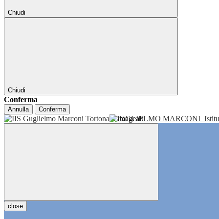
Chiudi
Chiudi
Conferma
Annulla
Conferma
GUGLIELMO MARCONI
Isti
close