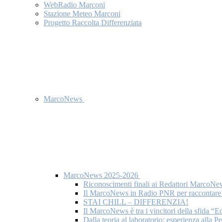
WebRadio Marconi
Stazione Meteo Marconi
Progetto Raccolta Differenziata
MarcoNews
MarcoNews 2025-2026
Riconoscimenti finali ai Redattori MarcoNe
Il MarcoNews in Radio PNR per raccontare l
STAI CHILL – DIFFERENZIA!
Il MarcoNews è tra i vincitori della sfida “
Dalla teoria al laboratorio: esperienza alla 