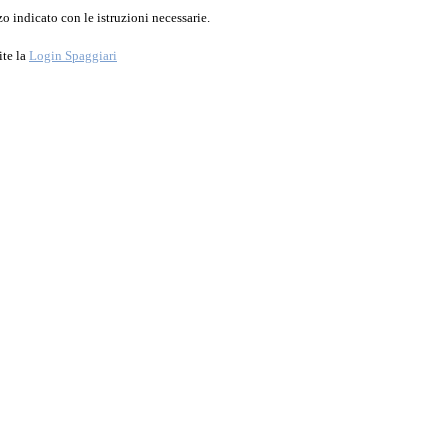
o indicato con le istruzioni necessarie.
ite la
Login Spaggiari