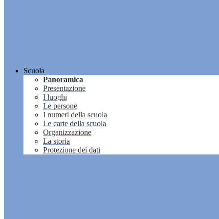
Scuola
Panoramica
Presentazione
I luoghi
Le persone
I numeri della scuola
Le carte della scuola
Organizzazione
La storia
Protezione dei dati