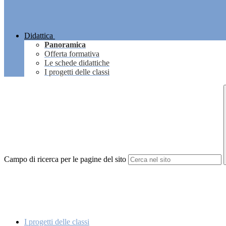
Didattica
Panoramica
Offerta formativa
Le schede didattiche
I progetti delle classi
Campo di ricerca per le pagine del sito
I progetti delle classi