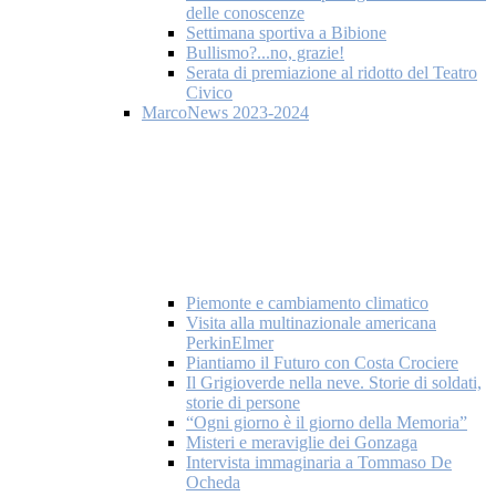
delle conoscenze
Settimana sportiva a Bibione
Bullismo?...no, grazie!
Serata di premiazione al ridotto del Teatro
Civico
MarcoNews 2023-2024
Piemonte e cambiamento climatico
Visita alla multinazionale americana
PerkinElmer
Piantiamo il Futuro con Costa Crociere
Il Grigioverde nella neve. Storie di soldati,
storie di persone
“Ogni giorno è il giorno della Memoria”
Misteri e meraviglie dei Gonzaga
Intervista immaginaria a Tommaso De
Ocheda