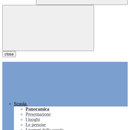
close
Scuola
Panoramica
Presentazione
I luoghi
Le persone
I numeri della scuola