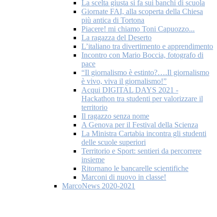
La scelta giusta si fa sui banchi di scuola
Giornate FAI, alla scoperta della Chiesa
più antica di Tortona
Piacere! mi chiamo Toni Capuozzo...
La ragazza del Deserto
L’italiano tra divertimento e apprendimento
Incontro con Mario Boccia, fotografo di
pace
“Il giornalismo è estinto?….Il giornalismo
è vivo, viva il giornalismo!”
Acqui DIGITAL DAYS 2021 -
Hackathon tra studenti per valorizzare il
territorio
Il ragazzo senza nome
A Genova per il Festival della Scienza
La Ministra Cartabia incontra gli studenti
delle scuole superiori
Territorio e Sport: sentieri da percorrere
insieme
Ritornano le bancarelle scientifiche
Marconi di nuovo in classe!
MarcoNews 2020-2021