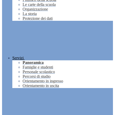
Le carte della scuola
Organizzazione
La storia
Protezione dei dati
Servizi
Panoramica
Famiglie e studenti
Personale scolastico
Percorsi di studio
Orientamento in ingresso
Orientamento in uscita