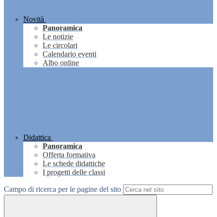
Novità
Panoramica
Le notizie
Le circolari
Calendario eventi
Albo online
Didattica
Panoramica
Offerta formativa
Le schede didattiche
I progetti delle classi
Campo di ricerca per le pagine del sito