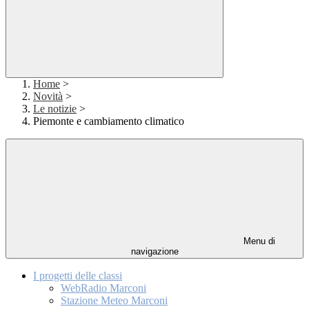
Home
>
Novità
>
Le notizie
>
Piemonte e cambiamento climatico
Menu di
navigazione
I progetti delle classi
WebRadio Marconi
Stazione Meteo Marconi