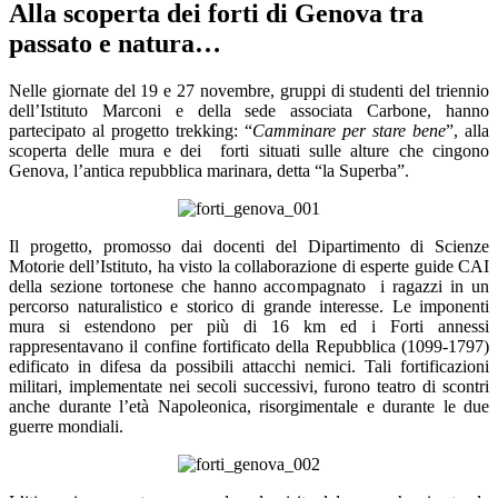
Alla scoperta dei forti di Genova tra
passato e natura…
Nelle giornate del 19 e 27 novembre, gruppi di studenti del triennio
dell’Istituto Marconi e della sede associata Carbone, hanno
partecipato al progetto trekking: “
Camminare per stare bene
”, alla
scoperta delle mura e dei
forti situati sulle alture che cingono
Genova, l’antica repubblica marinara, detta “la Superba”.
Il progetto, promosso dai docenti del Dipartimento di Scienze
Motorie dell’Istituto, ha visto la collaborazione di esperte guide CAI
della sezione tortonese che hanno accompagnato
i ragazzi in un
percorso naturalistico e storico di grande interesse. Le imponenti
mura si estendono per più di 16 km ed i Forti annessi
rappresentavano il confine fortificato della Repubblica (1099-1797)
edificato in difesa da possibili attacchi nemici. Tali fortificazioni
militari, implementate nei secoli successivi, furono teatro di scontri
anche durante l’età Napoleonica, risorgimentale e durante le due
guerre mondiali.