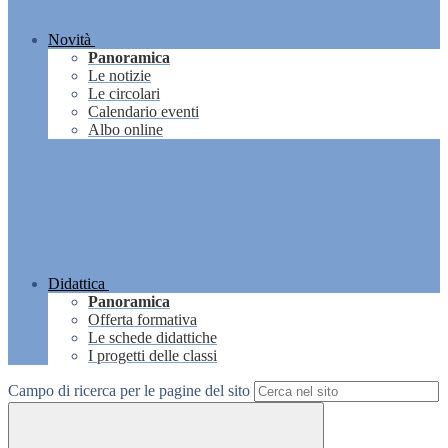
Novità
Panoramica
Le notizie
Le circolari
Calendario eventi
Albo online
Didattica
Panoramica
Offerta formativa
Le schede didattiche
I progetti delle classi
Campo di ricerca per le pagine del sito