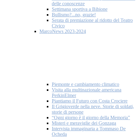
delle conoscenze
Settimana sportiva a Bibione
Bullismo?...no, grazie!
Serata di premiazione al ridotto del Teatro
Civico
MarcoNews 2023-2024
Piemonte e cambiamento climatico
Visita alla multinazionale americana
PerkinElmer
Piantiamo il Futuro con Costa Crociere
Il Grigioverde nella neve. Storie di soldati,
storie di persone
“Ogni giorno è il giorno della Memoria”
Misteri e meraviglie dei Gonzaga
Intervista immaginaria a Tommaso De
Ocheda