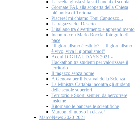
La scelta giusta si fa sui banchi di scuola
Giornate FAI, alla scoperta della Chiesa
più antica di Tortona
Piacere! mi chiamo Toni Capuozzo...
La ragazza del Deserto
L’italiano tra divertimento e apprendimento
Incontro con Mario Boccia, fotografo di
pace
“Il giornalismo è estinto?….Il giornalismo
è vivo, viva il giornalismo!”
Acqui DIGITAL DAYS 2021 -
Hackathon tra studenti per valorizzare il
territorio
Il ragazzo senza nome
A Genova per il Festival della Scienza
La Ministra Cartabia incontra gli studenti
delle scuole superiori
Territorio e Sport: sentieri da percorrere
insieme
Ritornano le bancarelle scientifiche
Marconi di nuovo in classe!
MarcoNews 2020-2021