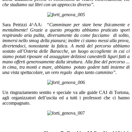
che studiamo sui libri con un approccio diverso”.
Sara Petrizzi 4^AA:
“Camminare per stare bene fisicamente e
mentalmente! Grazie a questo progetto abbiamo praticato sport
respirando aria pulita, diversamente da come facciamo
di solito,
immersi nello smog della pianura; inoltre ci siamo messi alla prova,
divertendoci, nonostante la fatica. A metà del percorso abbiamo
sostato all’Osteria delle Baracche, un luogo accogliente in cui ci
siamo potuti riposare ed assaggiare deliziosi canestrelli liguri fatti a
mano offerti generosamente dalla struttura. Alla fine del percorso ...
in cima, tra monti e mare, abbiamo
potuto godere tutti insieme di
una vista spettacolare, un vero regalo
dopo tanto cammino”.
Un ringraziamento sentito e speciale va alle guide CAI di Tortona,
agli organizzatori dell’uscita ed a tutti i professori che ci hanno
accompagnato.