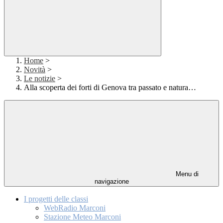
Home
>
Novità
>
Le notizie
>
Alla scoperta dei forti di Genova tra passato e natura…
Menu di
navigazione
I progetti delle classi
WebRadio Marconi
Stazione Meteo Marconi