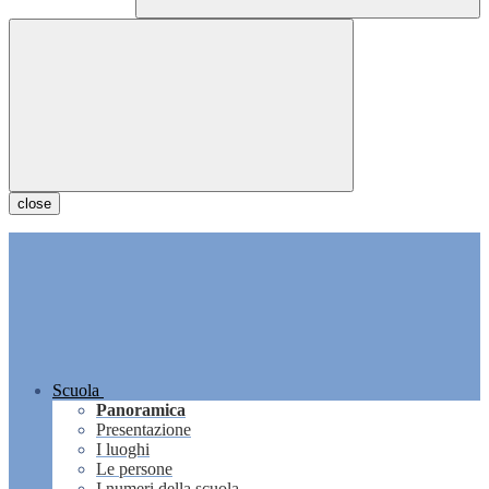
close
Scuola
Panoramica
Presentazione
I luoghi
Le persone
I numeri della scuola