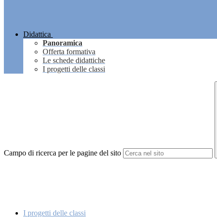
Didattica
Panoramica
Offerta formativa
Le schede didattiche
I progetti delle classi
Campo di ricerca per le pagine del sito
I progetti delle classi