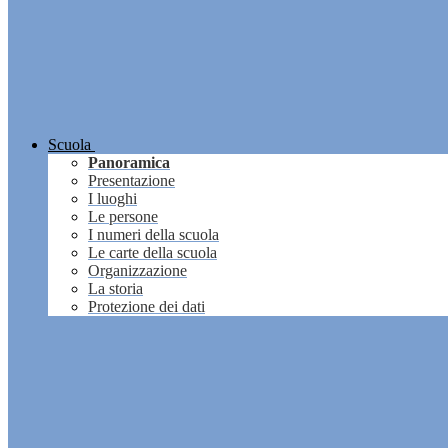
Scuola
Panoramica
Presentazione
I luoghi
Le persone
I numeri della scuola
Le carte della scuola
Organizzazione
La storia
Protezione dei dati