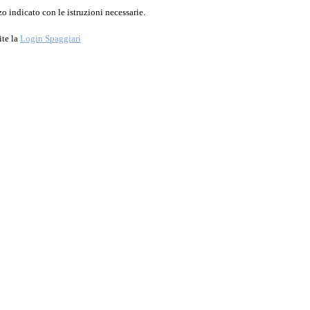
o indicato con le istruzioni necessarie.
ite la
Login Spaggiari