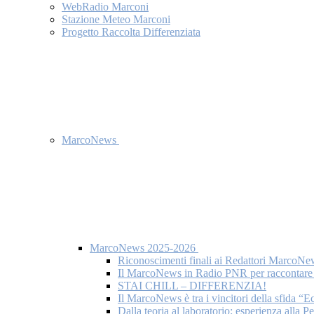
WebRadio Marconi
Stazione Meteo Marconi
Progetto Raccolta Differenziata
MarcoNews
MarcoNews 2025-2026
Riconoscimenti finali ai Redattori MarcoNe
Il MarcoNews in Radio PNR per raccontare l
STAI CHILL – DIFFERENZIA!
Il MarcoNews è tra i vincitori della sfida “
Dalla teoria al laboratorio: esperienza alla 