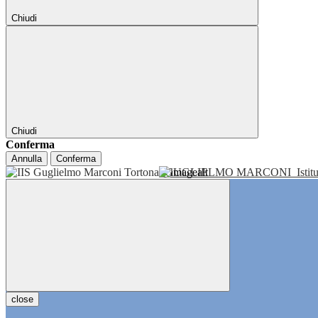
Chiudi
Chiudi
Conferma
Annulla
Conferma
GUGLIELMO MARCONI
Isti
close