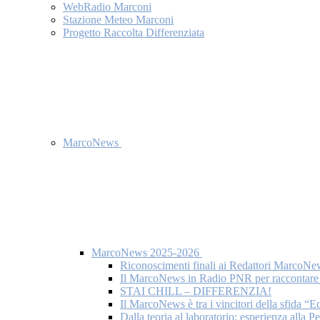
WebRadio Marconi
Stazione Meteo Marconi
Progetto Raccolta Differenziata
MarcoNews
MarcoNews 2025-2026
Riconoscimenti finali ai Redattori MarcoNe
Il MarcoNews in Radio PNR per raccontare l
STAI CHILL – DIFFERENZIA!
Il MarcoNews è tra i vincitori della sfida “
Dalla teoria al laboratorio: esperienza alla 