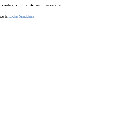
o indicato con le istruzioni necessarie.
ite la
Login Spaggiari