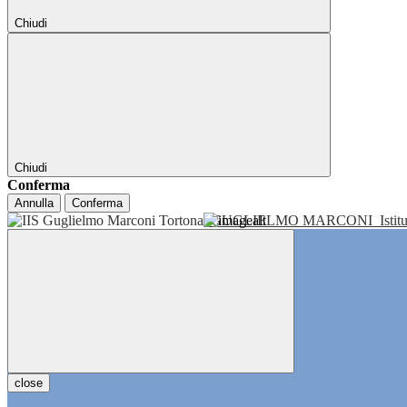
Chiudi
Chiudi
Conferma
Annulla
Conferma
GUGLIELMO MARCONI
Isti
close