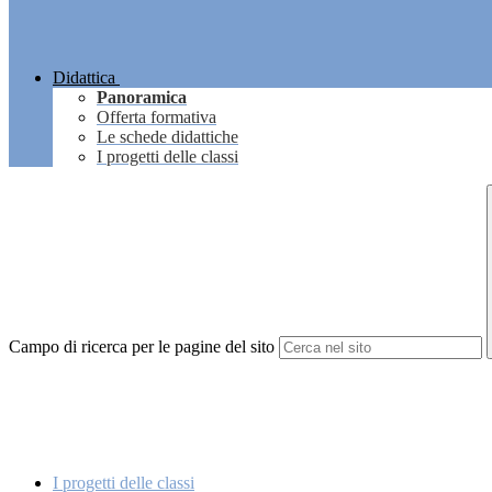
Didattica
Panoramica
Offerta formativa
Le schede didattiche
I progetti delle classi
Campo di ricerca per le pagine del sito
I progetti delle classi