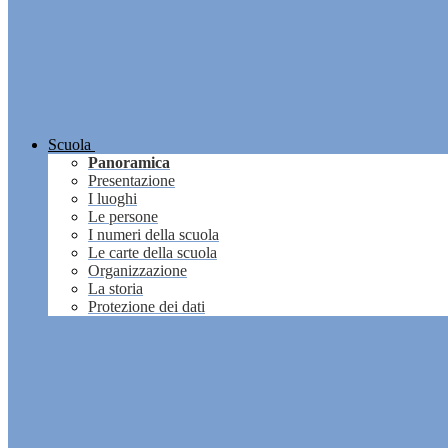
Scuola
Panoramica
Presentazione
I luoghi
Le persone
I numeri della scuola
Le carte della scuola
Organizzazione
La storia
Protezione dei dati