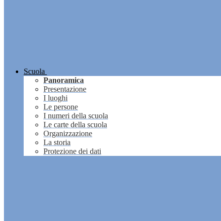
Scuola
Panoramica
Presentazione
I luoghi
Le persone
I numeri della scuola
Le carte della scuola
Organizzazione
La storia
Protezione dei dati