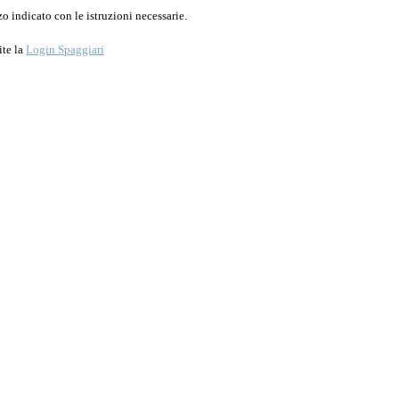
o indicato con le istruzioni necessarie.
ite la
Login Spaggiari