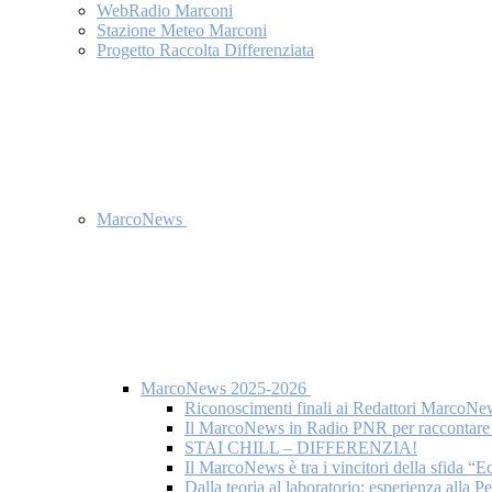
WebRadio Marconi
Stazione Meteo Marconi
Progetto Raccolta Differenziata
MarcoNews
MarcoNews 2025-2026
Riconoscimenti finali ai Redattori MarcoNe
Il MarcoNews in Radio PNR per raccontare l
STAI CHILL – DIFFERENZIA!
Il MarcoNews è tra i vincitori della sfida “
Dalla teoria al laboratorio: esperienza alla 