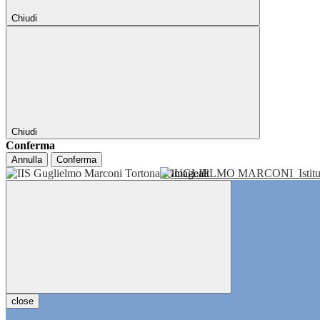
Chiudi
Chiudi
Conferma
Annulla
Conferma
GUGLIELMO MARCONI
Isti
close