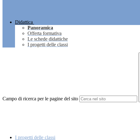
Didattica
Panoramica
Offerta formativa
Le schede didattiche
I progetti delle classi
Campo di ricerca per le pagine del sito
I progetti delle classi