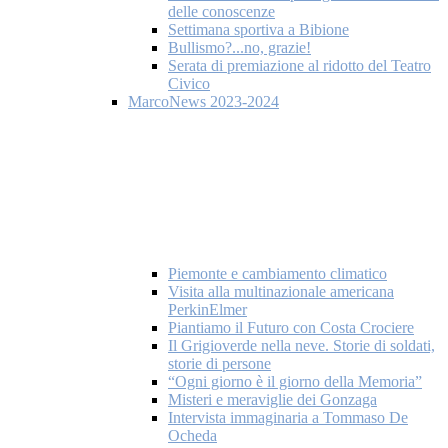
delle conoscenze
Settimana sportiva a Bibione
Bullismo?...no, grazie!
Serata di premiazione al ridotto del Teatro
Civico
MarcoNews 2023-2024
Piemonte e cambiamento climatico
Visita alla multinazionale americana
PerkinElmer
Piantiamo il Futuro con Costa Crociere
Il Grigioverde nella neve. Storie di soldati,
storie di persone
“Ogni giorno è il giorno della Memoria”
Misteri e meraviglie dei Gonzaga
Intervista immaginaria a Tommaso De
Ocheda