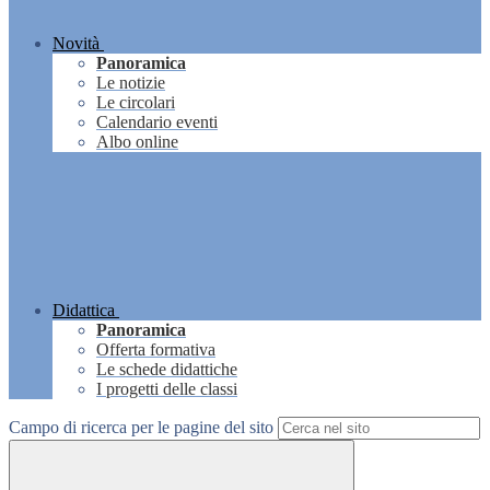
Novità
Panoramica
Le notizie
Le circolari
Calendario eventi
Albo online
Didattica
Panoramica
Offerta formativa
Le schede didattiche
I progetti delle classi
Campo di ricerca per le pagine del sito