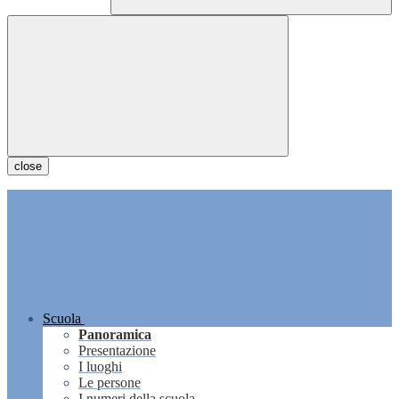
close
Scuola
Panoramica
Presentazione
I luoghi
Le persone
I numeri della scuola