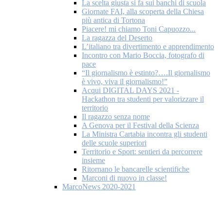
La scelta giusta si fa sui banchi di scuola
Giornate FAI, alla scoperta della Chiesa
più antica di Tortona
Piacere! mi chiamo Toni Capuozzo...
La ragazza del Deserto
L’italiano tra divertimento e apprendimento
Incontro con Mario Boccia, fotografo di
pace
“Il giornalismo è estinto?….Il giornalismo
è vivo, viva il giornalismo!”
Acqui DIGITAL DAYS 2021 -
Hackathon tra studenti per valorizzare il
territorio
Il ragazzo senza nome
A Genova per il Festival della Scienza
La Ministra Cartabia incontra gli studenti
delle scuole superiori
Territorio e Sport: sentieri da percorrere
insieme
Ritornano le bancarelle scientifiche
Marconi di nuovo in classe!
MarcoNews 2020-2021