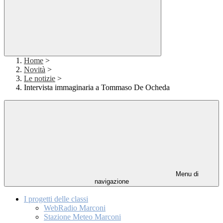
Home
>
Novità
>
Le notizie
>
Intervista immaginaria a Tommaso De Ocheda
Menu di
navigazione
I progetti delle classi
WebRadio Marconi
Stazione Meteo Marconi