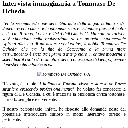
Intervista immaginaria a Tommaso De
Ocheda
Per la seconda edizione della Giornata della lingua italiana e dei
dialetti, evento che si è tenuto nelle scorse settimane presso il teatro
civico di Tortona, la classe 4^AA dell'Istituto G. Marconi di Tortona
si è cimentata nella realizzazione di un progetto multimediale
ispirato alla vita di un nostro concittadino, il nobile Tommaso De
Ocheda, che tra la fine del Settecento e la prima metà
dell’Ottocento è stato tra i primi a interpretare in chiave moderna e
scientifica il ruolo di ordinatore della conoscenza del tempo, ovvero
il mestiere del bibliotecario.
Il lavoro, dal titolo “
L'italiano in Europa, vivere e stare in un Paese
straniero crescendo professionalmente
”, ha voluto far conoscere la
figura di De Ocheda, a cui è intitolata la biblioteca civica tortonese,
in modo semplice e divertente.
Il nostro personaggio, infatti, ha risposto alle domande poste dal
potenziale interlocutore curioso in modo interattivo, diretto e
pertinente.