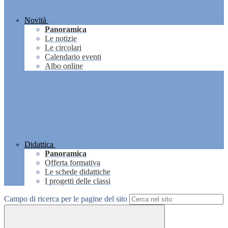
Novità
Panoramica
Le notizie
Le circolari
Calendario eventi
Albo online
Didattica
Panoramica
Offerta formativa
Le schede didattiche
I progetti delle classi
Campo di ricerca per le pagine del sito