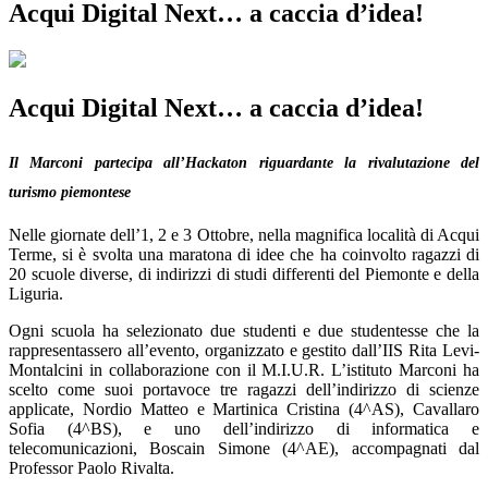
Acqui Digital Next… a caccia d’idea!
Acqui Digital Next… a caccia d’idea!
Il Marconi partecipa all’Hackaton riguardante la rivalutazione del
turismo piemontese
Nelle giornate dell’1, 2 e 3 Ottobre, nella magnifica località di Acqui
Terme, si è svolta una maratona di idee che ha coinvolto ragazzi di
20 scuole diverse, di indirizzi di studi differenti del Piemonte e della
Liguria.
Ogni scuola ha selezionato due studenti e due studentesse che la
rappresentassero all’evento, organizzato e gestito dall’IIS Rita Levi-
Montalcini in collaborazione con il M.I.U.R. L’istituto Marconi ha
scelto come suoi portavoce tre ragazzi dell’indirizzo di scienze
applicate, Nordio Matteo e Martinica Cristina (4^AS), Cavallaro
Sofia (4^BS), e uno dell’indirizzo di informatica e
telecomunicazioni, Boscain Simone (4^AE), accompagnati dal
Professor Paolo Rivalta.