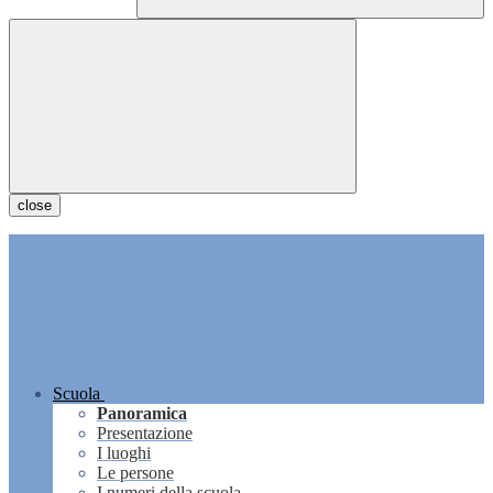
close
Scuola
Panoramica
Presentazione
I luoghi
Le persone
I numeri della scuola