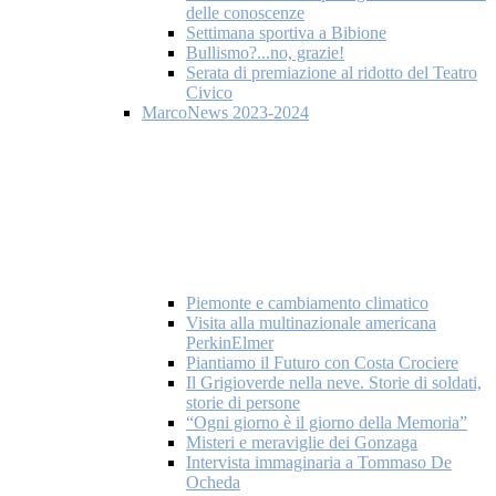
delle conoscenze
Settimana sportiva a Bibione
Bullismo?...no, grazie!
Serata di premiazione al ridotto del Teatro
Civico
MarcoNews 2023-2024
Piemonte e cambiamento climatico
Visita alla multinazionale americana
PerkinElmer
Piantiamo il Futuro con Costa Crociere
Il Grigioverde nella neve. Storie di soldati,
storie di persone
“Ogni giorno è il giorno della Memoria”
Misteri e meraviglie dei Gonzaga
Intervista immaginaria a Tommaso De
Ocheda