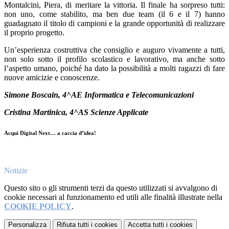
Montalcini, Piera, di meritare la vittoria. Il finale ha sorpreso tutti:
non uno, come stabilito, ma ben due team (il 6 e il 7) hanno
guadagnato il titolo di campioni e la grande opportunità di realizzare
il proprio progetto.
Un’esperienza costruttiva che consiglio e auguro vivamente a tutti,
non solo sotto il profilo scolastico e lavorativo, ma anche sotto
l’aspetto umano, poiché ha dato la possibilità a molti ragazzi di fare
nuove amicizie e conoscenze.
Simone Boscain, 4^AE Informatica e Telecomunicazioni
Cristina Martinica, 4^AS Scienze Applicate
Acqui Digital Next… a caccia d’idea!
Notizie
Questo sito o gli strumenti terzi da questo utilizzati si avvalgono di
cookie necessari al funzionamento ed utili alle finalità illustrate nella
COOKIE POLICY
.
Personalizza
Rifiuta tutti
i cookies
Accetta tutti
i cookies