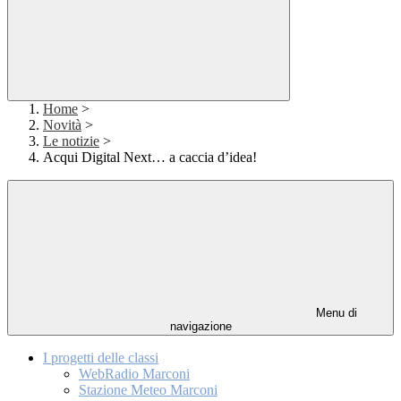
Home
>
Novità
>
Le notizie
>
Acqui Digital Next… a caccia d’idea!
Menu di
navigazione
I progetti delle classi
WebRadio Marconi
Stazione Meteo Marconi