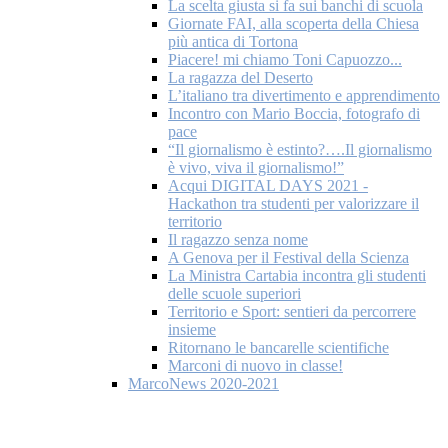
La scelta giusta si fa sui banchi di scuola
Giornate FAI, alla scoperta della Chiesa
più antica di Tortona
Piacere! mi chiamo Toni Capuozzo...
La ragazza del Deserto
L’italiano tra divertimento e apprendimento
Incontro con Mario Boccia, fotografo di
pace
“Il giornalismo è estinto?….Il giornalismo
è vivo, viva il giornalismo!”
Acqui DIGITAL DAYS 2021 -
Hackathon tra studenti per valorizzare il
territorio
Il ragazzo senza nome
A Genova per il Festival della Scienza
La Ministra Cartabia incontra gli studenti
delle scuole superiori
Territorio e Sport: sentieri da percorrere
insieme
Ritornano le bancarelle scientifiche
Marconi di nuovo in classe!
MarcoNews 2020-2021