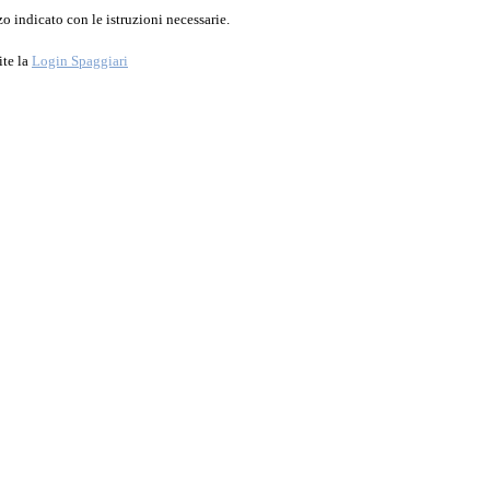
o indicato con le istruzioni necessarie.
ite la
Login Spaggiari