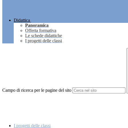
Didattica
Panoramica
Offerta formativa
Le schede didattiche
I progetti delle classi
Campo di ricerca per le pagine del sito
I progetti delle classi