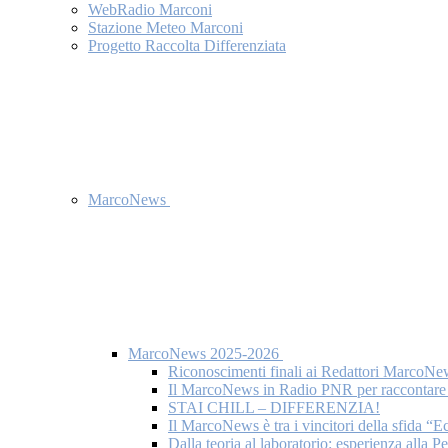
WebRadio Marconi
Stazione Meteo Marconi
Progetto Raccolta Differenziata
MarcoNews
MarcoNews 2025-2026
Riconoscimenti finali ai Redattori MarcoNe
Il MarcoNews in Radio PNR per raccontare l
STAI CHILL – DIFFERENZIA!
Il MarcoNews è tra i vincitori della sfida “
Dalla teoria al laboratorio: esperienza alla 