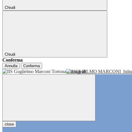
Chiudi
Chiudi
Conferma
Annulla
Conferma
GUGLIELMO MARCONI
Isti
close