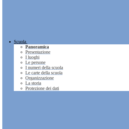
Scuola
Panoramica
Presentazione
I luoghi
Le persone
I numeri della scuola
Le carte della scuola
Organizzazione
La storia
Protezione dei dati