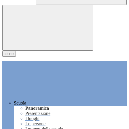
close
Scuola
Panoramica
Presentazione
I luoghi
Le persone
I numeri della scuola