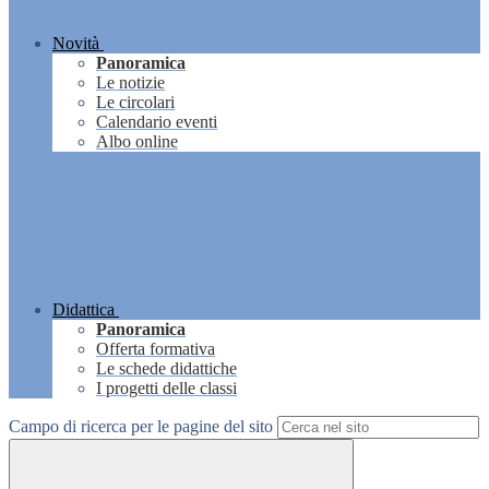
Novità
Panoramica
Le notizie
Le circolari
Calendario eventi
Albo online
Didattica
Panoramica
Offerta formativa
Le schede didattiche
I progetti delle classi
Campo di ricerca per le pagine del sito