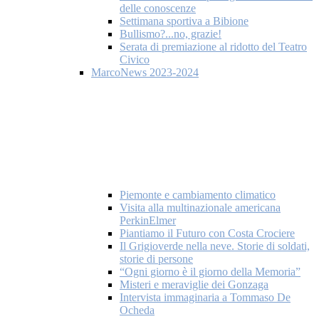
delle conoscenze
Settimana sportiva a Bibione
Bullismo?...no, grazie!
Serata di premiazione al ridotto del Teatro
Civico
MarcoNews 2023-2024
Piemonte e cambiamento climatico
Visita alla multinazionale americana
PerkinElmer
Piantiamo il Futuro con Costa Crociere
Il Grigioverde nella neve. Storie di soldati,
storie di persone
“Ogni giorno è il giorno della Memoria”
Misteri e meraviglie dei Gonzaga
Intervista immaginaria a Tommaso De
Ocheda