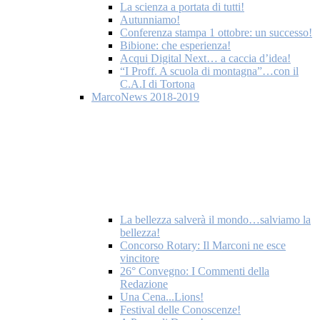
La scienza a portata di tutti!
Autunniamo!
Conferenza stampa 1 ottobre: un successo!
Bibione: che esperienza!
Acqui Digital Next… a caccia d’idea!
“I Proff. A scuola di montagna”…con il
C.A.I di Tortona
MarcoNews 2018-2019
La bellezza salverà il mondo…salviamo la
bellezza!
Concorso Rotary: Il Marconi ne esce
vincitore
26° Convegno: I Commenti della
Redazione
Una Cena...Lions!
Festival delle Conoscenze!