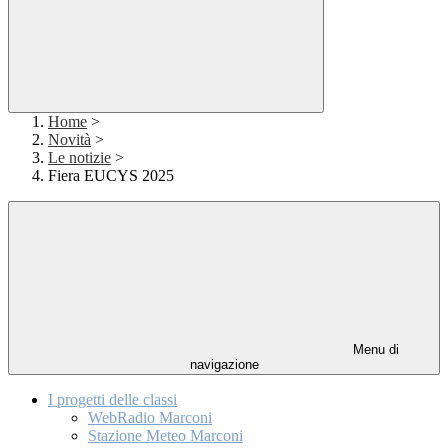
Home
>
Novità
>
Le notizie
>
Fiera EUCYS 2025
Menu di
navigazione
I progetti delle classi
WebRadio Marconi
Stazione Meteo Marconi