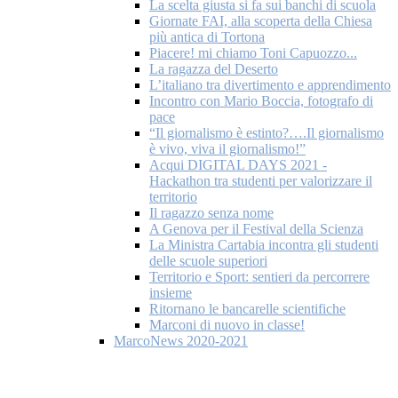
La scelta giusta si fa sui banchi di scuola
Giornate FAI, alla scoperta della Chiesa
più antica di Tortona
Piacere! mi chiamo Toni Capuozzo...
La ragazza del Deserto
L’italiano tra divertimento e apprendimento
Incontro con Mario Boccia, fotografo di
pace
“Il giornalismo è estinto?….Il giornalismo
è vivo, viva il giornalismo!”
Acqui DIGITAL DAYS 2021 -
Hackathon tra studenti per valorizzare il
territorio
Il ragazzo senza nome
A Genova per il Festival della Scienza
La Ministra Cartabia incontra gli studenti
delle scuole superiori
Territorio e Sport: sentieri da percorrere
insieme
Ritornano le bancarelle scientifiche
Marconi di nuovo in classe!
MarcoNews 2020-2021