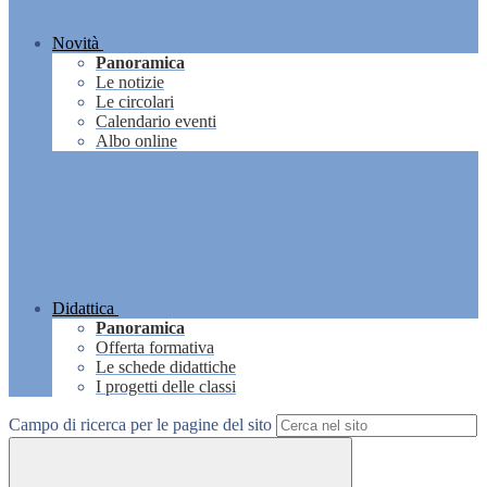
Novità
Panoramica
Le notizie
Le circolari
Calendario eventi
Albo online
Didattica
Panoramica
Offerta formativa
Le schede didattiche
I progetti delle classi
Campo di ricerca per le pagine del sito