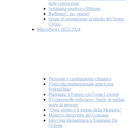
delle conoscenze
Settimana sportiva a Bibione
Bullismo?...no, grazie!
Serata di premiazione al ridotto del Teatro
Civico
MarcoNews 2023-2024
Piemonte e cambiamento climatico
Visita alla multinazionale americana
PerkinElmer
Piantiamo il Futuro con Costa Crociere
Il Grigioverde nella neve. Storie di soldati,
storie di persone
“Ogni giorno è il giorno della Memoria”
Misteri e meraviglie dei Gonzaga
Intervista immaginaria a Tommaso De
Ocheda