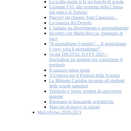
La scelta giusta si fa sui banchi di scuola
Giornate FAI, alla scoperta della Chiesa
più antica di Tortona
Piacere! mi chiamo Toni Capuozzo...
La ragazza del Deserto
L’italiano tra divertimento e apprendimento
Incontro con Mario Boccia, fotografo di
pace
“Il giornalismo è estinto?….Il giornalismo
è vivo, viva il giornalismo!”
Acqui DIGITAL DAYS 2021 -
Hackathon tra studenti per valorizzare il
territorio
Il ragazzo senza nome
A Genova per il Festival della Scienza
La Ministra Cartabia incontra gli studenti
delle scuole superiori
Territorio e Sport: sentieri da percorrere
insieme
Ritornano le bancarelle scientifiche
Marconi di nuovo in classe!
MarcoNews 2020-2021