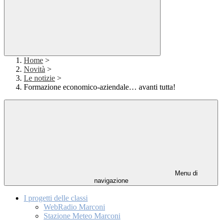
Home
>
Novità
>
Le notizie
>
Formazione economico-aziendale… avanti tutta!
Menu di
navigazione
I progetti delle classi
WebRadio Marconi
Stazione Meteo Marconi