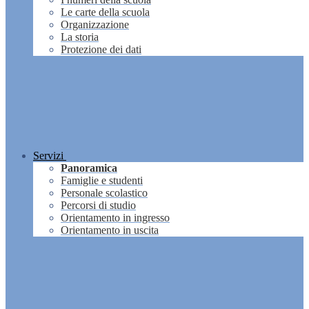
Le carte della scuola
Organizzazione
La storia
Protezione dei dati
Servizi
Panoramica
Famiglie e studenti
Personale scolastico
Percorsi di studio
Orientamento in ingresso
Orientamento in uscita