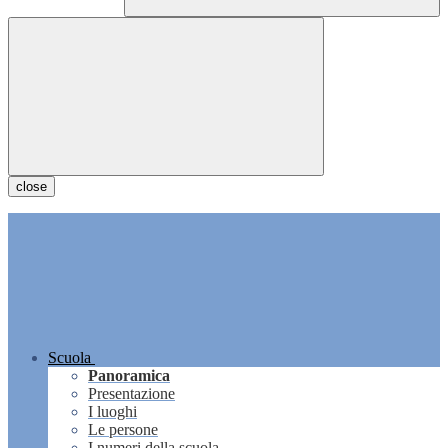
close
Scuola
Panoramica
Presentazione
I luoghi
Le persone
I numeri della scuola