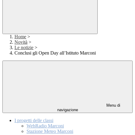
Home
>
Novità
>
Le notizie
>
Conclusi gli Open Day all’Istituto Marconi
Menu di
navigazione
I progetti delle classi
WebRadio Marconi
Stazione Meteo Marconi