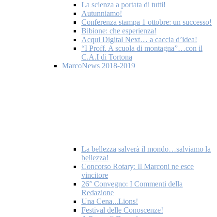
La scienza a portata di tutti!
Autunniamo!
Conferenza stampa 1 ottobre: un successo!
Bibione: che esperienza!
Acqui Digital Next… a caccia d’idea!
“I Proff. A scuola di montagna”…con il
C.A.I di Tortona
MarcoNews 2018-2019
La bellezza salverà il mondo…salviamo la
bellezza!
Concorso Rotary: Il Marconi ne esce
vincitore
26° Convegno: I Commenti della
Redazione
Una Cena...Lions!
Festival delle Conoscenze!