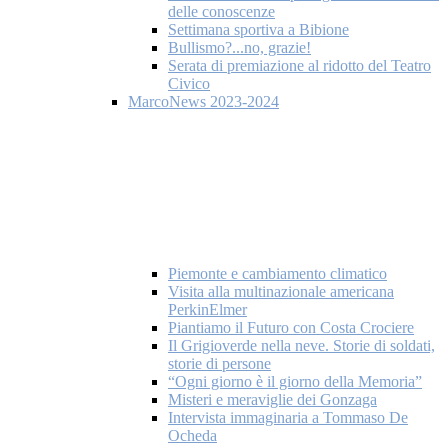
delle conoscenze
Settimana sportiva a Bibione
Bullismo?...no, grazie!
Serata di premiazione al ridotto del Teatro
Civico
MarcoNews 2023-2024
Piemonte e cambiamento climatico
Visita alla multinazionale americana
PerkinElmer
Piantiamo il Futuro con Costa Crociere
Il Grigioverde nella neve. Storie di soldati,
storie di persone
“Ogni giorno è il giorno della Memoria”
Misteri e meraviglie dei Gonzaga
Intervista immaginaria a Tommaso De
Ocheda