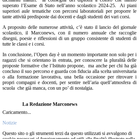
superato l’Esame di Stato nell’anno scolastico 2024-25.
Ai piani
superiori aule tematiche con percorsi laboratoriali per proporre le
tante attività predisposte dai docenti e dagli studenti dei vari corsi.
A proposito delle numerose attività, c’è stato il lancio del giornale
scolastico, il Marconews, con il numero annuale che raccoglie
disegni, poesie e riflessioni di un gruppo consistente di studenti di
tutte le classi e i corsi.
In conclusione, l’Open day è un momento importante non solo per i
ragazzi che si orientano in entrata, per conoscere la pluralità delle
proposte formative che l’Istituto propone,
ma anche per chi ha già
concluso il suo percorso e guarda con fiducia alla scelta universitaria
o alla formazione lavorativa, una bella occasione per ritrovare i
propri compagni e docenti, per sentire nell’aria quell’atmosfera di
scuola
che già manca, con un po’ di nostalgia.
La Redazione Marconews
Caricamento...
Notizie
Questo sito o gli strumenti terzi da questo utilizzati si avvalgono di
cookie necessari al funzionamento ed utili alle finalità illustrate nella