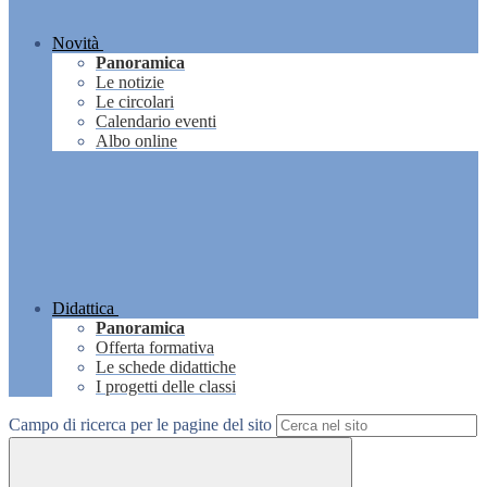
Novità
Panoramica
Le notizie
Le circolari
Calendario eventi
Albo online
Didattica
Panoramica
Offerta formativa
Le schede didattiche
I progetti delle classi
Campo di ricerca per le pagine del sito