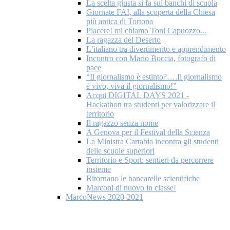
La scelta giusta si fa sui banchi di scuola
Giornate FAI, alla scoperta della Chiesa
più antica di Tortona
Piacere! mi chiamo Toni Capuozzo...
La ragazza del Deserto
L’italiano tra divertimento e apprendimento
Incontro con Mario Boccia, fotografo di
pace
“Il giornalismo è estinto?….Il giornalismo
è vivo, viva il giornalismo!”
Acqui DIGITAL DAYS 2021 -
Hackathon tra studenti per valorizzare il
territorio
Il ragazzo senza nome
A Genova per il Festival della Scienza
La Ministra Cartabia incontra gli studenti
delle scuole superiori
Territorio e Sport: sentieri da percorrere
insieme
Ritornano le bancarelle scientifiche
Marconi di nuovo in classe!
MarcoNews 2020-2021