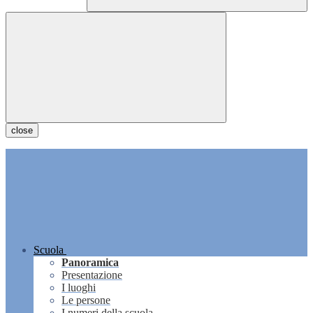
close
Scuola
Panoramica
Presentazione
I luoghi
Le persone
I numeri della scuola