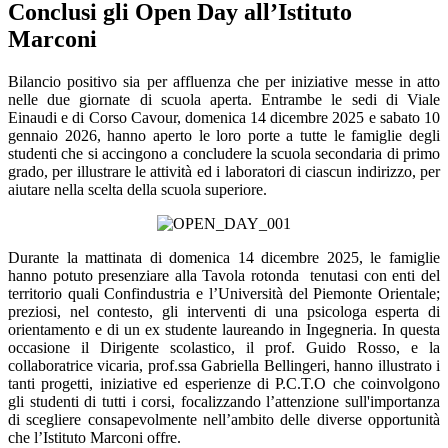
Conclusi gli Open Day all’Istituto
Marconi
Bilancio positivo sia per affluenza che per iniziative messe in atto
nelle due giornate di scuola aperta. Entrambe le sedi di Viale
Einaudi e di Corso Cavour, domenica 14 dicembre 2025 e sabato 10
gennaio 2026,
hanno aperto le loro porte a tutte le famiglie degli
studenti che si accingono a concludere la scuola secondaria di primo
grado, per illustrare le attività ed i laboratori di ciascun indirizzo, per
aiutare nella scelta della scuola superiore.
Durante la mattinata di domenica 14 dicembre 2025, le famiglie
hanno potuto presenziare alla Tavola rotonda tenutasi con enti del
territorio quali Confindustria e l’Università del Piemonte Orientale;
preziosi, nel contesto, gli interventi di una psicologa esperta di
orientamento e di un ex studente laureando in Ingegneria. In questa
occasione il Dirigente scolastico, il prof. Guido Rosso, e la
collaboratrice vicaria, prof.ssa Gabriella Bellingeri, hanno illustrato i
tanti progetti, iniziative ed esperienze di P.C.T.O che coinvolgono
gli studenti di tutti i corsi, focalizzando l’attenzione sull'importanza
di scegliere consapevolmente nell’ambito delle diverse opportunità
che l’Istituto Marconi offre.