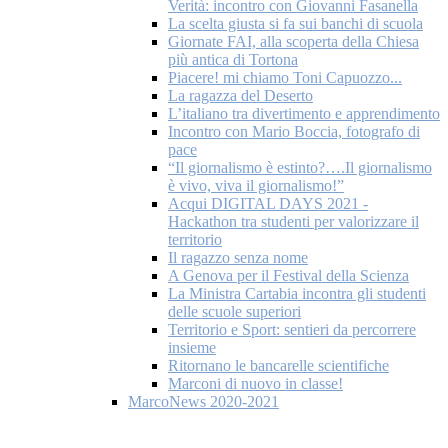
Verità: incontro con Giovanni Fasanella
La scelta giusta si fa sui banchi di scuola
Giornate FAI, alla scoperta della Chiesa
più antica di Tortona
Piacere! mi chiamo Toni Capuozzo...
La ragazza del Deserto
L’italiano tra divertimento e apprendimento
Incontro con Mario Boccia, fotografo di
pace
“Il giornalismo è estinto?….Il giornalismo
è vivo, viva il giornalismo!”
Acqui DIGITAL DAYS 2021 -
Hackathon tra studenti per valorizzare il
territorio
Il ragazzo senza nome
A Genova per il Festival della Scienza
La Ministra Cartabia incontra gli studenti
delle scuole superiori
Territorio e Sport: sentieri da percorrere
insieme
Ritornano le bancarelle scientifiche
Marconi di nuovo in classe!
MarcoNews 2020-2021