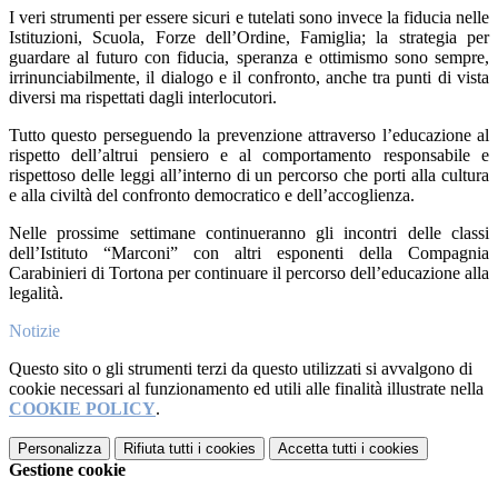
I veri strumenti per essere sicuri e tutelati sono invece la fiducia nelle
Istituzioni, Scuola, Forze dell’Ordine, Famiglia; la strategia per
guardare al futuro con fiducia, speranza e ottimismo sono sempre,
irrinunciabilmente, il dialogo e il confronto, anche tra punti di vista
diversi ma rispettati dagli interlocutori.
Tutto questo perseguendo la prevenzione attraverso l’educazione al
rispetto dell’altrui pensiero e al comportamento responsabile e
rispettoso delle leggi all’interno di un percorso che porti alla cultura
e alla civiltà del confronto democratico e dell’accoglienza.
Nelle prossime settimane continueranno gli incontri delle classi
dell’Istituto “Marconi” con altri esponenti della Compagnia
Carabinieri di Tortona per continuare il percorso dell’educazione alla
legalità.
Notizie
Questo sito o gli strumenti terzi da questo utilizzati si avvalgono di
cookie necessari al funzionamento ed utili alle finalità illustrate nella
COOKIE POLICY
.
Personalizza
Rifiuta tutti
i cookies
Accetta tutti
i cookies
Gestione cookie