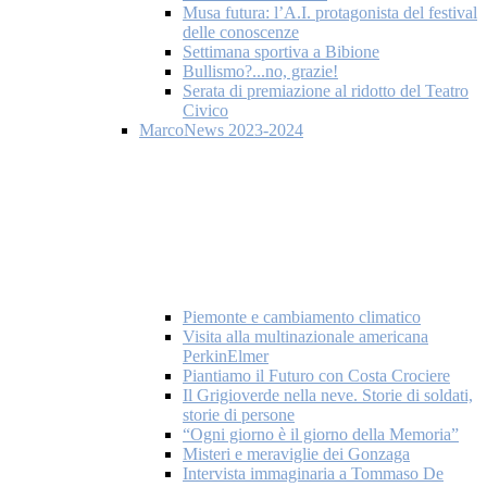
Musa futura: l’A.I. protagonista del festival
delle conoscenze
Settimana sportiva a Bibione
Bullismo?...no, grazie!
Serata di premiazione al ridotto del Teatro
Civico
MarcoNews 2023-2024
Piemonte e cambiamento climatico
Visita alla multinazionale americana
PerkinElmer
Piantiamo il Futuro con Costa Crociere
Il Grigioverde nella neve. Storie di soldati,
storie di persone
“Ogni giorno è il giorno della Memoria”
Misteri e meraviglie dei Gonzaga
Intervista immaginaria a Tommaso De