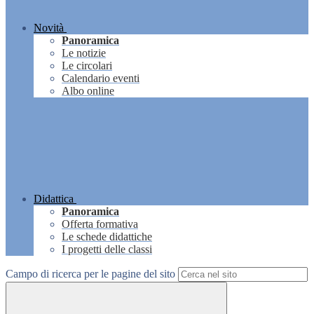
Novità
Panoramica
Le notizie
Le circolari
Calendario eventi
Albo online
Didattica
Panoramica
Offerta formativa
Le schede didattiche
I progetti delle classi
Campo di ricerca per le pagine del sito