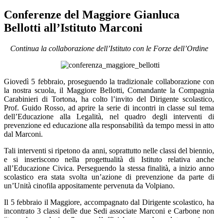
Conferenze del Maggiore Gianluca
Bellotti all’Istituto Marconi
Continua la collaborazione dell’Istituto con le Forze dell’Ordine
Giovedì 5 febbraio, proseguendo la tradizionale collaborazione con
la nostra scuola, il Maggiore Bellotti, Comandante la Compagnia
Carabinieri di Tortona, ha colto l’invito del Dirigente scolastico,
Prof. Guido Rosso, ad aprire la serie di incontri in classe sul tema
dell’Educazione alla Legalità, nel quadro degli interventi di
prevenzione ed educazione alla responsabilità da tempo messi in atto
dal Marconi.
Tali interventi si ripetono da anni, soprattutto nelle classi del biennio,
e si inseriscono nella progettualità di Istituto relativa anche
all’Educazione Civica. Perseguendo la stessa finalità, a inizio anno
scolastico era stata svolta un’azione di prevenzione da parte di
un’Unità cinofila appositamente pervenuta da Volpiano.
Il 5 febbraio il Maggiore, accompagnato dal Dirigente scolastico, ha
incontrato 3 classi delle due Sedi associate Marconi e Carbone non