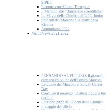
SIPBC
Incontro con Alberto Torregiani
Il Marconi alle “Bancarelle scientifiche”
La Magia della Chimica all’UPO Junior
Studenti del Marconi alla Notte della
Ricerca
Autunniamo 2022
MarcoNews 2021-2022
PENSANDO AL FUTURO, il giornale
cartaceo ed online dell’Istituto Marconi
Le quinte del Marconi al Solvay Career
Day
Concluso il progetto “Diabete riduci il tuo
rischio”
Edizione 2022 dei Giochi della Chimica
Il viaggio del silicio