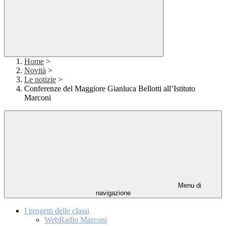
Home
>
Novità
>
Le notizie
>
Conferenze del Maggiore Gianluca Bellotti all’Istituto
Marconi
Menu di
navigazione
I progetti delle classi
WebRadio Marconi