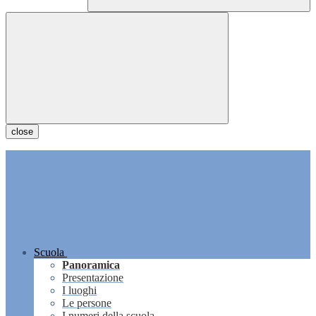
close
Scuola
Panoramica
Presentazione
I luoghi
Le persone
I numeri della scuola