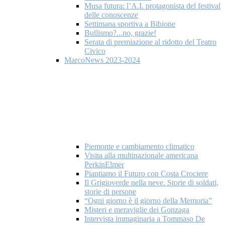
Musa futura: l’A.I. protagonista del festival
delle conoscenze
Settimana sportiva a Bibione
Bullismo?...no, grazie!
Serata di premiazione al ridotto del Teatro
Civico
MarcoNews 2023-2024
Piemonte e cambiamento climatico
Visita alla multinazionale americana
PerkinElmer
Piantiamo il Futuro con Costa Crociere
Il Grigioverde nella neve. Storie di soldati,
storie di persone
“Ogni giorno è il giorno della Memoria”
Misteri e meraviglie dei Gonzaga
Intervista immaginaria a Tommaso De