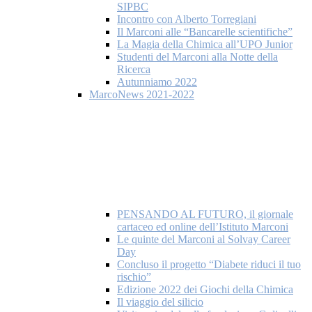
SIPBC
Incontro con Alberto Torregiani
Il Marconi alle “Bancarelle scientifiche”
La Magia della Chimica all’UPO Junior
Studenti del Marconi alla Notte della
Ricerca
Autunniamo 2022
MarcoNews 2021-2022
PENSANDO AL FUTURO, il giornale
cartaceo ed online dell’Istituto Marconi
Le quinte del Marconi al Solvay Career
Day
Concluso il progetto “Diabete riduci il tuo
rischio”
Edizione 2022 dei Giochi della Chimica
Il viaggio del silicio