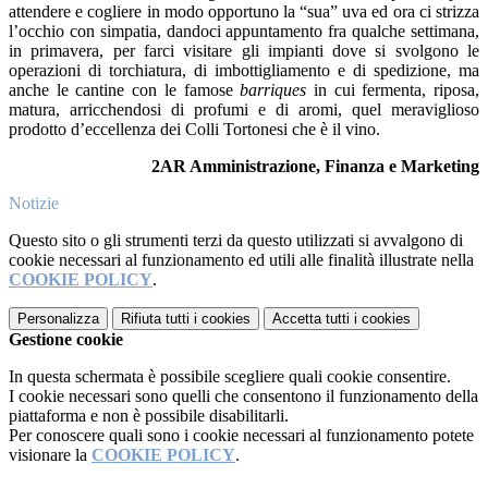
attendere e cogliere in modo opportuno la “sua” uva ed ora ci strizza
l’occhio con simpatia, dandoci appuntamento fra qualche settimana,
in primavera, per farci visitare gli impianti dove si svolgono le
operazioni di torchiatura, di imbottigliamento e di spedizione, ma
anche le cantine con le famose
barriques
in cui fermenta, riposa,
matura, arricchendosi di profumi e di aromi, quel meraviglioso
prodotto d’eccellenza dei Colli Tortonesi che è il vino.
2AR Amministrazione, Finanza e Marketing
Notizie
Questo sito o gli strumenti terzi da questo utilizzati si avvalgono di
cookie necessari al funzionamento ed utili alle finalità illustrate nella
COOKIE POLICY
.
Personalizza
Rifiuta tutti
i cookies
Accetta tutti
i cookies
Gestione cookie
In questa schermata è possibile scegliere quali cookie consentire.
I cookie necessari sono quelli che consentono il funzionamento della
piattaforma e non è possibile disabilitarli.
Per conoscere quali sono i cookie necessari al funzionamento potete
visionare la
COOKIE POLICY
.