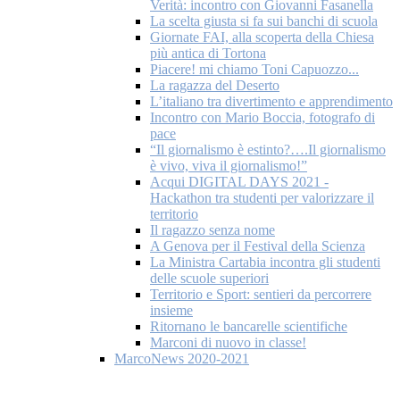
Verità: incontro con Giovanni Fasanella
La scelta giusta si fa sui banchi di scuola
Giornate FAI, alla scoperta della Chiesa
più antica di Tortona
Piacere! mi chiamo Toni Capuozzo...
La ragazza del Deserto
L’italiano tra divertimento e apprendimento
Incontro con Mario Boccia, fotografo di
pace
“Il giornalismo è estinto?….Il giornalismo
è vivo, viva il giornalismo!”
Acqui DIGITAL DAYS 2021 -
Hackathon tra studenti per valorizzare il
territorio
Il ragazzo senza nome
A Genova per il Festival della Scienza
La Ministra Cartabia incontra gli studenti
delle scuole superiori
Territorio e Sport: sentieri da percorrere
insieme
Ritornano le bancarelle scientifiche
Marconi di nuovo in classe!
MarcoNews 2020-2021