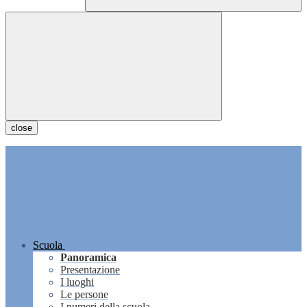
close
Scuola
Panoramica
Presentazione
I luoghi
Le persone
I numeri della scuola