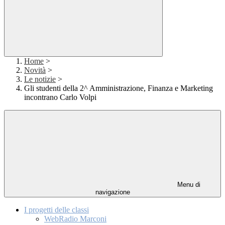
Home
>
Novità
>
Le notizie
>
Gli studenti della 2^ Amministrazione, Finanza e Marketing
incontrano Carlo Volpi
Menu di
navigazione
I progetti delle classi
WebRadio Marconi