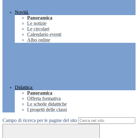
Novità
Panoramica
Le notizie
Le circolari
Calendario eventi
Albo online
Didattica
Panoramica
Offerta formativa
Le schede didattiche
I progetti delle classi
Campo di ricerca per le pagine del sito