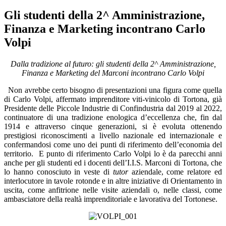
Gli studenti della 2^ Amministrazione,
Finanza e Marketing incontrano Carlo
Volpi
Dalla tradizione al futuro: gli studenti della 2^ Amministrazione,
Finanza e Marketing del Marconi incontrano Carlo Volpi
Non avrebbe certo bisogno di presentazioni una figura come quella
di Carlo Volpi, affermato imprenditore viti-vinicolo di Tortona, già
Presidente delle Piccole Industrie di Confindustria dal 2019 al 2022,
continuatore di una tradizione enologica d’eccellenza che, fin dal
1914 e attraverso cinque generazioni, si è evoluta ottenendo
prestigiosi riconoscimenti a livello nazionale ed internazionale e
confermandosi come uno dei punti di riferimento dell’economia del
territorio.
E punto di riferimento Carlo Volpi lo è da parecchi anni
anche per gli studenti ed i docenti dell’I.I.S. Marconi di Tortona, che
lo hanno conosciuto in veste di
tutor
aziendale, come relatore ed
interlocutore in tavole rotonde e in altre iniziative di Orientamento in
uscita, come anfitrione nelle visite aziendali o, nelle classi, come
ambasciatore della realtà imprenditoriale e lavorativa del Tortonese.