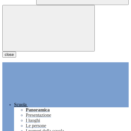
close
Scuola
Panoramica
Presentazione
I luoghi
Le persone
I numeri della scuola