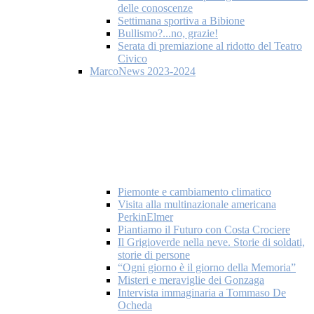
delle conoscenze
Settimana sportiva a Bibione
Bullismo?...no, grazie!
Serata di premiazione al ridotto del Teatro
Civico
MarcoNews 2023-2024
Piemonte e cambiamento climatico
Visita alla multinazionale americana
PerkinElmer
Piantiamo il Futuro con Costa Crociere
Il Grigioverde nella neve. Storie di soldati,
storie di persone
“Ogni giorno è il giorno della Memoria”
Misteri e meraviglie dei Gonzaga
Intervista immaginaria a Tommaso De
Ocheda