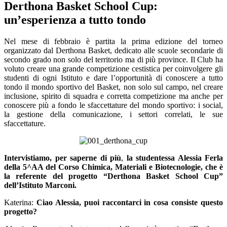
Derthona Basket School Cup:
un’esperienza a tutto tondo
Nel mese di febbraio è partita la prima edizione del torneo
organizzato dal Derthona Basket, dedicato alle scuole secondarie di
secondo grado non solo del territorio ma di più province. Il Club ha
voluto creare una grande competizione cestistica per coinvolgere gli
studenti di ogni Istituto e dare l’opportunità di conoscere a tutto
tondo il mondo sportivo del Basket, non solo sul campo, nel creare
inclusione, spirito di squadra e corretta competizione ma anche per
conoscere più a fondo le sfaccettature del mondo sportivo: i social,
la gestione della comunicazione, i settori correlati, le sue
sfaccettature.
Intervistiamo, per saperne di più
,
la studentessa Alessia Ferla
della 5^AA del Corso Chimica, Materiali e Biotecnologie, che è
la referente del progetto “Derthona Basket School Cup”
dell’Istituto Marconi.
Katerina:
Ciao Alessia, puoi raccontarci in cosa consiste questo
progetto?