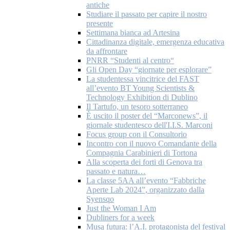
antiche
Studiare il passato per capire il nostro
presente
Settimana bianca ad Artesina
Cittadinanza digitale, emergenza educativa
da affrontare
PNRR “Studenti al centro“
Gli Open Day “giornate per esplorare”
La studentessa vincitrice del FAST
all’evento BT Young Scientists &
Technology Exhibition di Dublino
Il Tartufo, un tesoro sotterraneo
È uscito il poster del “Marconews”, il
giornale studentesco dell'I.I.S. Marconi
Focus group con il Consultorio
Incontro con il nuovo Comandante della
Compagnia Carabinieri di Tortona
Alla scoperta dei forti di Genova tra
passato e natura…
La classe 5AA all’evento “Fabbriche
Aperte Lab 2024”, organizzato dalla
Syensqo
Just the Woman I Am
Dubliners for a week
Musa futura: l’A.I. protagonista del festival