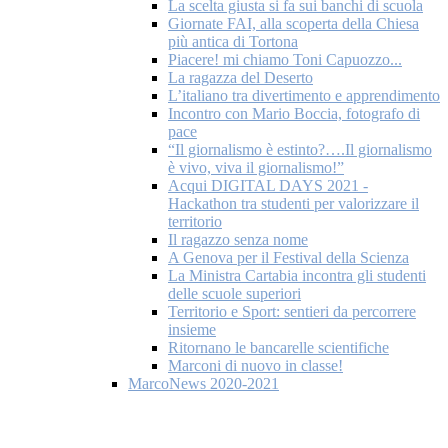
La scelta giusta si fa sui banchi di scuola
Giornate FAI, alla scoperta della Chiesa
più antica di Tortona
Piacere! mi chiamo Toni Capuozzo...
La ragazza del Deserto
L’italiano tra divertimento e apprendimento
Incontro con Mario Boccia, fotografo di
pace
“Il giornalismo è estinto?….Il giornalismo
è vivo, viva il giornalismo!”
Acqui DIGITAL DAYS 2021 -
Hackathon tra studenti per valorizzare il
territorio
Il ragazzo senza nome
A Genova per il Festival della Scienza
La Ministra Cartabia incontra gli studenti
delle scuole superiori
Territorio e Sport: sentieri da percorrere
insieme
Ritornano le bancarelle scientifiche
Marconi di nuovo in classe!
MarcoNews 2020-2021