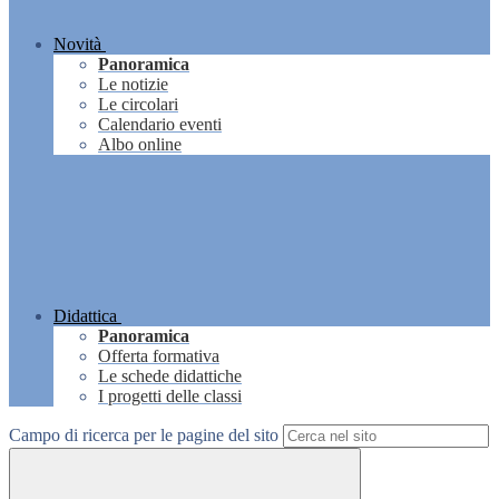
Novità
Panoramica
Le notizie
Le circolari
Calendario eventi
Albo online
Didattica
Panoramica
Offerta formativa
Le schede didattiche
I progetti delle classi
Campo di ricerca per le pagine del sito