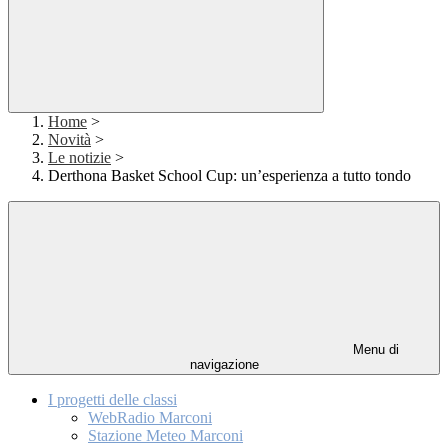
Home
>
Novità
>
Le notizie
>
Derthona Basket School Cup: un’esperienza a tutto tondo
Menu di
navigazione
I progetti delle classi
WebRadio Marconi
Stazione Meteo Marconi