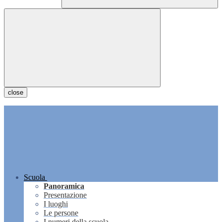
close
Scuola
Panoramica
Presentazione
I luoghi
Le persone
I numeri della scuola