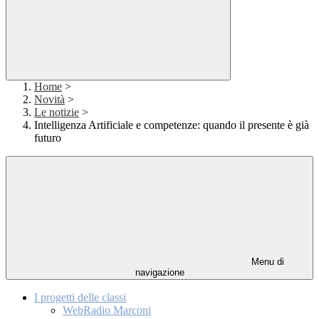
Home
>
Novità
>
Le notizie
>
Intelligenza Artificiale e competenze: quando il presente è già
futuro
Menu di
navigazione
I progetti delle classi
WebRadio Marconi