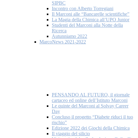
SIPBC
Incontro con Alberto Torregiani
Il Marconi alle “Bancarelle scientifiche”
La Magia della Chimica all’UPO Junior
Studenti del Marconi alla Notte della
Ricerca
Autunniamo 2022
MarcoNews 2021-2022
PENSANDO AL FUTURO, il giornale
cartaceo ed online dell’Istituto Marconi
Le quinte del Marconi al Solvay Career
Day
Concluso il progetto “Diabete riduci il tuo
rischio”
Edizione 2022 dei Giochi della Chimica
Il viaggio del silicio