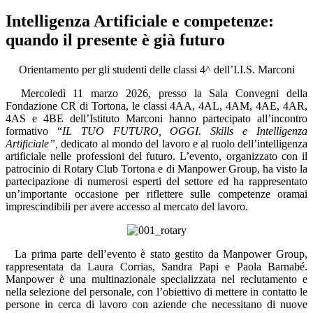
Intelligenza Artificiale e competenze:
quando il presente è già futuro
Orientamento per gli studenti delle classi 4^ dell’I.I.S. Marconi
Mercoledì 11 marzo 2026, presso la Sala Convegni della
Fondazione CR di Tortona, le classi 4AA, 4AL, 4AM, 4AE, 4AR,
4AS e 4BE dell’Istituto Marconi hanno partecipato all’incontro
formativo “
IL TUO FUTURO, OGGI. Skills e Intelligenza
Artificiale”,
dedicato al mondo del lavoro e al ruolo dell’intelligenza
artificiale nelle professioni del futuro. L’evento, organizzato con il
patrocinio di Rotary Club Tortona e di Manpower Group, ha visto la
partecipazione di numerosi esperti del settore ed ha rappresentato
un’importante occasione per riflettere sulle competenze oramai
imprescindibili per avere accesso al mercato del lavoro.
La prima parte dell’evento è stato gestito da Manpower Group,
rappresentata da Laura Corrias, Sandra Papi e Paola Barnabé.
Manpower è una multinazionale specializzata nel reclutamento e
nella selezione del personale, con l’obiettivo di mettere in contatto le
persone in cerca di lavoro con aziende che necessitano di nuove