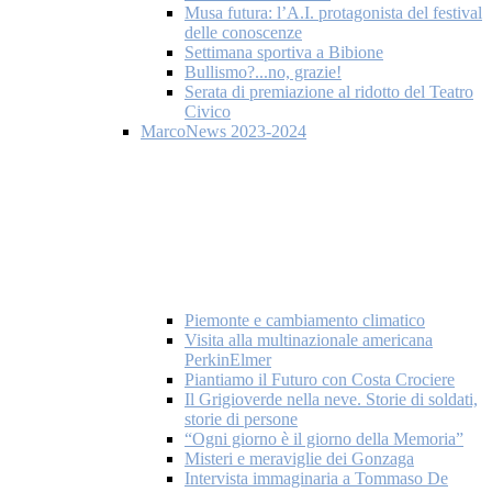
Musa futura: l’A.I. protagonista del festival
delle conoscenze
Settimana sportiva a Bibione
Bullismo?...no, grazie!
Serata di premiazione al ridotto del Teatro
Civico
MarcoNews 2023-2024
Piemonte e cambiamento climatico
Visita alla multinazionale americana
PerkinElmer
Piantiamo il Futuro con Costa Crociere
Il Grigioverde nella neve. Storie di soldati,
storie di persone
“Ogni giorno è il giorno della Memoria”
Misteri e meraviglie dei Gonzaga
Intervista immaginaria a Tommaso De