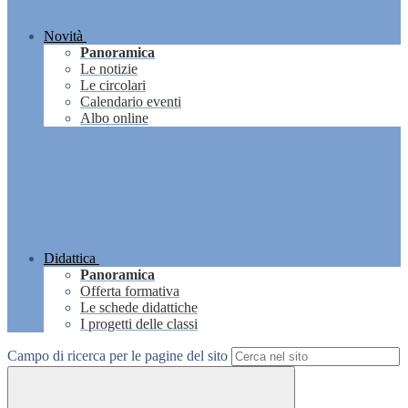
Novità
Panoramica
Le notizie
Le circolari
Calendario eventi
Albo online
Didattica
Panoramica
Offerta formativa
Le schede didattiche
I progetti delle classi
Campo di ricerca per le pagine del sito