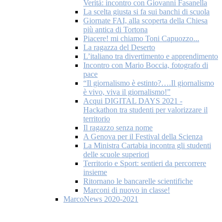
Verità: incontro con Giovanni Fasanella
La scelta giusta si fa sui banchi di scuola
Giornate FAI, alla scoperta della Chiesa
più antica di Tortona
Piacere! mi chiamo Toni Capuozzo...
La ragazza del Deserto
L’italiano tra divertimento e apprendimento
Incontro con Mario Boccia, fotografo di
pace
“Il giornalismo è estinto?….Il giornalismo
è vivo, viva il giornalismo!”
Acqui DIGITAL DAYS 2021 -
Hackathon tra studenti per valorizzare il
territorio
Il ragazzo senza nome
A Genova per il Festival della Scienza
La Ministra Cartabia incontra gli studenti
delle scuole superiori
Territorio e Sport: sentieri da percorrere
insieme
Ritornano le bancarelle scientifiche
Marconi di nuovo in classe!
MarcoNews 2020-2021