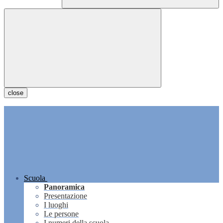
close
Scuola
Panoramica
Presentazione
I luoghi
Le persone
I numeri della scuola