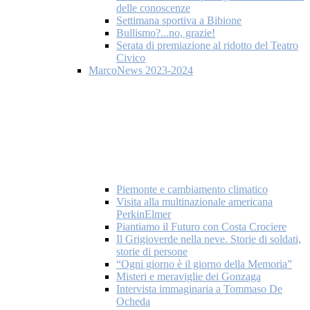
delle conoscenze
Settimana sportiva a Bibione
Bullismo?...no, grazie!
Serata di premiazione al ridotto del Teatro
Civico
MarcoNews 2023-2024
Piemonte e cambiamento climatico
Visita alla multinazionale americana
PerkinElmer
Piantiamo il Futuro con Costa Crociere
Il Grigioverde nella neve. Storie di soldati,
storie di persone
“Ogni giorno è il giorno della Memoria”
Misteri e meraviglie dei Gonzaga
Intervista immaginaria a Tommaso De
Ocheda