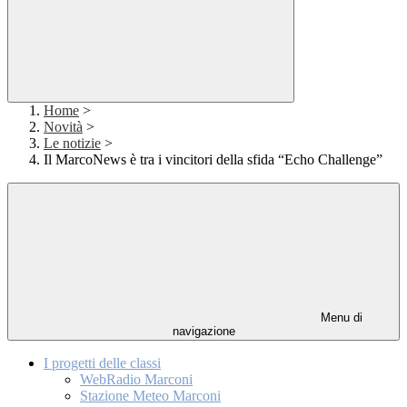
Home
>
Novità
>
Le notizie
>
Il MarcoNews è tra i vincitori della sfida “Echo Challenge”
Menu di
navigazione
I progetti delle classi
WebRadio Marconi
Stazione Meteo Marconi