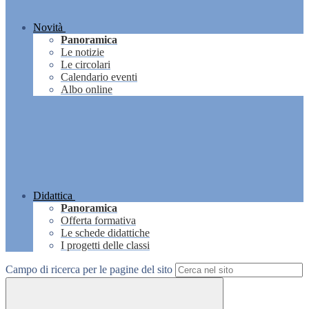
Novità
Panoramica
Le notizie
Le circolari
Calendario eventi
Albo online
Didattica
Panoramica
Offerta formativa
Le schede didattiche
I progetti delle classi
Campo di ricerca per le pagine del sito