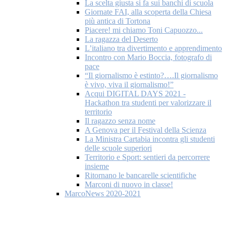
La scelta giusta si fa sui banchi di scuola
Giornate FAI, alla scoperta della Chiesa
più antica di Tortona
Piacere! mi chiamo Toni Capuozzo...
La ragazza del Deserto
L’italiano tra divertimento e apprendimento
Incontro con Mario Boccia, fotografo di
pace
“Il giornalismo è estinto?….Il giornalismo
è vivo, viva il giornalismo!”
Acqui DIGITAL DAYS 2021 -
Hackathon tra studenti per valorizzare il
territorio
Il ragazzo senza nome
A Genova per il Festival della Scienza
La Ministra Cartabia incontra gli studenti
delle scuole superiori
Territorio e Sport: sentieri da percorrere
insieme
Ritornano le bancarelle scientifiche
Marconi di nuovo in classe!
MarcoNews 2020-2021