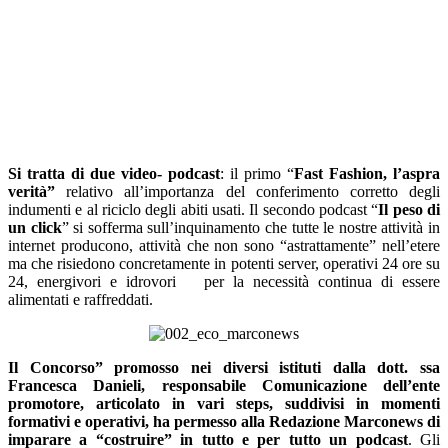
Si tratta di due video- podcast
: il primo “
Fast Fashion, l’aspra
verità”
relativo all’importanza del conferimento corretto degli
indumenti e al riciclo degli abiti usati. Il secondo podcast “
Il peso di
un click
” si sofferma sull’inquinamento che tutte le nostre attività in
internet producono, attività che non sono “astrattamente” nell’etere
ma che risiedono concretamente in potenti server, operativi 24 ore su
24, energivori e idrovori
per la necessità continua di essere
alimentati e raffreddati.
Il Concorso” promosso nei diversi istituti dalla dott. ssa
Francesca Danieli, responsabile Comunicazione dell’ente
promotore, articolato in vari steps, suddivisi in momenti
formativi e operativi, ha permesso alla Redazione Marconews di
imparare a “costruire” in tutto e per tutto un podcast
. Gli