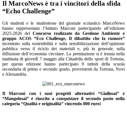
Il MarcoNews è tra i vincitori della sfida
“Echo Challenge”
Gli studenti e le studentesse del giornale scolastico MarcoNews
hanno rappresentato l’Istituto Marconi partecipando all’edizione
2025-2026 del
Concorso realizzato da Gestione Ambiente e
gruppo ACOS “Eco Challenge, Il dibattito che fa rumore”
incentrato sulla sostenibilità e sulla sensibilizzazione dell’opinione
pubblica verso il riciclo dei materiali e, più in generale, sulla
diffusione dell’economia circolare. La premiazione si è tenuta nella
mattinata di giovedì 7 maggio alla Cittadella dello sport di Tortona,
per questa edizione hanno partecipato 9 istituti della scuola
secondaria di primo e secondo grado, provenienti da Tortona, Novi
e Alessandria.
Il Marconi con i suoi progetti alternativi “Giallosai” e
“Mangolosai” è riuscito a conquistare il secondo posto nella
categoria “Qualità e originalità” vincendo 800 euro!